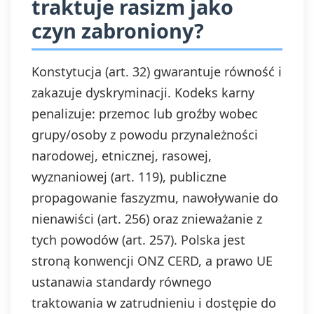
traktuje rasizm jako
czyn zabroniony?
Konstytucja (art. 32) gwarantuje równość i
zakazuje dyskryminacji. Kodeks karny
penalizuje: przemoc lub groźby wobec
grupy/osoby z powodu przynależności
narodowej, etnicznej, rasowej,
wyznaniowej (art. 119), publiczne
propagowanie faszyzmu, nawoływanie do
nienawiści (art. 256) oraz znieważanie z
tych powodów (art. 257). Polska jest
stroną konwencji ONZ CERD, a prawo UE
ustanawia standardy równego
traktowania w zatrudnieniu i dostępie do