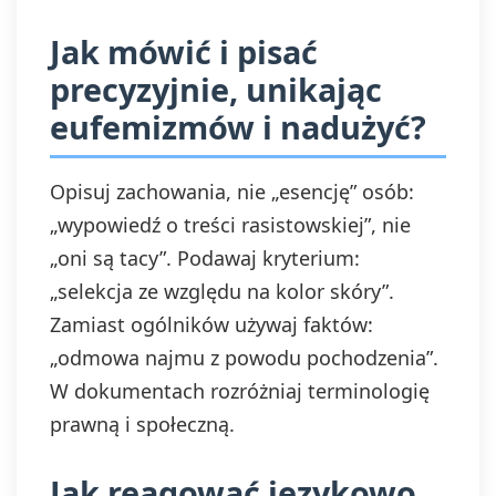
Jak mówić i pisać
precyzyjnie, unikając
eufemizmów i nadużyć?
Opisuj zachowania, nie „esencję” osób:
„wypowiedź o treści rasistowskiej”, nie
„oni są tacy”. Podawaj kryterium:
„selekcja ze względu na kolor skóry”.
Zamiast ogólników używaj faktów:
„odmowa najmu z powodu pochodzenia”.
W dokumentach rozróżniaj terminologię
prawną i społeczną.
Jak reagować językowo