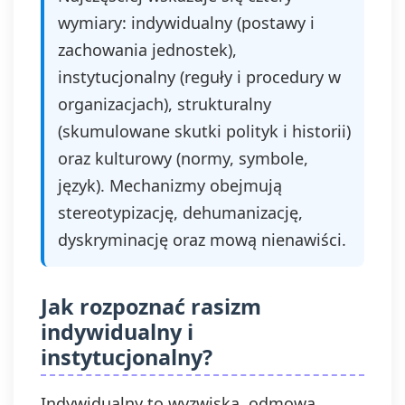
wymiary: indywidualny (postawy i
zachowania jednostek),
instytucjonalny (reguły i procedury w
organizacjach), strukturalny
(skumulowane skutki polityk i historii)
oraz kulturowy (normy, symbole,
język). Mechanizmy obejmują
stereotypizację, dehumanizację,
dyskryminację oraz mową nienawiści.
Jak rozpoznać rasizm
indywidualny i
instytucjonalny?
Indywidualny to wyzwiska, odmowa