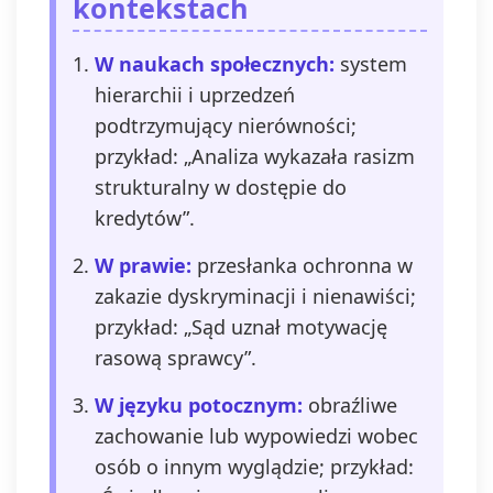
kontekstach
W naukach społecznych:
system
hierarchii i uprzedzeń
podtrzymujący nierówności;
przykład: „Analiza wykazała rasizm
strukturalny w dostępie do
kredytów”.
W prawie:
przesłanka ochronna w
zakazie dyskryminacji i nienawiści;
przykład: „Sąd uznał motywację
rasową sprawcy”.
W języku potocznym:
obraźliwe
zachowanie lub wypowiedzi wobec
osób o innym wyglądzie; przykład: