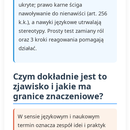
ukryte; prawo karne ściga
nawoływanie do nienawiści (art. 256
k.k.), a nawyki językowe utrwalają
stereotypy. Prosty test zamiany ról
oraz 3 kroki reagowania pomagają
działać.
Czym dokładnie jest to
zjawisko i jakie ma
granice znaczeniowe?
W sensie językowym i naukowym
termin oznacza zespół idei i praktyk