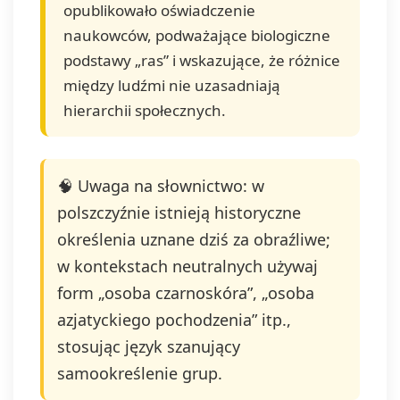
opublikowało oświadczenie
naukowców, podważające biologiczne
podstawy „ras” i wskazujące, że różnice
między ludźmi nie uzasadniają
hierarchii społecznych.
🧠 Uwaga na słownictwo: w
polszczyźnie istnieją historyczne
określenia uznane dziś za obraźliwe;
w kontekstach neutralnych używaj
form „osoba czarnoskóra”, „osoba
azjatyckiego pochodzenia” itp.,
stosując język szanujący
samookreślenie grup.