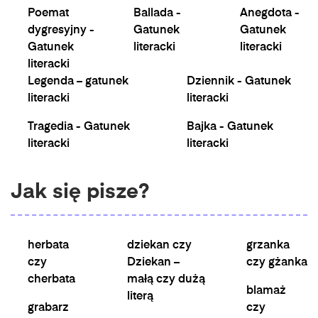
Poemat
Ballada -
Anegdota -
dygresyjny -
Gatunek
Gatunek
Gatunek
literacki
literacki
literacki
Legenda – gatunek
Dziennik - Gatunek
literacki
literacki
Tragedia - Gatunek
Bajka - Gatunek
literacki
literacki
Jak się pisze?
herbata
dziekan czy
grzanka
czy
Dziekan –
czy gżanka
cherbata
małą czy dużą
blamaż
literą
grabarz
czy