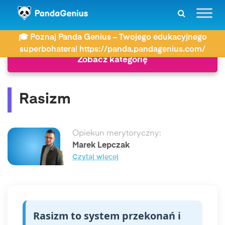
ZDAY
Słownik
Rasizm
🎓 Poznaj Panda Genius – Twojego edukacyjnego
superbohatera! https://panda.pandagenius.com/
Zobacz kategorię
Rasizm
Opiekun merytoryczny:
Marek Lepczak
Czytaj więcej
Rasizm to system przekonań i