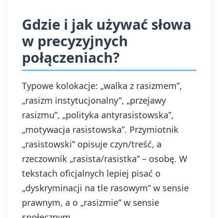
Gdzie i jak używać słowa
w precyzyjnych
połączeniach?
Typowe kolokacje: „walka z rasizmem”,
„rasizm instytucjonalny”, „przejawy
rasizmu”, „polityka antyrasistowska”,
„motywacja rasistowska”. Przymiotnik
„rasistowski” opisuje czyn/treść, a
rzeczownik „rasista/rasistka” – osobę. W
tekstach oficjalnych lepiej pisać o
„dyskryminacji na tle rasowym” w sensie
prawnym, a o „rasizmie” w sensie
społecznym.