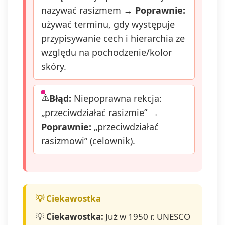
nazywać rasizmem →
Poprawnie:
używać terminu, gdy występuje
przypisywanie cech i hierarchia ze
względu na pochodzenie/kolor
skóry.
Błąd:
Niepoprawna rekcja:
„przeciwdziałać rasizmie” →
Poprawnie:
„przeciwdziałać
rasizmowi” (celownik).
💡
Ciekawostka:
Już w 1950 r. UNESCO