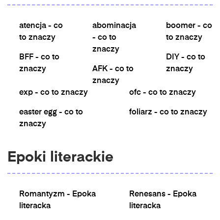
atencja - co
abominacja
boomer - co
to znaczy
- co to
to znaczy
znaczy
BFF - co to
DIY - co to
znaczy
AFK - co to
znaczy
znaczy
exp - co to znaczy
ofc - co to znaczy
easter egg - co to
foliarz - co to znaczy
znaczy
Epoki literackie
Romantyzm - Epoka
Renesans - Epoka
literacka
literacka