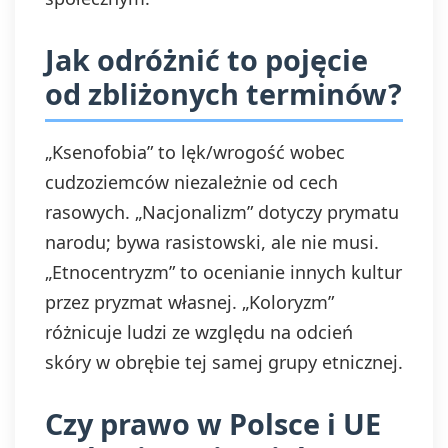
Jak odróżnić to pojęcie
od zbliżonych terminów?
„Ksenofobia” to lęk/wrogość wobec
cudzoziemców niezależnie od cech
rasowych. „Nacjonalizm” dotyczy prymatu
narodu; bywa rasistowski, ale nie musi.
„Etnocentryzm” to ocenianie innych kultur
przez pryzmat własnej. „Koloryzm”
różnicuje ludzi ze względu na odcień
skóry w obrębie tej samej grupy etnicznej.
Czy prawo w Polsce i UE