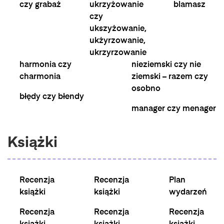
czy grabaż
ukrzyżowanie
blamasz
czy
ukszyżowanie,
ukżyrzowanie,
ukrzyrzowanie
harmonia czy
nieziemski czy nie
charmonia
ziemski – razem czy
osobno
błędy czy błendy
manager czy menager
Książki
Recenzja
Recenzja
Plan
książki
książki
wydarzeń
Recenzja
Recenzja
Recenzja