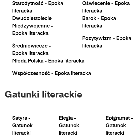
Starożytność - Epoka
Oświecenie - Epoka
literacka
literacka
Dwudziestolecie
Barok - Epoka
Międzywojenne -
literacka
Epoka literacka
Pozytywizm - Epoka
Średniowiecze -
literacka
Epoka literacka
Młoda Polska - Epoka literacka
Współczesność - Epoka literacka
Gatunki literackie
Satyra -
Elegia -
Epigramat -
Gatunek
Gatunek
Gatunek
literacki
literacki
literacki