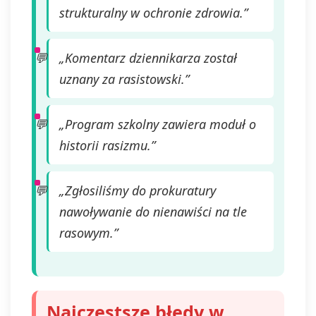
strukturalny w ochronie zdrowia.”
„Komentarz dziennikarza został
uznany za rasistowski.”
„Program szkolny zawiera moduł o
historii rasizmu.”
„Zgłosiliśmy do prokuratury
nawoływanie do nienawiści na tle
rasowym.”
Najczęstsze błędy w