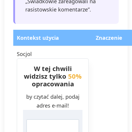
„Świadkowie zareagowali na
rasistowskie komentarze”.
Kontekst użycia
Znaczenie
Socjol
W tej chwili
widzisz tylko
50%
opracowania
by czytać dalej, podaj
adres e-mail!