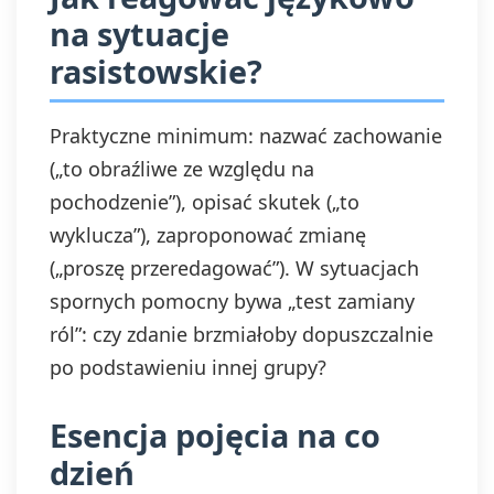
na sytuacje
rasistowskie?
Praktyczne minimum: nazwać zachowanie
(„to obraźliwe ze względu na
pochodzenie”), opisać skutek („to
wyklucza”), zaproponować zmianę
(„proszę przeredagować”). W sytuacjach
spornych pomocny bywa „test zamiany
ról”: czy zdanie brzmiałoby dopuszczalnie
po podstawieniu innej grupy?
Esencja pojęcia na co
dzień