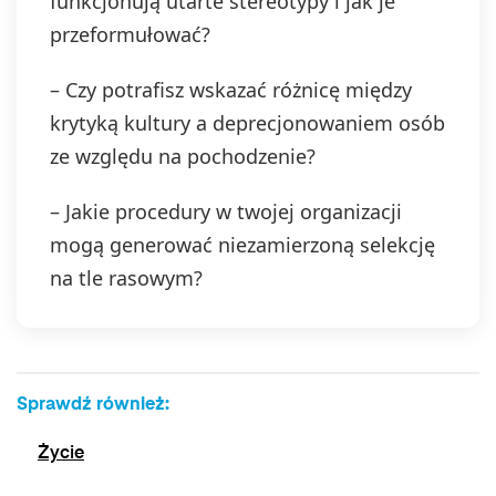
funkcjonują utarte stereotypy i jak je
przeformułować?
– Czy potrafisz wskazać różnicę między
krytyką kultury a deprecjonowaniem osób
ze względu na pochodzenie?
– Jakie procedury w twojej organizacji
mogą generować niezamierzoną selekcję
na tle rasowym?
Sprawdź również:
Życie