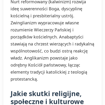
Nurt reformowany (kalwinizm) rozwija
ideę suwerenności Boga, dyscyplinę
kościelną i presbiterialny ustrój.
Zwinglianizm wypracowuje własne
rozumienie Wieczerzy Pańskiej i
porządków kościelnych. Anabaptyści
stawiają na chrzest wierzących i radykalną
wspólnotowość, co budzi ostrą reakcję
władz. Anglikanizm powstaje jako
odrębny Kościół państwowy, łącząc
elementy tradycji katolickiej z teologią
protestancką.
Jakie skutki religijne,
społeczne i kulturowe