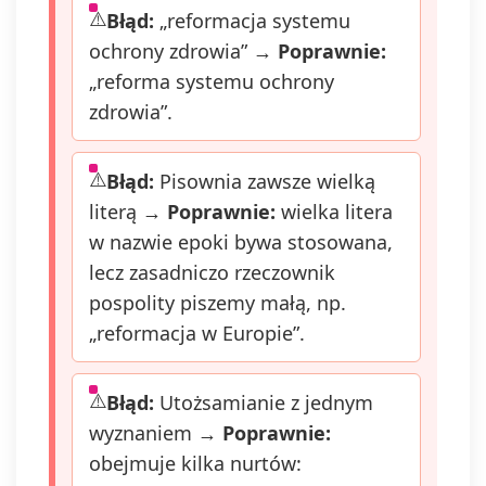
Błąd:
„reformacja systemu
ochrony zdrowia” →
Poprawnie:
„reforma systemu ochrony
zdrowia”.
Błąd:
Pisownia zawsze wielką
literą →
Poprawnie:
wielka litera
w nazwie epoki bywa stosowana,
lecz zasadniczo rzeczownik
pospolity piszemy małą, np.
„reformacja w Europie”.
Błąd:
Utożsamianie z jednym
wyznaniem →
Poprawnie:
obejmuje kilka nurtów: