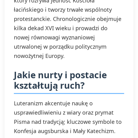
który rozrywa jedność Kościoła
łacińskiego i tworzy trwałe wspólnoty
protestanckie. Chronologicznie obejmuje
kilka dekad XVI wieku i prowadzi do
nowej równowagi wyznaniowej
utrwalonej w porządku politycznym
nowożytnej Europy.
Jakie nurty i postacie
kształtują ruch?
Luteranizm akcentuje naukę o
usprawiedliwieniu z wiary oraz prymat
Pisma nad tradycją; kluczowe symbole to
Konfesja augsburska i Mały Katechizm.