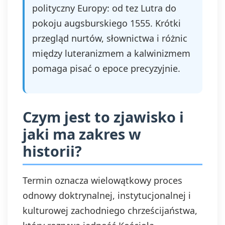
polityczny Europy: od tez Lutra do
pokoju augsburskiego 1555. Krótki
przegląd nurtów, słownictwa i różnic
między luteranizmem a kalwinizmem
pomaga pisać o epoce precyzyjnie.
Czym jest to zjawisko i
jaki ma zakres w
historii?
Termin oznacza wielowątkowy proces
odnowy doktrynalnej, instytucjonalnej i
kulturowej zachodniego chrześcijaństwa,