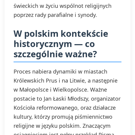
świeckich w życiu wspólnot religijnych
poprzez rady parafialne i synody.
W polskim kontekście
historycznym — co
szczególnie ważne?
Proces nabiera dynamiki w miastach
Królewskich Prus i na Litwie, a następnie
w Małopolsce i Wielkopolsce. Ważne
postacie to Jan Łaski Młodszy, organizator
Kościoła reformowanego, oraz działacze
kultury, którzy promują piśmiennictwo
religijne w języku polskim. Znaczącym
osiągnięciem jest pełny przekład Pisma