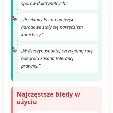
sporów doktrynalnych.”
„Przekłady Pisma na języki
narodowe stały się narzędziem
katechezy.”
„W Rzeczypospolitej szczególną rolę
odegrała zasada tolerancji
prawnej.”
Najczęstsze błędy w
użyciu