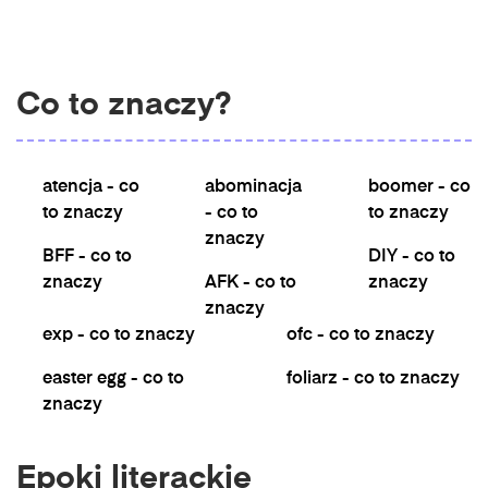
Co to znaczy?
atencja - co
abominacja
boomer - co
to znaczy
- co to
to znaczy
znaczy
BFF - co to
DIY - co to
znaczy
AFK - co to
znaczy
znaczy
exp - co to znaczy
ofc - co to znaczy
easter egg - co to
foliarz - co to znaczy
znaczy
Epoki literackie