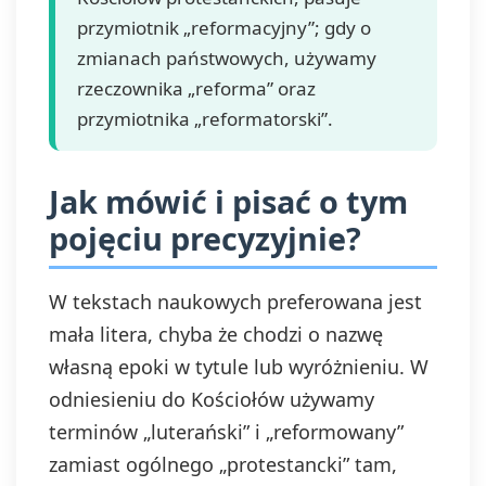
przymiotnik „reformacyjny”; gdy o
zmianach państwowych, używamy
rzeczownika „reforma” oraz
przymiotnika „reformatorski”.
Jak mówić i pisać o tym
pojęciu precyzyjnie?
W tekstach naukowych preferowana jest
mała litera, chyba że chodzi o nazwę
własną epoki w tytule lub wyróżnieniu. W
odniesieniu do Kościołów używamy
terminów „luterański” i „reformowany”
zamiast ogólnego „protestancki” tam,