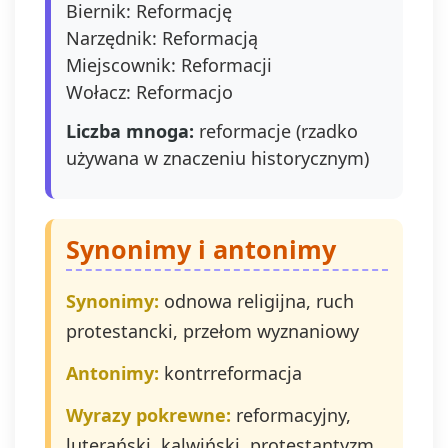
Biernik: Reformację
zgodność z
Narzędnik: Reformacją
prawem
Miejscownik: Reformacji
przetwarzania,
którego dokona
Wołacz: Reformacjo
na podstawie z
przed jej
Liczba mnoga:
reformacje (rzadko
wycofaniem.
używana w znaczeniu historycznym)
Wycofanie zgod
jest możliwe
poprzez kontakt
Administratore
Synonimy i antonimy
adres e-mail:
admin@dyktand
lub naciśniecie
Synonimy:
odnowa religijna, ruch
przycisku "wypi
protestancki, przełom wyznaniowy
się" znajdujące
się w
Antonimy:
kontrreformacja
wiadomościach 
mail od nas.
Wyrazy pokrewne:
reformacyjny,
luterański, kalwiński, protestantyzm