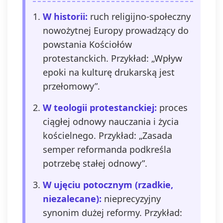
W historii:
ruch religijno-społeczny
nowożytnej Europy prowadzący do
powstania Kościołów
protestanckich. Przykład: „Wpływ
epoki na kulturę drukarską jest
przełomowy”.
W teologii protestanckiej:
proces
ciągłej odnowy nauczania i życia
kościelnego. Przykład: „Zasada
semper reformanda podkreśla
potrzebę stałej odnowy”.
W ujęciu potocznym (rzadkie,
niezalecane):
nieprecyzyjny
synonim dużej reformy. Przykład: