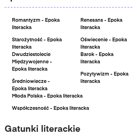
Romantyzm - Epoka
Renesans - Epoka
literacka
literacka
Starożytność - Epoka
Oświecenie - Epoka
literacka
literacka
Dwudziestolecie
Barok - Epoka
Międzywojenne -
literacka
Epoka literacka
Pozytywizm - Epoka
Średniowiecze -
literacka
Epoka literacka
Młoda Polska - Epoka literacka
Współczesność - Epoka literacka
Gatunki literackie