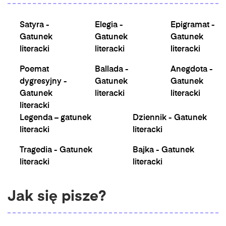
Satyra -
Elegia -
Epigramat -
Gatunek
Gatunek
Gatunek
literacki
literacki
literacki
Poemat
Ballada -
Anegdota -
dygresyjny -
Gatunek
Gatunek
Gatunek
literacki
literacki
literacki
Legenda – gatunek
Dziennik - Gatunek
literacki
literacki
Tragedia - Gatunek
Bajka - Gatunek
literacki
literacki
Jak się pisze?