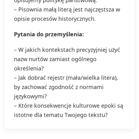
opisujemy politykę państwową.
– Pisownia małą literą jest najczęstsza w
opisie procesów historycznych.
Pytania do przemyślenia:
– W jakich kontekstach precyzyjniej użyć
nazw nurtów zamiast ogólnego
określenia?
– Jak dobrać rejestr (mała/wielka litera),
by zachować zgodność z normami
językowymi?
– Które konsekwencje kulturowe epoki są
istotne dla tematu Twojego tekstu?