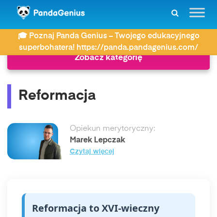
ZDAY
Słownik
Reformacja
🎓 Poznaj Panda Genius – Twojego edukacyjnego
superbohatera! https://panda.pandagenius.com/
Zobacz kategorię
Reformacja
Opiekun merytoryczny:
Marek Lepczak
Czytaj więcej
Reformacja to XVI-wieczny