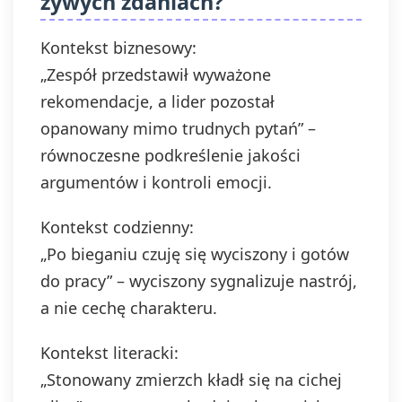
żywych zdaniach?
Kontekst biznesowy:
„Zespół przedstawił wyważone
rekomendacje, a lider pozostał
opanowany mimo trudnych pytań” –
równoczesne podkreślenie jakości
argumentów i kontroli emocji.
Kontekst codzienny:
„Po bieganiu czuję się wyciszony i gotów
do pracy” – wyciszony sygnalizuje nastrój,
a nie cechę charakteru.
Kontekst literacki:
„Stonowany zmierzch kładł się na cichej