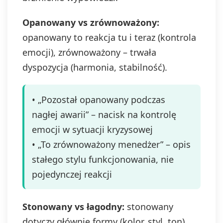
Opanowany vs zrównoważony:
opanowany to reakcja tu i teraz (kontrola
emocji), zrównoważony – trwała
dyspozycja (harmonia, stabilność).
• „Pozostał opanowany podczas
nagłej awarii” – nacisk na kontrolę
emocji w sytuacji kryzysowej
• „To zrównoważony menedżer” – opis
stałego stylu funkcjonowania, nie
pojedynczej reakcji
Stonowany vs łagodny:
stonowany
dotyczy głównie formy (kolor, styl, ton),