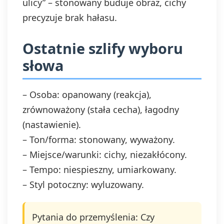
ulicy” – stonowany buduje obraz, cichy
precyzuje brak hałasu.
Ostatnie szlify wyboru
słowa
– Osoba: opanowany (reakcja),
zrównoważony (stała cecha), łagodny
(nastawienie).
– Ton/forma: stonowany, wyważony.
– Miejsce/warunki: cichy, niezakłócony.
– Tempo: niespieszny, umiarkowany.
– Styl potoczny: wyluzowany.
Pytania do przemyślenia: Czy