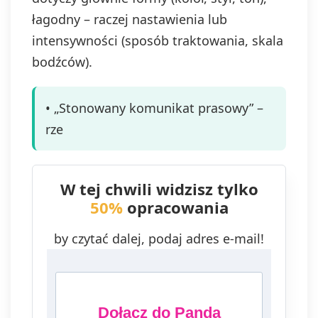
łagodny – raczej nastawienia lub
intensywności (sposób traktowania, skala
bodźców).
• „Stonowany komunikat prasowy” –
rze
W tej chwili widzisz tylko
50%
opracowania
by czytać dalej, podaj adres e-mail!
Dołącz do Panda