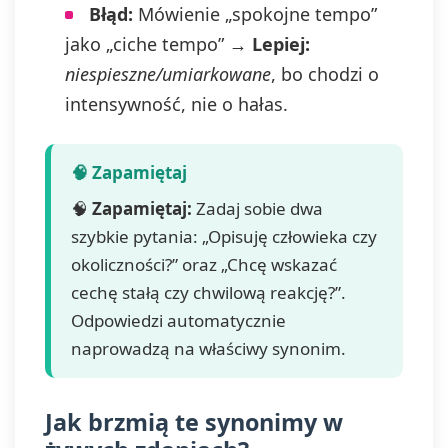
Błąd:
Mówienie „spokojne tempo”
jako „ciche tempo” →
Lepiej:
niespieszne/umiarkowane
, bo chodzi o
intensywność, nie o hałas.
🧠
Zapamiętaj:
Zadaj sobie dwa
szybkie pytania: „Opisuję człowieka czy
okoliczności?” oraz „Chcę wskazać
cechę stałą czy chwilową reakcję?”.
Odpowiedzi automatycznie
naprowadzą na właściwy synonim.
Jak brzmią te synonimy w