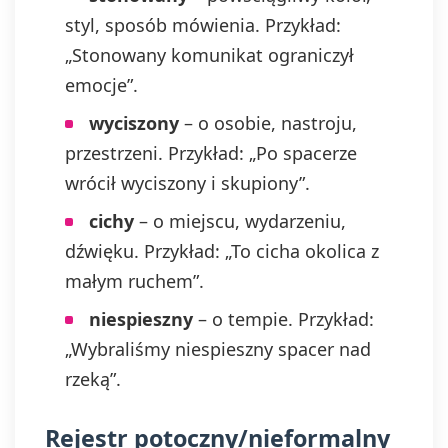
styl, sposób mówienia. Przykład:
„Stonowany komunikat ograniczył
emocje”.
wyciszony
– o osobie, nastroju,
przestrzeni. Przykład: „Po spacerze
wrócił wyciszony i skupiony”.
cichy
– o miejscu, wydarzeniu,
dźwięku. Przykład: „To cicha okolica z
małym ruchem”.
niespieszny
– o tempie. Przykład:
„Wybraliśmy niespieszny spacer nad
rzeką”.
Rejestr potoczny/nieformalny