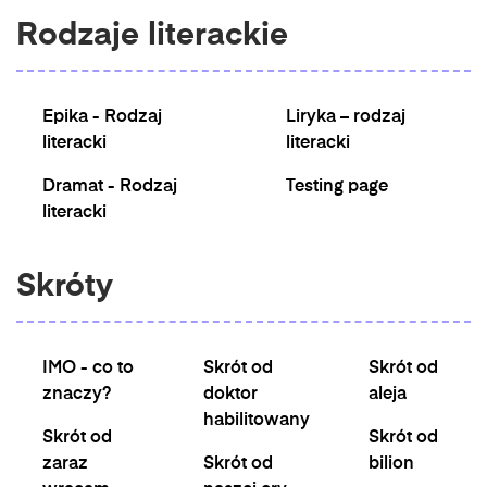
Rodzaje literackie
Epika - Rodzaj
Liryka – rodzaj
literacki
literacki
Dramat - Rodzaj
Testing page
literacki
Skróty
IMO - co to
Skrót od
Skrót od
znaczy?
doktor
aleja
habilitowany
Skrót od
Skrót od
zaraz
Skrót od
bilion