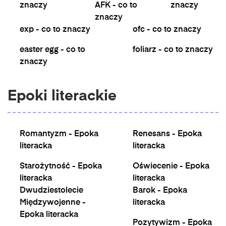
znaczy
AFK - co to
znaczy
znaczy
exp - co to znaczy
ofc - co to znaczy
easter egg - co to
foliarz - co to znaczy
znaczy
Epoki literackie
Romantyzm - Epoka
Renesans - Epoka
literacka
literacka
Starożytność - Epoka
Oświecenie - Epoka
literacka
literacka
Dwudziestolecie
Barok - Epoka
Międzywojenne -
literacka
Epoka literacka
Pozytywizm - Epoka