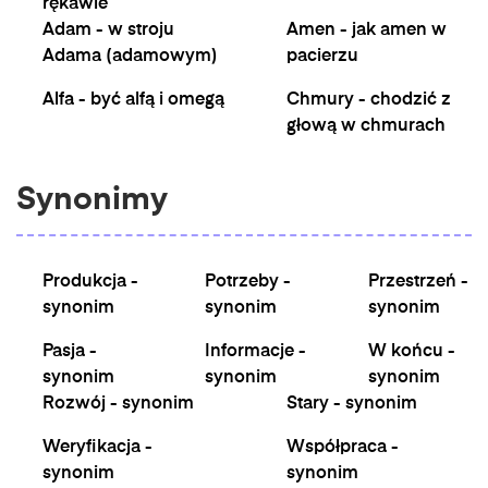
rękawie
Adam - w stroju
Amen - jak amen w
Adama (adamowym)
pacierzu
Alfa - być alfą i omegą
Chmury - chodzić z
głową w chmurach
Synonimy
Produkcja -
Potrzeby -
Przestrzeń -
synonim
synonim
synonim
Pasja -
Informacje -
W końcu -
synonim
synonim
synonim
Rozwój - synonim
Stary - synonim
Weryfikacja -
Współpraca -
synonim
synonim