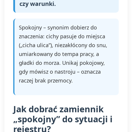
czy warunki.
Spokojny – synonim dobierz do
znaczenia: cichy pasuje do miejsca
(„cicha ulica”), niezakłócony do snu,
umiarkowany do tempa pracy, a
gładki do morza. Unikaj pokojowy,
gdy mówisz o nastroju – oznacza
raczej brak przemocy.
Jak dobrać zamiennik
„spokojny” do sytuacji i
rejestru?