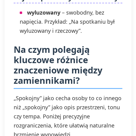
wyluzowany
– swobodny, bez
napięcia. Przykład: „Na spotkaniu był
wyluzowany i rzeczowy”.
Na czym polegają
kluczowe różnice
znaczeniowe między
zamiennikami?
„Spokojny” jako cecha osoby to co innego
niż „spokojny” jako opis przestrzeni, tonu
czy tempa. Poniżej precyzyjne
rozgraniczenia, które ułatwią naturalne
brzmienie wypowiedzi.