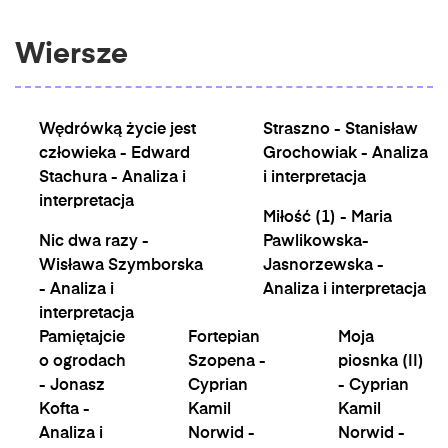
Wiersze
Wędrówką życie jest
Straszno - Stanisław
człowieka - Edward
Grochowiak - Analiza
Stachura - Analiza i
i interpretacja
interpretacja
Miłość (1) - Maria
Nic dwa razy -
Pawlikowska-
Wisława Szymborska
Jasnorzewska -
- Analiza i
Analiza i interpretacja
interpretacja
Pamiętajcie
Fortepian
Moja
o ogrodach
Szopena -
piosnka (II)
- Jonasz
Cyprian
- Cyprian
Kofta -
Kamil
Kamil
Analiza i
Norwid -
Norwid -