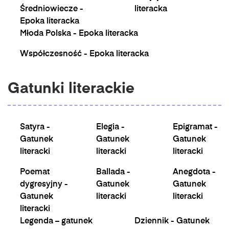
Średniowiecze -
literacka
Epoka literacka
Młoda Polska - Epoka literacka
Współczesność - Epoka literacka
Gatunki literackie
Satyra -
Elegia -
Epigramat -
Gatunek
Gatunek
Gatunek
literacki
literacki
literacki
Poemat
Ballada -
Anegdota -
dygresyjny -
Gatunek
Gatunek
Gatunek
literacki
literacki
literacki
Legenda – gatunek
Dziennik - Gatunek