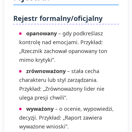
Rejestr formalny/oficjalny
opanowany
– gdy podkreślasz
kontrolę nad emocjami. Przykład:
„Rzecznik zachował opanowany ton
mimo krytyki”.
zrównoważony
– stała cecha
charakteru lub styl zarządzania.
Przykład: „Zrównoważony lider nie
ulega presji chwili”.
wyważony
– o ocenie, wypowiedzi,
decyzji. Przykład: „Raport zawiera
wyważone wnioski”.