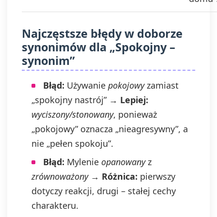
Najczęstsze błędy w doborze
synonimów dla „Spokojny –
synonim”
Błąd:
Używanie
pokojowy
zamiast
„spokojny nastrój” →
Lepiej:
wyciszony/stonowany
, ponieważ
„pokojowy” oznacza „nieagresywny”, a
nie „pełen spokoju”.
Błąd:
Mylenie
opanowany
z
zrównoważony
→
Różnica:
pierwszy
dotyczy reakcji, drugi – stałej cechy
charakteru.