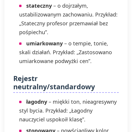
stateczny
– o dojrzałym,
ustabilizowanym zachowaniu. Przykład:
„Stateczny profesor przemawiał bez
pośpiechu”.
umiarkowany
– o tempie, tonie,
skali działań. Przykład: „Zastosowano
umiarkowane podwyżki cen”.
Rejestr
neutralny/standardowy
łagodny
– miękki ton, nieagresywny
styl bycia. Przykład: „Łagodny
nauczyciel uspokoił klasę”.
stonowany
– powściągliwy kolor,