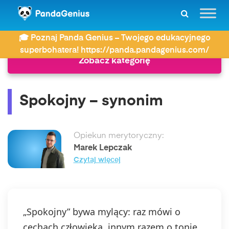
ZDAY
Synonimy
Spokojny – synonim
🎓 Poznaj Panda Genius – Twojego edukacyjnego
superbohatera! https://panda.pandagenius.com/
Zobacz kategorię
Spokojny – synonim
Opiekun merytoryczny:
Marek Lepczak
Czytaj więcej
„Spokojny” bywa mylący: raz mówi o
cechach człowieka, innym razem o tonie