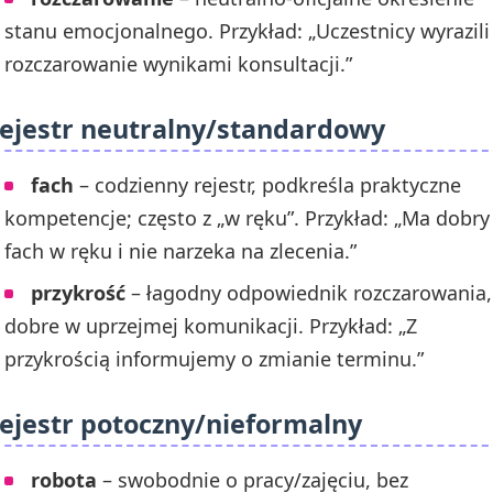
stanu emocjonalnego. Przykład: „Uczestnicy wyrazili
rozczarowanie wynikami konsultacji.”
ejestr neutralny/standardowy
fach
– codzienny rejestr, podkreśla praktyczne
kompetencje; często z „w ręku”. Przykład: „Ma dobry
fach w ręku i nie narzeka na zlecenia.”
przykrość
– łagodny odpowiednik rozczarowania,
dobre w uprzejmej komunikacji. Przykład: „Z
przykrością informujemy o zmianie terminu.”
ejestr potoczny/nieformalny
robota
– swobodnie o pracy/zajęciu, bez