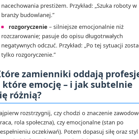
nacechowania prestiżem. Przykład: „Szuka roboty w
branży budowlanej.”
rozgoryczenie
– silniejsze emocjonalnie niż
rozczarowanie; pasuje do opisu długotrwałych
negatywnych odczuć. Przykład: „Po tej sytuacji zosta
tylko rozgoryczenie.”
tóre zamienniki oddają profesj
 które emocję – i jak subtelnie
ię różnią?
ajpierw rozstrzygnij, czy chodzi o znaczenie zawodow
praca, rola społeczna), czy emocjonalne (stan po
iespełnieniu oczekiwań). Potem dopasuj siłę oraz styl