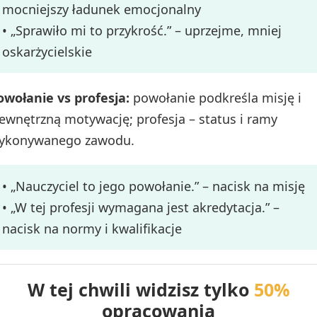
mocniejszy ładunek emocjonalny
• „Sprawiło mi to przykrość.” – uprzejme, mniej
oskarżycielskie
owołanie vs profesja:
powołanie podkreśla misję i
ewnętrzną motywację; profesja – status i ramy
ykonywanego zawodu.
• „Nauczyciel to jego powołanie.” – nacisk na misję
• „W tej profesji wymagana jest akredytacja.” –
nacisk na normy i kwalifikacje
W tej chwili widzisz tylko
50%
opracowania