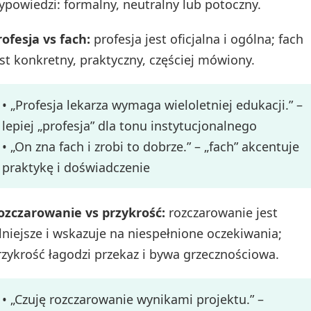
ypowiedzi: formalny, neutralny lub potoczny.
rofesja vs fach:
profesja jest oficjalna i ogólna; fach
est konkretny, praktyczny, częściej mówiony.
• „Profesja lekarza wymaga wieloletniej edukacji.” –
lepiej „profesja” dla tonu instytucjonalnego
• „On zna fach i zrobi to dobrze.” – „fach” akcentuje
praktykę i doświadczenie
ozczarowanie vs przykrość:
rozczarowanie jest
ilniejsze i wskazuje na niespełnione oczekiwania;
rzykrość łagodzi przekaz i bywa grzecznościowa.
• „Czuję rozczarowanie wynikami projektu.” –