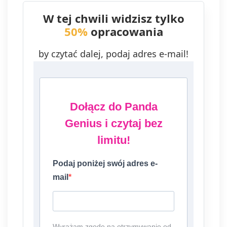
W tej chwili widzisz tylko
50%
opracowania
by czytać dalej, podaj adres e-mail!
Dołącz do Panda
Genius i czytaj bez
limitu!
Podaj poniżej swój adres e-
mail
Wyrażam zgodę na otrzymywanie od