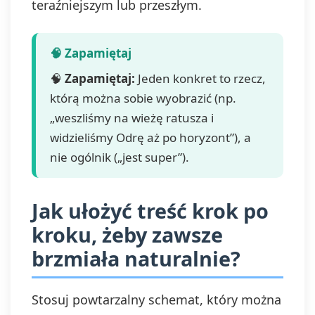
teraźniejszym lub przeszłym.
🧠
Zapamiętaj:
Jeden konkret to rzecz,
którą można sobie wyobrazić (np.
„weszliśmy na wieżę ratusza i
widzieliśmy Odrę aż po horyzont”), a
nie ogólnik („jest super”).
Jak ułożyć treść krok po
kroku, żeby zawsze
brzmiała naturalnie?
Stosuj powtarzalny schemat, który można