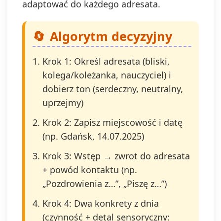
adaptować do każdego adresata.
Algorytm decyzyjny
Krok 1: Określ adresata (bliski,
kolega/koleżanka, nauczyciel) i
dobierz ton (serdeczny, neutralny,
uprzejmy)
Krok 2: Zapisz miejscowość i datę
(np. Gdańsk, 14.07.2025)
Krok 3: Wstęp → zwrot do adresata
+ powód kontaktu (np.
„Pozdrowienia z…”, „Piszę z…”)
Krok 4: Dwa konkrety z dnia
(czynność + detal sensoryczny: