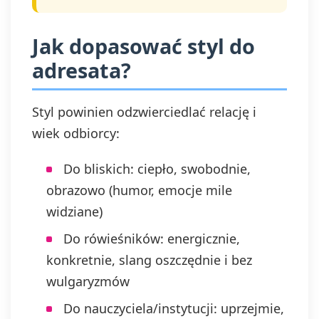
Jak dopasować styl do
adresata?
Styl powinien odzwierciedlać relację i
wiek odbiorcy:
Do bliskich: ciepło, swobodnie,
obrazowo (humor, emocje mile
widziane)
Do rówieśników: energicznie,
konkretnie, slang oszczędnie i bez
wulgaryzmów
Do nauczyciela/instytucji: uprzejmie,