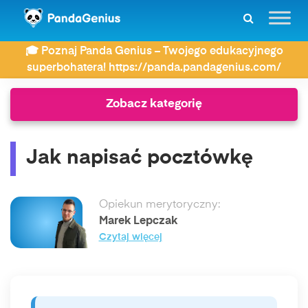
ZDAY
Najczęściej wyszukiwane
🎓 Poznaj Panda Genius – Twojego edukacyjnego
Jak napisać pocztówkę
superbohatera! https://panda.pandagenius.com/
Zobacz kategorię
Jak napisać pocztówkę
Opiekun merytoryczny:
Marek Lepczak
Czytaj więcej