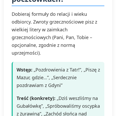
Dobieraj formuły do relacji i wieku
odbiorcy. Zwroty grzecznościowe pisz z
wielkiej litery w zaimkach
grzecznościowych (Pani, Pan, Tobie –
opcjonalne, zgodnie z normą
uprzejmości).
Wstęp:
„Pozdrowienia z Tatr!”, „Piszę z
Mazur, gdzie…”, „Serdecznie
pozdrawiam z Gdyni”
Treść (konkrety):
„Dziś weszliśmy na
Gubałówkę”, „Spróbowaliśmy oscypka
z żurawiną”, „Zachód słońca nad