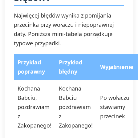
Najwięcej błędów wynika z pomijania
przecinka przy wołaczu i niepoprawnej
daty. Poniższa mini-tabela porządkuje
typowe przypadki.
Przykład
Przykład
Wyjaśnienie
poprawny
błędny
Kochana
Kochana
Babciu,
Babciu
Po wołaczu
pozdrawiam
pozdrawiam
stawiamy
z
z
przecinek.
Zakopanego!
Zakopanego!