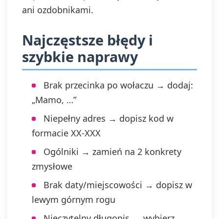
ani ozdobnikami.
Najczęstsze błędy i
szybkie naprawy
Brak przecinka po wołaczu → dodaj:
„Mamo, …”
Niepełny adres → dopisz kod w
formacie XX-XXX
Ogólniki → zamień na 2 konkrety
zmysłowe
Brak daty/miejscowości → dopisz w
lewym górnym rogu
Nieczytelny długopis → wybierz