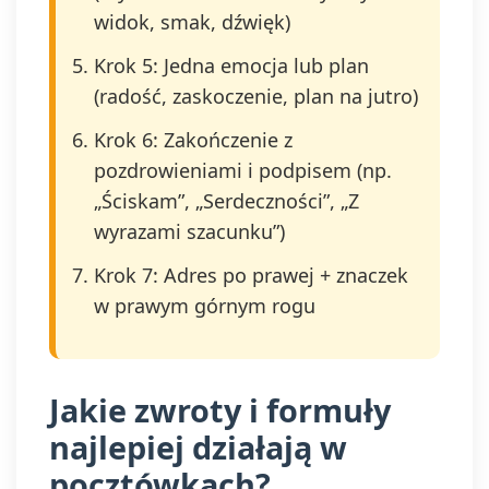
widok, smak, dźwięk)
Krok 5: Jedna emocja lub plan
(radość, zaskoczenie, plan na jutro)
Krok 6: Zakończenie z
pozdrowieniami i podpisem (np.
„Ściskam”, „Serdeczności”, „Z
wyrazami szacunku”)
Krok 7: Adres po prawej + znaczek
w prawym górnym rogu
Jakie zwroty i formuły
najlepiej działają w
pocztówkach?