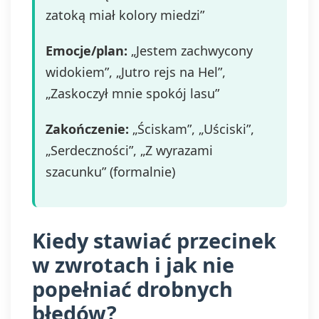
zatoką miał kolory miedzi”
Emocje/plan:
„Jestem zachwycony
widokiem”, „Jutro rejs na Hel”,
„Zaskoczył mnie spokój lasu”
Zakończenie:
„Ściskam”, „Uściski”,
„Serdeczności”, „Z wyrazami
szacunku” (formalnie)
Kiedy stawiać przecinek
w zwrotach i jak nie
popełniać drobnych
błędów?