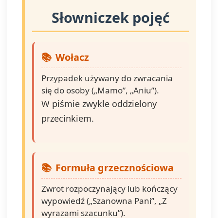
Słowniczek pojęć
Wołacz
Przypadek używany do zwracania
się do osoby („Mamo”, „Aniu”).
W piśmie zwykle oddzielony
przecinkiem.
Formuła grzecznościowa
Zwrot rozpoczynający lub kończący
wypowiedź („Szanowna Pani”, „Z
wyrazami szacunku”).