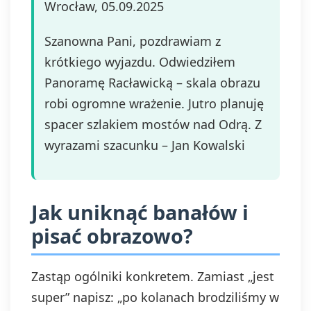
Wrocław, 05.09.2025
Szanowna Pani, pozdrawiam z
krótkiego wyjazdu. Odwiedziłem
Panoramę Racławicką – skala obrazu
robi ogromne wrażenie. Jutro planuję
spacer szlakiem mostów nad Odrą. Z
wyrazami szacunku – Jan Kowalski
Jak uniknąć banałów i
pisać obrazowo?
Zastąp ogólniki konkretem. Zamiast „jest
super” napisz: „po kolanach brodziliśmy w