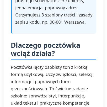
prostego schematu: 2–3 konkrety,
jedna emocja, poprawny adres.
Otrzymujesz 3 szablony treści i zasady
zapisu kodu, np. 00-001 Warszawa.
Dlaczego pocztówka
wciąż działa?
Pocztówka łączy osobisty ton z krótką
formą użytkową. Uczy zwięzłości, selekcji
informacji i poprawnych form
grzecznościowych. To świetne zadanie
szkolne: sprawdza styl, interpunkcję,
układ tekstu i praktyczne kompetencje