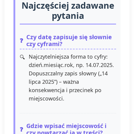
Najczęściej zadawane
pytania
Czy datę zapisuje się słownie
czy cyframi?
Najczytelniejsza forma to cyfry:
dzień.miesiąc.rok, np. 14.07.2025.
Dopuszczalny zapis słowny („14
lipca 2025”) – ważna
konsekwencja i przecinek po
miejscowości.
Gdzie wpisać miejscowość i
czy powtarzać ją w treści?