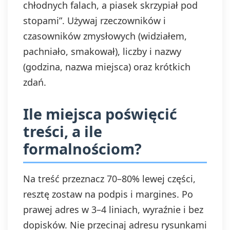
chłodnych falach, a piasek skrzypiał pod
stopami”. Używaj rzeczowników i
czasowników zmysłowych (widziałem,
pachniało, smakował), liczby i nazwy
(godzina, nazwa miejsca) oraz krótkich
zdań.
Ile miejsca poświęcić
treści, a ile
formalnościom?
Na treść przeznacz 70–80% lewej części,
resztę zostaw na podpis i margines. Po
prawej adres w 3–4 liniach, wyraźnie i bez
dopisków. Nie przecinaj adresu rysunkami