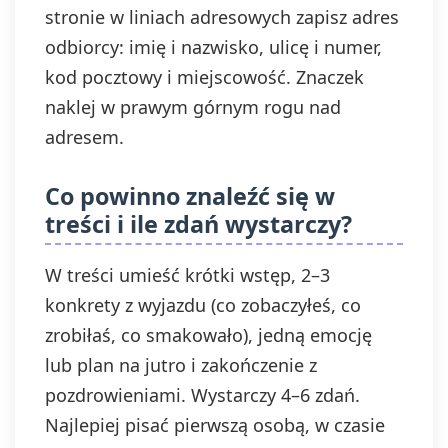
stronie w liniach adresowych zapisz adres
odbiorcy: imię i nazwisko, ulicę i numer,
kod pocztowy i miejscowość. Znaczek
naklej w prawym górnym rogu nad
adresem.
Co powinno znaleźć się w
treści i ile zdań wystarczy?
W treści umieść krótki wstęp, 2–3
konkrety z wyjazdu (co zobaczyłeś, co
zrobiłaś, co smakowało), jedną emocję
lub plan na jutro i zakończenie z
pozdrowieniami. Wystarczy 4–6 zdań.
Najlepiej pisać pierwszą osobą, w czasie