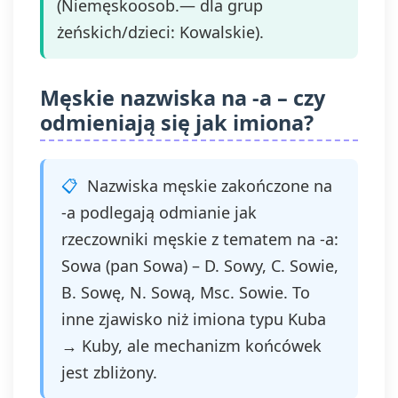
(Niemęskoosob.— dla grup
żeńskich/dzieci: Kowalskie).
Męskie nazwiska na -a – czy
odmieniają się jak imiona?
Nazwiska męskie zakończone na
-a podlegają odmianie jak
rzeczowniki męskie z tematem na -a:
Sowa (pan Sowa) – D. Sowy, C. Sowie,
B. Sowę, N. Sową, Msc. Sowie. To
inne zjawisko niż imiona typu Kuba
→ Kuby, ale mechanizm końcówek
jest zbliżony.