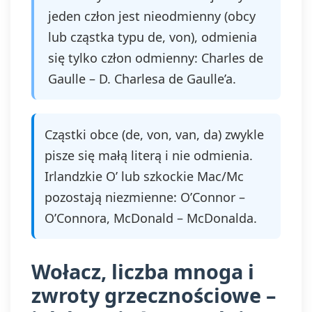
jeden człon jest nieodmienny (obcy
lub cząstka typu de, von), odmienia
się tylko człon odmienny: Charles de
Gaulle – D. Charlesa de Gaulle’a.
Cząstki obce (de, von, van, da) zwykle
pisze się małą literą i nie odmienia.
Irlandzkie O’ lub szkockie Mac/Mc
pozostają niezmienne: O’Connor –
O’Connora, McDonald – McDonalda.
Wołacz, liczba mnoga i
zwroty grzecznościowe –