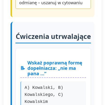
odmianę – uszanuj w cytowaniu
Ćwiczenia utrwalające
Wskaż poprawną formę
dopełniacza: „nie ma
pana …”
A) Kowalski, B)
Kowalskiego, C)
Kowalskim