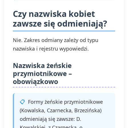
Czy nazwiska kobiet
zawsze się odmieniają?
Nie. Zakres odmiany zależy od typu
nazwiska i rejestru wypowiedzi.
Nazwiska żeńskie
przymiotnikowe –
obowiązkowo
Formy żeńskie przymiotnikowe
(Kowalska, Czarnecka, Brzezińska)
odmieniają się zawsze: D.
Kowalskiej, z Czarnecką, o