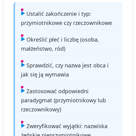
Ustalić zakończenie i typ:
przymiotnikowe czy rzeczownikowe
Określić płeć i liczbę (osoba,
małżeństwo, ród)
Sprawdzić, czy nazwa jest obca i
jak się ją wymawia
Zastosować odpowiedni
paradygmat (przymiotnikowy lub
rzeczownikowy)
Zweryfikować wyjątki: nazwiska
żeńskie nieprzymiotnikowe,