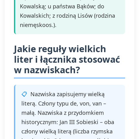
Kowalską; u państwa Bąków; do
Kowalskich; z rodziną Lisów (rodzina
niemęskoos.).
Jakie reguły wielkich
liter i łącznika stosować
w nazwiskach?
Nazwiska zapisujemy wielką
literą. Człony typu de, von, van –
małą. Nazwiska z przydomkiem
historycznym: Jan III Sobieski – oba
człony wielką literą (liczba rzymska