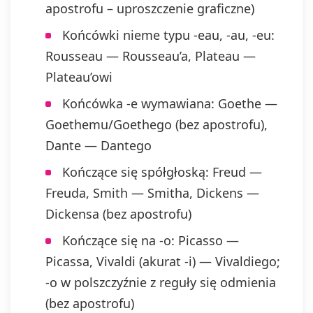
apostrofu – uproszczenie graficzne)
Końcówki nieme typu -eau, -au, -eu:
Rousseau — Rousseau’a, Plateau —
Plateau’owi
Końcówka -e wymawiana: Goethe —
Goethemu/Goethego (bez apostrofu),
Dante — Dantego
Kończące się spółgłoską: Freud —
Freuda, Smith — Smitha, Dickens —
Dickensa (bez apostrofu)
Kończące się na -o: Picasso —
Picassa, Vivaldi (akurat -i) — Vivaldiego;
-o w polszczyźnie z reguły się odmienia
(bez apostrofu)