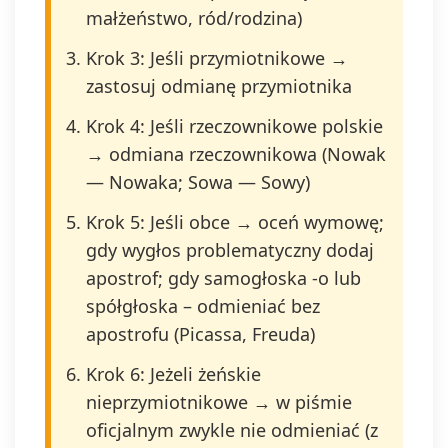
małżeństwo, ród/rodzina)
Krok 3: Jeśli przymiotnikowe →
zastosuj odmianę przymiotnika
Krok 4: Jeśli rzeczownikowe polskie
→ odmiana rzeczownikowa (Nowak
— Nowaka; Sowa — Sowy)
Krok 5: Jeśli obce → oceń wymowę;
gdy wygłos problematyczny dodaj
apostrof; gdy samogłoska -o lub
spółgłoska – odmieniać bez
apostrofu (Picassa, Freuda)
Krok 6: Jeżeli żeńskie
nieprzymiotnikowe → w piśmie
oficjalnym zwykle nie odmieniać (z