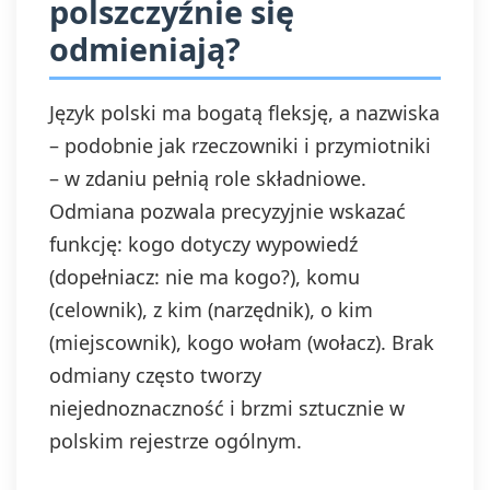
polszczyźnie się
odmieniają?
Język polski ma bogatą fleksję, a nazwiska
– podobnie jak rzeczowniki i przymiotniki
– w zdaniu pełnią role składniowe.
Odmiana pozwala precyzyjnie wskazać
funkcję: kogo dotyczy wypowiedź
(dopełniacz: nie ma kogo?), komu
(celownik), z kim (narzędnik), o kim
(miejscownik), kogo wołam (wołacz). Brak
odmiany często tworzy
niejednoznaczność i brzmi sztucznie w
polskim rejestrze ogólnym.