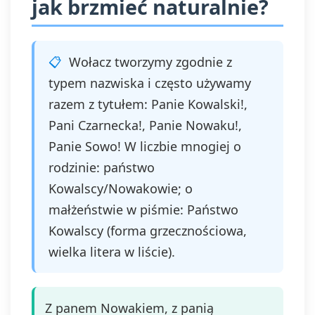
jak brzmieć naturalnie?
Wołacz tworzymy zgodnie z
typem nazwiska i często używamy
razem z tytułem: Panie Kowalski!,
Pani Czarnecka!, Panie Nowaku!,
Panie Sowo! W liczbie mnogiej o
rodzinie: państwo
Kowalscy/Nowakowie; o
małżeństwie w piśmie: Państwo
Kowalscy (forma grzecznościowa,
wielka litera w liście).
Z panem Nowakiem, z panią