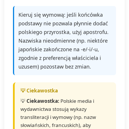
Kieruj się wymową: jeśli końcówka
podstawy nie pozwala płynnie dodać
polskiego przyrostka, użyj apostrofu.
Nazwiska nieodmienne (np. niektóre
japońskie zakończone na -e/-i/-u,
zgodnie z preferencją właściciela i
uzusem) pozostaw bez zmian.
💡
Ciekawostka:
Polskie media i
wydawnictwa stosują wykazy
transliteracji i wymowy (np. nazw
słowiańskich, francuskich), aby