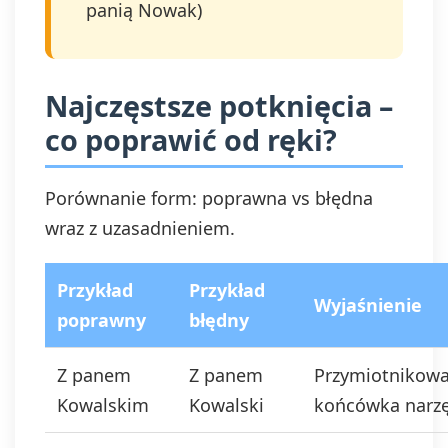
panią Nowak)
Najczęstsze potknięcia –
co poprawić od ręki?
Porównanie form: poprawna vs błędna
wraz z uzasadnieniem.
Przykład
Przykład
Wyjaśnienie
poprawny
błędny
Z panem
Z panem
Przymiotnikow
Kowalskim
Kowalski
końcówka narzę