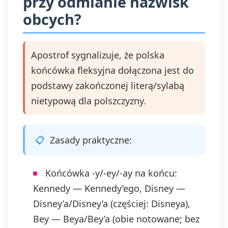
przy odmianie nazwisk
obcych?
Apostrof sygnalizuje, że polska
końcówka fleksyjna dołączona jest do
podstawy zakończonej literą/sylabą
nietypową dla polszczyzny.
Zasady praktyczne:
Końcówka -y/-ey/-ay na końcu:
Kennedy — Kennedy’ego, Disney —
Disney’a/Disney’a (częściej: Disneya),
Bey — Beya/Bey’a (obie notowane; bez