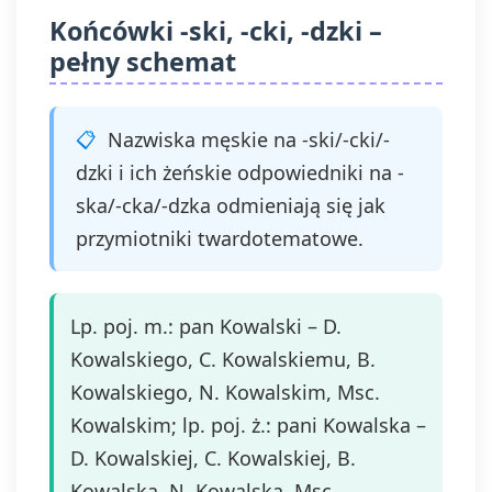
Końcówki -ski, -cki, -dzki –
pełny schemat
Nazwiska męskie na -ski/-cki/-
dzki i ich żeńskie odpowiedniki na -
ska/-cka/-dzka odmieniają się jak
przymiotniki twardotematowe.
Lp. poj. m.: pan Kowalski – D.
Kowalskiego, C. Kowalskiemu, B.
Kowalskiego, N. Kowalskim, Msc.
Kowalskim; lp. poj. ż.: pani Kowalska –
D. Kowalskiej, C. Kowalskiej, B.
Kowalską, N. Kowalską, Msc.