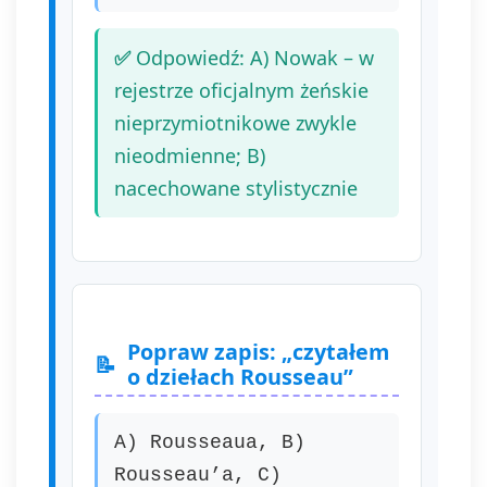
Odpowiedź: A) Nowak – w
rejestrze oficjalnym żeńskie
nieprzymiotnikowe zwykle
nieodmienne; B)
nacechowane stylistycznie
Popraw zapis: „czytałem
o dziełach Rousseau”
A) Rousseaua, B)
Rousseau’a, C)