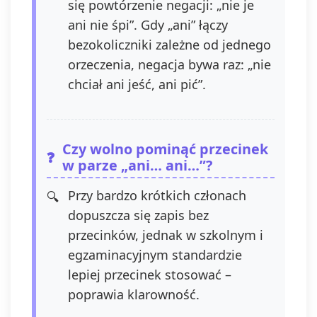
się powtórzenie negacji: „nie je
ani nie śpi”. Gdy „ani” łączy
bezokoliczniki zależne od jednego
orzeczenia, negacja bywa raz: „nie
chciał ani jeść, ani pić”.
Czy wolno pominąć przecinek
w parze „ani… ani…”?
Przy bardzo krótkich członach
dopuszcza się zapis bez
przecinków, jednak w szkolnym i
egzaminacyjnym standardzie
lepiej przecinek stosować –
poprawia klarowność.