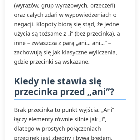
(wyrazów, grup wyrazowych, orzeczeń)
oraz całych zdań w wypowiedzeniach o
negacji. Kłopoty biorą się stąd, że jedne
użycia są tożsame z „i” (bez przecinka), a
inne – zwłaszcza z parą „ani… ani…” –
zachowują się jak klasyczne wyliczenia,
gdzie przecinki są wskazane.
Kiedy nie stawia się
przecinka przed „ani”?
Brak przecinka to punkt wyjścia. „Ani”
łączy elementy równie silnie jak „i”,
dlatego w prostych połączeniach
przecinek jest zbędny i bywa błędem.