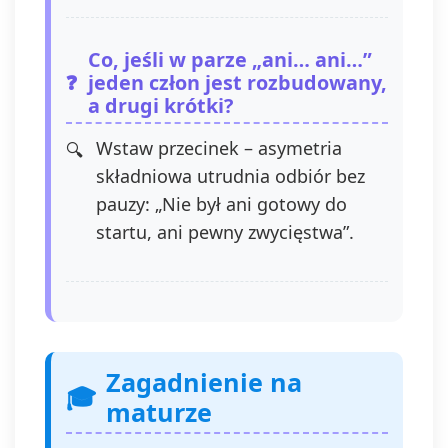
Co, jeśli w parze „ani… ani…”
jeden człon jest rozbudowany,
a drugi krótki?
Wstaw przecinek – asymetria
składniowa utrudnia odbiór bez
pauzy: „Nie był ani gotowy do
startu, ani pewny zwycięstwa”.
Zagadnienie na
maturze