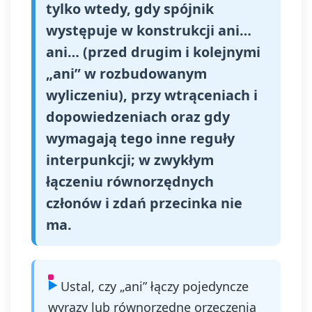
tylko wtedy, gdy spójnik
występuje w konstrukcji ani…
ani… (przed drugim i kolejnymi
„ani” w rozbudowanym
wyliczeniu), przy wtrąceniach i
dopowiedzeniach oraz gdy
wymagają tego inne reguły
interpunkcji; w zwykłym
łączeniu równorzędnych
członów i zdań przecinka nie
ma.
Ustal, czy „ani” łączy pojedyncze
wyrazy lub równorzędne orzeczenia