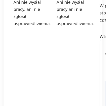
Ani nie wysłał
Ani nie wysłał
W p
pracy, ani nie
pracy ani nie
st
zgłosił
zgłosił
czł
usprawiedliwienia.
usprawiedliwienia.
Wt