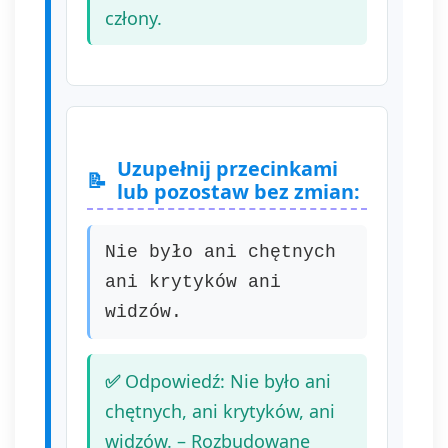
człony.
Uzupełnij przecinkami
lub pozostaw bez zmian:
Nie było ani chętnych
ani krytyków ani
widzów.
Odpowiedź: Nie było ani
chętnych, ani krytyków, ani
widzów. – Rozbudowane