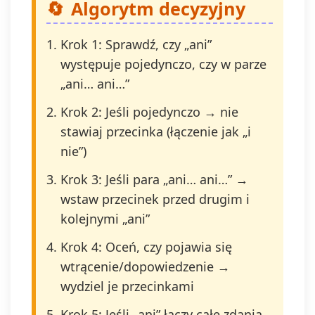
Algorytm decyzyjny
Krok 1: Sprawdź, czy „ani”
występuje pojedynczo, czy w parze
„ani… ani…”
Krok 2: Jeśli pojedynczo → nie
stawiaj przecinka (łączenie jak „i
nie”)
Krok 3: Jeśli para „ani… ani…” →
wstaw przecinek przed drugim i
kolejnymi „ani”
Krok 4: Oceń, czy pojawia się
wtrącenie/dopowiedzenie →
wydziel je przecinkami
Krok 5: Jeśli „ani” łączy całe zdania,