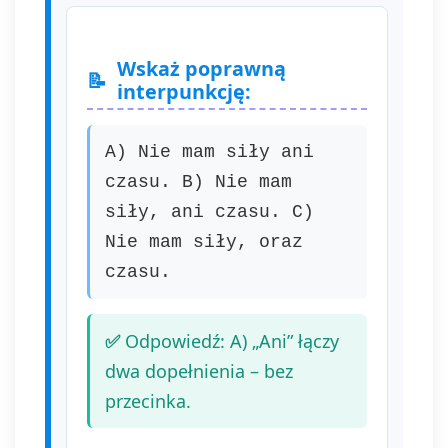
Wskaż poprawną
interpunkcję:
A) Nie mam siły ani
czasu. B) Nie mam
siły, ani czasu. C)
Nie mam siły, oraz
czasu.
Odpowiedź: A) „Ani” łączy
dwa dopełnienia – bez
przecinka.