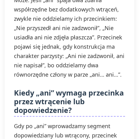
Może. Jeśli „ani” spaja dwa zdania
współrzędne bez dodatkowych wtrąceń,
zwykle nie oddzielamy ich przecinkiem:
„Nie przyszedł ani nie zadzwonił”, „Nie
usiadła ani nie zdjęła płaszcza”. Przecinek
pojawi się jednak, gdy konstrukcja ma
charakter parzysty: „Ani nie zadzwonił, ani
nie napisał”, bo oddzielamy dwa
równorzędne człony w parze „ani… ani…”.
Kiedy „ani” wymaga przecinka
przez wtrącenie lub
dopowiedzenie?
Gdy po „ani” wprowadzamy segment
dopowiedziany lub wtrącony, przecinek