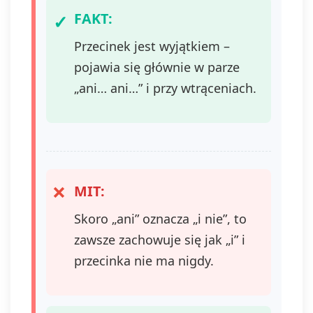
FAKT:
Przecinek jest wyjątkiem –
pojawia się głównie w parze
„ani… ani…” i przy wtrąceniach.
MIT:
Skoro „ani” oznacza „i nie”, to
zawsze zachowuje się jak „i” i
przecinka nie ma nigdy.