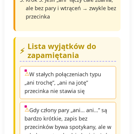
ale bez pary i wtrąceń → zwykle bez
przecinka
Lista wyjątków do
zapamiętania
W stałych połączeniach typu
„ani trochę”, „ani na jotę”
przecinka nie stawia się
Gdy człony pary „ani… ani…” są
bardzo krótkie, zapis bez
przecinków bywa spotykany, ale w