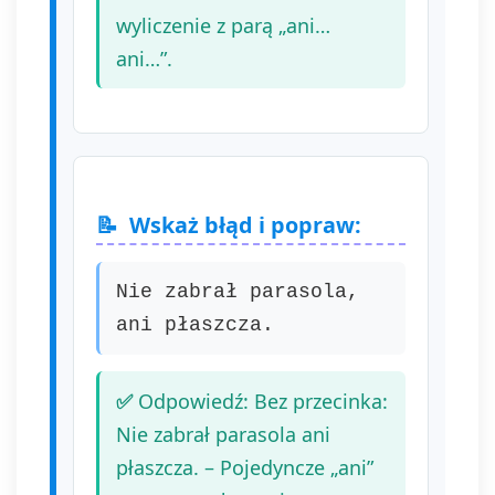
wyliczenie z parą „ani…
ani…”.
Wskaż błąd i popraw:
Nie zabrał parasola,
ani płaszcza.
Odpowiedź: Bez przecinka:
Nie zabrał parasola ani
płaszcza. – Pojedyncze „ani”