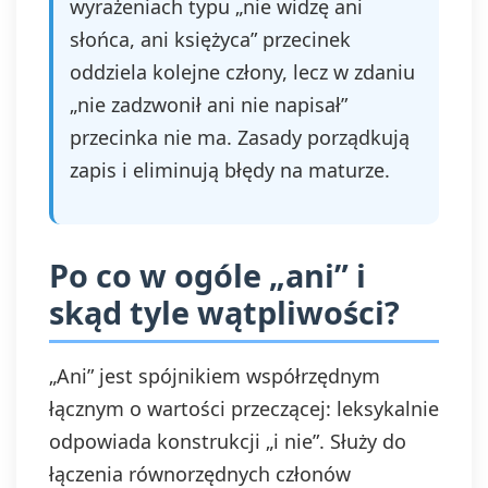
wyrażeniach typu „nie widzę ani
słońca, ani księżyca” przecinek
oddziela kolejne człony, lecz w zdaniu
„nie zadzwonił ani nie napisał”
przecinka nie ma. Zasady porządkują
zapis i eliminują błędy na maturze.
Po co w ogóle „ani” i
skąd tyle wątpliwości?
„Ani” jest spójnikiem współrzędnym
łącznym o wartości przeczącej: leksykalnie
odpowiada konstrukcji „i nie”. Służy do
łączenia równorzędnych członów