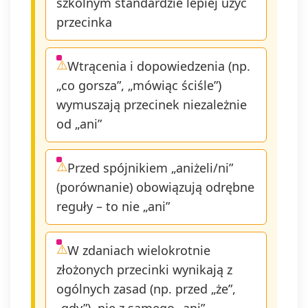
szkolnym standardzie lepiej użyć
przecinka
Wtrącenia i dopowiedzenia (np.
„co gorsza”, „mówiąc ściśle”)
wymuszają przecinek niezależnie
od „ani”
Przed spójnikiem „aniżeli/ni”
(porównanie) obowiązują odrębne
reguły – to nie „ani”
W zdaniach wielokrotnie
złożonych przecinki wynikają z
ogólnych zasad (np. przed „że”,