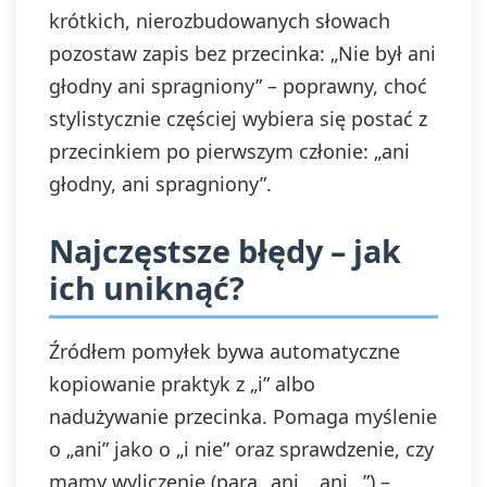
krótkich, nierozbudowanych słowach
pozostaw zapis bez przecinka: „Nie był ani
głodny ani spragniony” – poprawny, choć
stylistycznie częściej wybiera się postać z
przecinkiem po pierwszym członie: „ani
głodny, ani spragniony”.
Najczęstsze błędy – jak
ich uniknąć?
Źródłem pomyłek bywa automatyczne
kopiowanie praktyk z „i” albo
nadużywanie przecinka. Pomaga myślenie
o „ani” jako o „i nie” oraz sprawdzenie, czy
mamy wyliczenie (para „ani… ani…”) –