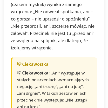
(czasem myślnik) wynika z samego
wtrącenia: „Nie odwołał spotkania, ani –
co gorsza – nie uprzedził o spóźnieniu”,
„Nie przeprosił, ani, szczerze mówiąc, nie
żałował”. Przecinek nie jest tu „przed ani”
ze względu na spójnik, ale dlatego, że
izolujemy wtrącenie.
💡
Ciekawostka:
„Ani” występuje w
stałych połączeniach wzmacniających
negację: „ani trochę”, „ani na jotę”,
„ani drgnie”. W takich zestawieniach
przecinek nie występuje: „Nie ustąpił
ani na krok”.