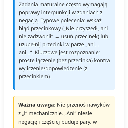
Zadania maturalne często wymagają
poprawy interpunkcji w zdaniach z
negacją. Typowe polecenia: wskaż
błąd przecinkowy („Nie przyszedł, ani
nie zadzwonił” → usuń przecinek) lub
uzupełnij przecinki w parze „ani…
ani…”. Kluczowe jest rozpoznanie:
proste łączenie (bez przecinka) kontra
wyliczenie/dopowiedzenie (z
przecinkiem).
Ważna uwaga:
Nie przenoś nawyków
z „i” mechanicznie. „Ani” niesie
negację i częściej buduje pary, w