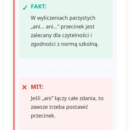
FAKT:
W wyliczeniach parzystych
„ani… ani…” przecinek jest
zalecany dla czytelności i
zgodności z normą szkolną.
MIT:
Jeśli „ani” łączy całe zdania, to
zawsze trzeba postawić
przecinek.