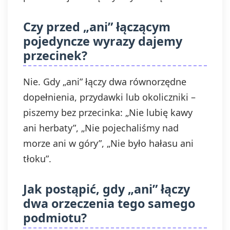
Czy przed „ani” łączącym
pojedyncze wyrazy dajemy
przecinek?
Nie. Gdy „ani” łączy dwa równorzędne
dopełnienia, przydawki lub okoliczniki –
piszemy bez przecinka: „Nie lubię kawy
ani herbaty”, „Nie pojechaliśmy nad
morze ani w góry”, „Nie było hałasu ani
tłoku”.
Jak postąpić, gdy „ani” łączy
dwa orzeczenia tego samego
podmiotu?