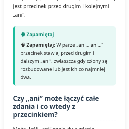
jest przecinek przed drugim i kolejnymi
„ani”.
🧠
Zapamiętaj:
W parze „ani… ani…”
przecinek stawiaj przed drugim i
dalszym „ani”, zwłaszcza gdy człony są
rozbudowane lub jest ich co najmniej
dwa.
Czy „ani” może łączyć całe
zdania i co wtedy z
przecinkiem?