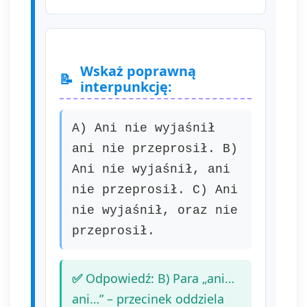
Wskaż poprawną
interpunkcję:
A) Ani nie wyjaśnił
ani nie przeprosił. B)
Ani nie wyjaśnił, ani
nie przeprosił. C) Ani
nie wyjaśnił, oraz nie
przeprosił.
Odpowiedź: B) Para „ani…
ani…” – przecinek oddziela