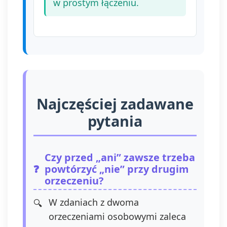
w prostym łączeniu.
Najczęściej zadawane
pytania
Czy przed „ani” zawsze trzeba
powtórzyć „nie” przy drugim
orzeczeniu?
W zdaniach z dwoma
orzeczeniami osobowymi zaleca