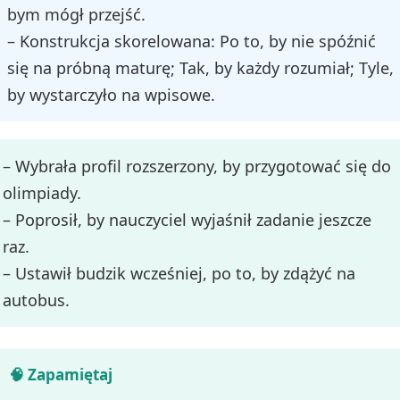
bym mógł przejść.
– Konstrukcja skorelowana: Po to, by nie spóźnić
się na próbną maturę; Tak, by każdy rozumiał; Tyle,
by wystarczyło na wpisowe.
– Wybrała profil rozszerzony, by przygotować się do
olimpiady.
– Poprosił, by nauczyciel wyjaśnił zadanie jeszcze
raz.
– Ustawił budzik wcześniej, po to, by zdążyć na
autobus.