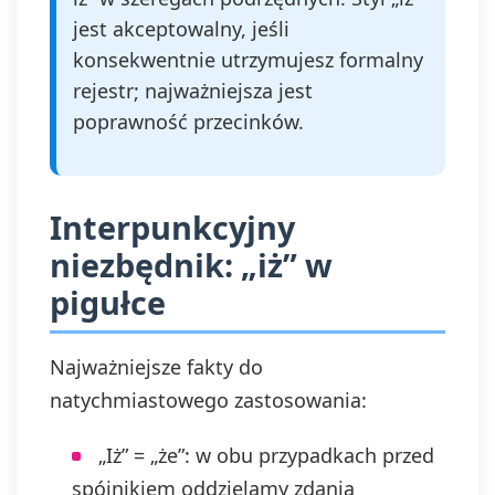
jest akceptowalny, jeśli
konsekwentnie utrzymujesz formalny
rejestr; najważniejsza jest
poprawność przecinków.
Interpunkcyjny
niezbędnik: „iż” w
pigułce
Najważniejsze fakty do
natychmiastowego zastosowania:
„Iż” = „że”: w obu przypadkach przed
spójnikiem oddzielamy zdania