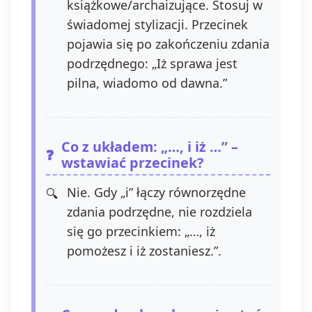
książkowe/archaizujące. Stosuj w
świadomej stylizacji. Przecinek
pojawia się po zakończeniu zdania
podrzędnego: „Iż sprawa jest
pilna, wiadomo od dawna.”
Co z układem: „…, i iż …” –
wstawiać przecinek?
Nie. Gdy „i” łączy równorzędne
zdania podrzędne, nie rozdziela
się go przecinkiem: „…, iż
pomożesz i iż zostaniesz.”.