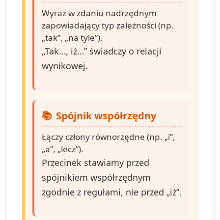
Wyraz w zdaniu nadrzędnym
zapowiadający typ zależności (np.
„tak”, „na tyle”).
„Tak…, iż…” świadczy o relacji
wynikowej.
Spójnik współrzędny
Łączy człony równorzędne (np. „i”,
„a”, „lecz”).
Przecinek stawiamy przed
spójnikiem współrzędnym
zgodnie z regułami, nie przed „iż”.