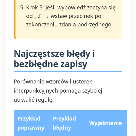
Krok 5: Jeśli wypowiedź zaczyna się
od „iż” → wstaw przecinek po
zakończeniu zdania podrzędnego
Najczęstsze błędy i
bezbłędne zapisy
Porównanie wzorców i usterek
interpunkcyjnych pomaga szybciej
utrwalić regułę.
Przykład
Przykład
Wyjaśnienie
poprawny
błędny