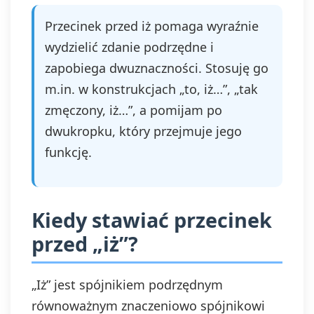
Przecinek przed iż pomaga wyraźnie
wydzielić zdanie podrzędne i
zapobiega dwuznaczności. Stosuję go
m.in. w konstrukcjach „to, iż…”, „tak
zmęczony, iż…”, a pomijam po
dwukropku, który przejmuje jego
funkcję.
Kiedy stawiać przecinek
przed „iż”?
„Iż” jest spójnikiem podrzędnym
równoważnym znaczeniowo spójnikowi