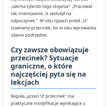
„tak/na tyle/do tego stopnia”: „Pracował
tak intensywnie, iż zasłużył na
odpoczynek.”. W obu typach przed „iż”
stawiamy przecinek, bo w obu wprowadza
zdanie podrzędne.
Czy zawsze obowiązuje
przecinek? Sytuacje
graniczne, o które
najczęściej pyta się na
lekcjach
Reguła „przed ‘iż’ przecinek” ma
praktyczne modyfikacje wynikające z