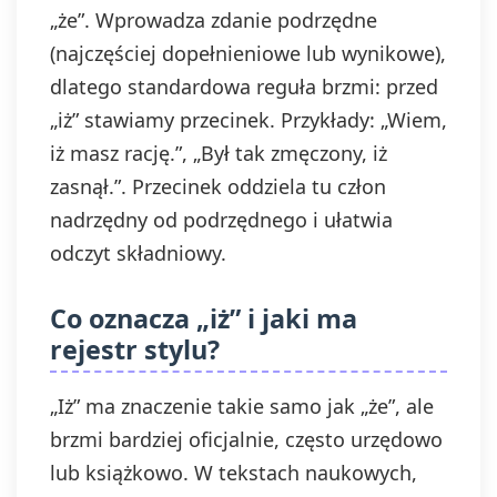
„że”. Wprowadza zdanie podrzędne
(najczęściej dopełnieniowe lub wynikowe),
dlatego standardowa reguła brzmi: przed
„iż” stawiamy przecinek. Przykłady: „Wiem,
iż masz rację.”, „Był tak zmęczony, iż
zasnął.”. Przecinek oddziela tu człon
nadrzędny od podrzędnego i ułatwia
odczyt składniowy.
Co oznacza „iż” i jaki ma
rejestr stylu?
„Iż” ma znaczenie takie samo jak „że”, ale
brzmi bardziej oficjalnie, często urzędowo
lub książkowo. W tekstach naukowych,