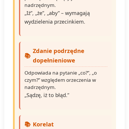
nadrzędnym.
„Iż”, „że”, „aby” – wymagają
wydzielenia przecinkiem.
Zdanie podrzędne
dopełnieniowe
Odpowiada na pytanie „co?”, „o
czym?” względem orzeczenia w
nadrzędnym.
„Sądzę, iż to błąd.”
Korelat