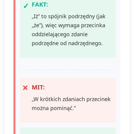
FAKT:
„Iż” to spójnik podrzędny (jak
„że”), więc wymaga przecinka
oddzielającego zdanie
podrzędne od nadrzędnego.
MIT:
„W krótkich zdaniach przecinek
można pominąć.”