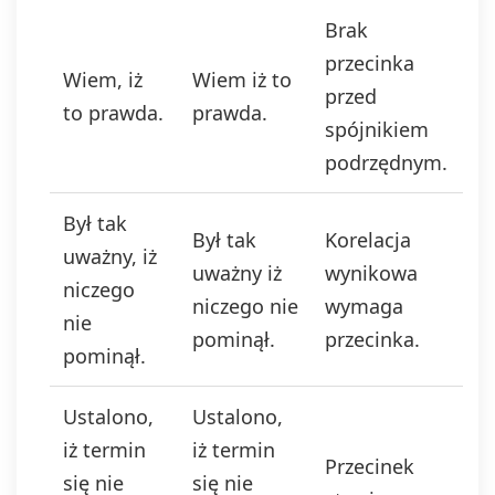
Brak
przecinka
Wiem, iż
Wiem iż to
przed
to prawda.
prawda.
spójnikiem
podrzędnym.
Był tak
Był tak
Korelacja
uważny, iż
uważny iż
wynikowa
niczego
niczego nie
wymaga
nie
pominął.
przecinka.
pominął.
Ustalono,
Ustalono,
iż termin
iż termin
Przecinek
się nie
się nie