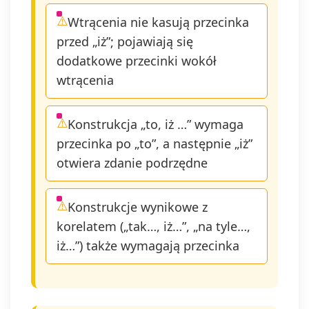
Wtrącenia nie kasują przecinka
przed „iż”; pojawiają się
dodatkowe przecinki wokół
wtrącenia
Konstrukcja „to, iż …” wymaga
przecinka po „to”, a następnie „iż”
otwiera zdanie podrzędne
Konstrukcje wynikowe z
korelatem („tak…, iż…”, „na tyle…,
iż…”) także wymagają przecinka