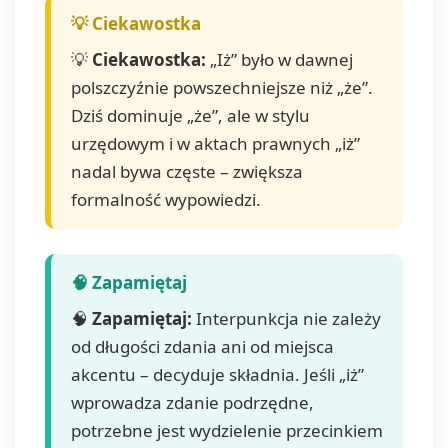
💡
Ciekawostka:
„Iż” było w dawnej
polszczyźnie powszechniejsze niż „że”.
Dziś dominuje „że”, ale w stylu
urzędowym i w aktach prawnych „iż”
nadal bywa częste – zwiększa
formalność wypowiedzi.
🧠
Zapamiętaj:
Interpunkcja nie zależy
od długości zdania ani od miejsca
akcentu – decyduje składnia. Jeśli „iż”
wprowadza zdanie podrzędne,
potrzebne jest wydzielenie przecinkiem