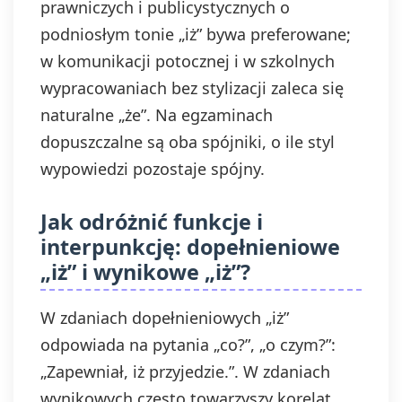
prawniczych i publicystycznych o
podniosłym tonie „iż” bywa preferowane;
w komunikacji potocznej i w szkolnych
wypracowaniach bez stylizacji zaleca się
naturalne „że”. Na egzaminach
dopuszczalne są oba spójniki, o ile styl
wypowiedzi pozostaje spójny.
Jak odróżnić funkcje i
interpunkcję: dopełnieniowe
„iż” i wynikowe „iż”?
W zdaniach dopełnieniowych „iż”
odpowiada na pytania „co?”, „o czym?”:
„Zapewniał, iż przyjedzie.”. W zdaniach
wynikowych często towarzyszy korelat