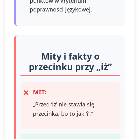
punktów w kryterium
poprawności językowej.
Mity i fakty o
przecinku przy „iż”
MIT:
„Przed ‘iż’ nie stawia się
przecinka, bo to jak ‘i’.”