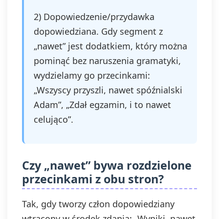
2) Dopowiedzenie/przydawka
dopowiedziana. Gdy segment z
„nawet” jest dodatkiem, który można
pominąć bez naruszenia gramatyki,
wydzielamy go przecinkami:
„Wszyscy przyszli, nawet spóźnialski
Adam”, „Zdał egzamin, i to nawet
celująco”.
Czy „nawet” bywa rozdzielone
przecinkami z obu stron?
Tak, gdy tworzy człon dopowiedziany
wtrącony w środek zdania: „Wyniki, nawet