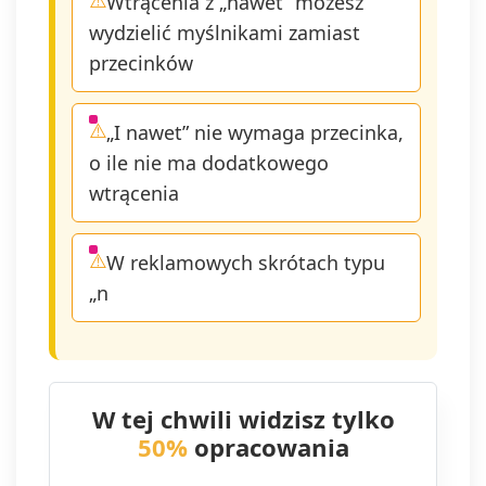
Wtrącenia z „nawet” możesz
wydzielić myślnikami zamiast
przecinków
„I nawet” nie wymaga przecinka,
o ile nie ma dodatkowego
wtrącenia
W reklamowych skrótach typu
„n
W tej chwili widzisz tylko
50%
opracowania