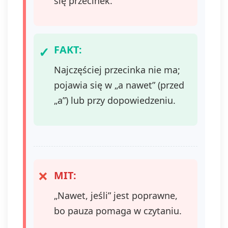
się przecinek.
FAKT:
Najczęściej przecinka nie ma;
pojawia się w „a nawet” (przed
„a”) lub przy dopowiedzeniu.
MIT:
„Nawet, jeśli” jest poprawne,
bo pauza pomaga w czytaniu.