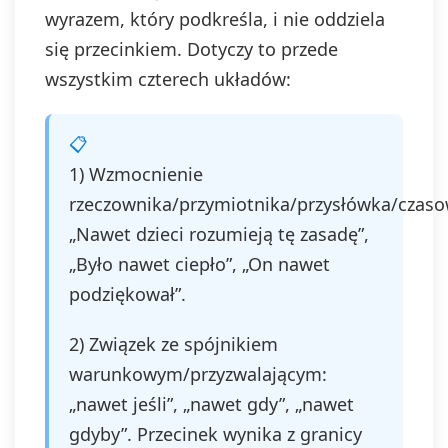
wyrazem, który podkreśla, i nie oddziela
się przecinkiem. Dotyczy to przede
wszystkim czterech układów:
1) Wzmocnienie
rzeczownika/przymiotnika/przysłówka/czaso
„Nawet dzieci rozumieją tę zasadę”,
„Było nawet ciepło”, „On nawet
podziękował”.
2) Związek ze spójnikiem
warunkowym/przyzwalającym:
„nawet jeśli”, „nawet gdy”, „nawet
gdyby”. Przecinek wynika z granicy