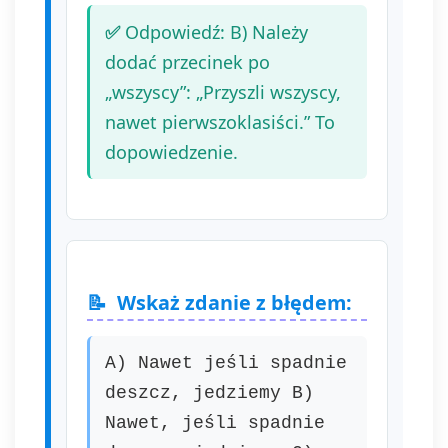
Odpowiedź: B) Należy
dodać przecinek po
„wszyscy”: „Przyszli wszyscy,
nawet pierwszoklasiści.” To
dopowiedzenie.
Wskaż zdanie z błędem:
A) Nawet jeśli spadnie
deszcz, jedziemy B)
Nawet, jeśli spadnie