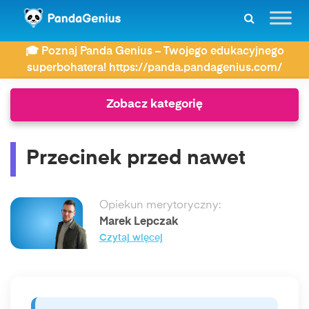
ZDAY
Najczęściej wyszukiwane
🎓 Poznaj Panda Genius – Twojego edukacyjnego
Przecinek przed nawet
superbohatera! https://panda.pandagenius.com/
Zobacz kategorię
Przecinek przed nawet
Opiekun merytoryczny:
Marek Lepczak
Czytaj więcej