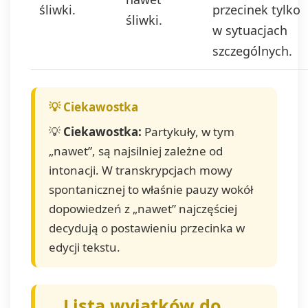
śliwki.
przecinek tylko
śliwki.
w sytuacjach
szczególnych.
💡
Ciekawostka:
Partykuły, w tym
„nawet”, są najsilniej zależne od
intonacji. W transkrypcjach mowy
spontanicznej to właśnie pauzy wokół
dopowiedzeń z „nawet” najczęściej
decydują o postawieniu przecinka w
edycji tekstu.
Lista wyjątków do