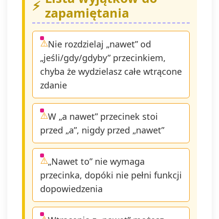
zapamiętania
Nie rozdzielaj „nawet” od
„jeśli/gdy/gdyby” przecinkiem,
chyba że wydzielasz całe wtrącone
zdanie
W „a nawet” przecinek stoi
przed „a”, nigdy przed „nawet”
„Nawet to” nie wymaga
przecinka, dopóki nie pełni funkcji
dopowiedzenia