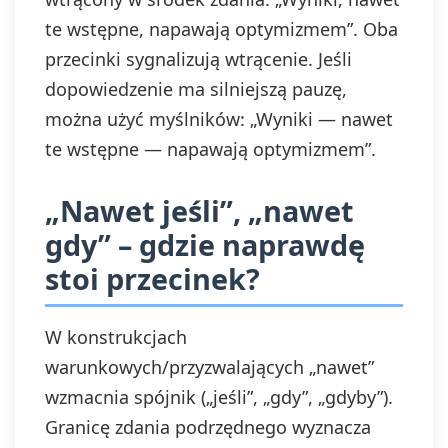
te wstępne, napawają optymizmem”. Oba
przecinki sygnalizują wtrącenie. Jeśli
dopowiedzenie ma silniejszą pauzę,
można użyć myślników: „Wyniki — nawet
te wstępne — napawają optymizmem”.
„Nawet jeśli”, „nawet
gdy” – gdzie naprawdę
stoi przecinek?
W konstrukcjach
warunkowych/przyzwalających „nawet”
wzmacnia spójnik („jeśli”, „gdy”, „gdyby”).
Granicę zdania podrzędnego wyznacza