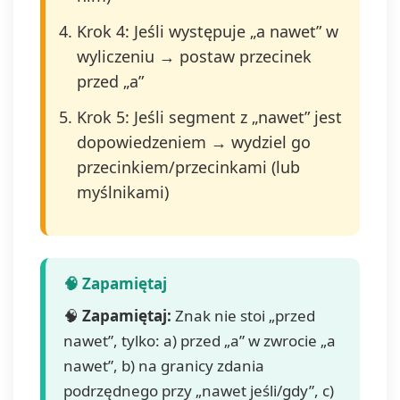
Krok 4: Jeśli występuje „a nawet” w
wyliczeniu → postaw przecinek
przed „a”
Krok 5: Jeśli segment z „nawet” jest
dopowiedzeniem → wydziel go
przecinkiem/przecinkami (lub
myślnikami)
🧠
Zapamiętaj:
Znak nie stoi „przed
nawet”, tylko: a) przed „a” w zwrocie „a
nawet”, b) na granicy zdania
podrzędnego przy „nawet jeśli/gdy”, c)