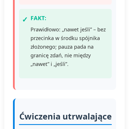
FAKT:
Prawidłowo: „nawet jeśli” – bez
przecinka w środku spójnika
złożonego; pauza pada na
granicę zdań, nie między
„nawet” i „jeśli”.
Ćwiczenia utrwalające