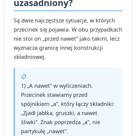
uzasadniony?
Są dwie najczęstsze sytuacje, w których
przecinek się pojawia. W obu przypadkach
nie stoi on „przed nawet” jako takim, lecz
wyznacza granicę innej konstrukcji
składniowej.
1) „A nawet” w wyliczeniach.
Przecinek stawiamy przed
spójnikiem „a”, który łączy składniki:
„Zjadł jabłka, gruszki, a nawet
śliwki”. Znak poprzedza „a”, nie
partykułę „nawet”.