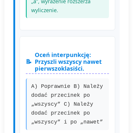
„a”, wyrażenie rozszerza
wyliczenie.
Oceń interpunkcję:
Przyszli wszyscy nawet
pierwszoklasiści.
A) Poprawnie B) Należy
dodać przecinek po
„wszyscy” C) Należy
dodać przecinek po
„wszyscy” i po „nawet”