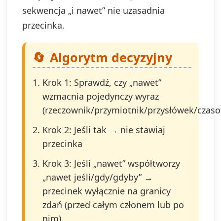
sekwencja „i nawet” nie uzasadnia
przecinka.
Algorytm decyzyjny
Krok 1: Sprawdź, czy „nawet”
wzmacnia pojedynczy wyraz
(rzeczownik/przymiotnik/przysłówek/czaso
Krok 2: Jeśli tak → nie stawiaj
przecinka
Krok 3: Jeśli „nawet” współtworzy
„nawet jeśli/gdy/gdyby” →
przecinek wyłącznie na granicy
zdań (przed całym członem lub po
nim)