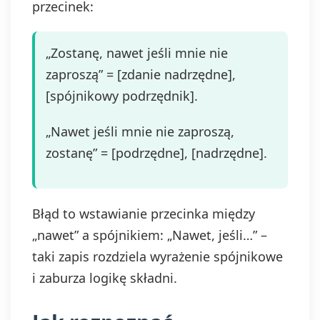
przecinek:
„Zostanę, nawet jeśli mnie nie
zaproszą” = [zdanie nadrzędne],
[spójnikowy podrzędnik].
„Nawet jeśli mnie nie zaproszą,
zostanę” = [podrzędne], [nadrzędne].
Błąd to wstawianie przecinka między
„nawet” a spójnikiem: „Nawet, jeśli…” –
taki zapis rozdziela wyrażenie spójnikowe
i zaburza logikę składni.