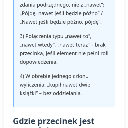
zdania podrzędnego, nie z „nawet”:
„Pójdę, nawet jeśli będzie późno” /
„Nawet jeśli będzie późno, pójdę”.
3) Połączenia typu „nawet to”,
„nawet wtedy”, „nawet teraz” – brak
przecinka, jeśli element nie pełni roli
dopowiedzenia.
4) W obrębie jednego członu
wyliczenia: „kupił nawet dwie
książki” – bez oddzielania.
Gdzie przecinek jest