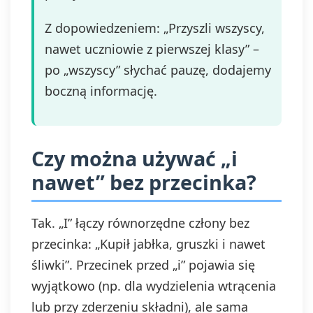
Z dopowiedzeniem: „Przyszli wszyscy,
nawet uczniowie z pierwszej klasy” –
po „wszyscy” słychać pauzę, dodajemy
boczną informację.
Czy można używać „i
nawet” bez przecinka?
Tak. „I” łączy równorzędne człony bez
przecinka: „Kupił jabłka, gruszki i nawet
śliwki”. Przecinek przed „i” pojawia się
wyjątkowo (np. dla wydzielenia wtrącenia
lub przy zderzeniu składni), ale sama