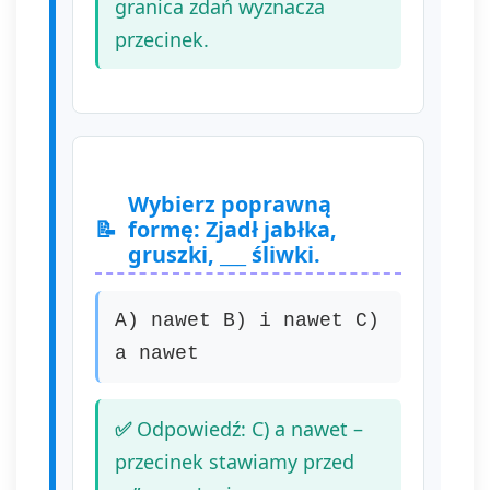
granica zdań wyznacza
przecinek.
Wybierz poprawną
formę: Zjadł jabłka,
gruszki, ___ śliwki.
A) nawet B) i nawet C)
a nawet
Odpowiedź: C) a nawet –
przecinek stawiamy przed