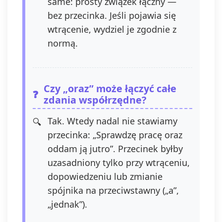
same: prosty związek łączny —
bez przecinka. Jeśli pojawia się
wtrącenie, wydziel je zgodnie z
normą.
Czy „oraz” może łączyć całe
zdania współrzędne?
Tak. Wtedy nadal nie stawiamy
przecinka: „Sprawdzę pracę oraz
oddam ją jutro”. Przecinek byłby
uzasadniony tylko przy wtrąceniu,
dopowiedzeniu lub zmianie
spójnika na przeciwstawny („a”,
„jednak”).