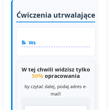
Ćwiczenia utrwalające
Ws
W tej chwili widzisz tylko
50%
opracowania
by czytać dalej, podaj adres e-
mail!