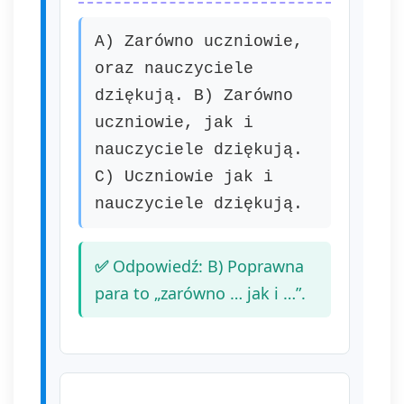
A) Zarówno uczniowie,
oraz nauczyciele
dziękują. B) Zarówno
uczniowie, jak i
nauczyciele dziękują.
C) Uczniowie jak i
nauczyciele dziękują.
Odpowiedź: B) Poprawna
para to „zarówno … jak i …”.