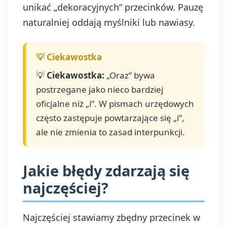
unikać „dekoracyjnych” przecinków. Pauzę
naturalniej oddają myślniki lub nawiasy.
💡
Ciekawostka:
„Oraz” bywa
postrzegane jako nieco bardziej
oficjalne niż „i”. W pismach urzędowych
często zastępuje powtarzające się „i”,
ale nie zmienia to zasad interpunkcji.
Jakie błędy zdarzają się
najczęściej?
Najczęściej stawiamy zbędny przecinek w