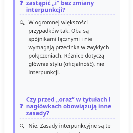
zastąpić „i” bez zmiany
interpunkcji?
W ogromnej większości
przypadków tak. Oba są
spójnikami łącznymi i nie
wymagają przecinka w zwykłych
połączeniach. Różnice dotyczą
głównie stylu (oficjalność), nie
interpunkcji.
Czy przed „oraz” w tytułach i
nagłówkach obowiązują inne
zasady?
Nie. Zasady interpunkcyjne są te