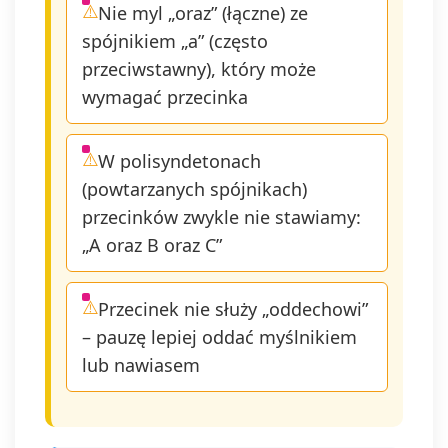
Nie myl „oraz” (łączne) ze
spójnikiem „a” (często
przeciwstawny), który może
wymagać przecinka
W polisyndetonach
(powtarzanych spójnikach)
przecinków zwykle nie stawiamy:
„A oraz B oraz C”
Przecinek nie służy „oddechowi”
– pauzę lepiej oddać myślnikiem
lub nawiasem