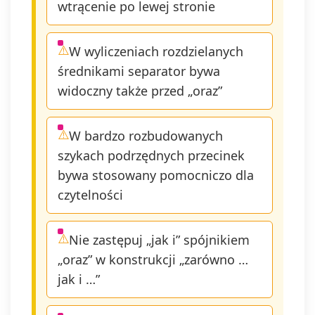
wtrącenie po lewej stronie
W wyliczeniach rozdzielanych
średnikami separator bywa
widoczny także przed „oraz”
W bardzo rozbudowanych
szykach podrzędnych przecinek
bywa stosowany pomocniczo dla
czytelności
Nie zastępuj „jak i” spójnikiem
„oraz” w konstrukcji „zarówno …
jak i …”