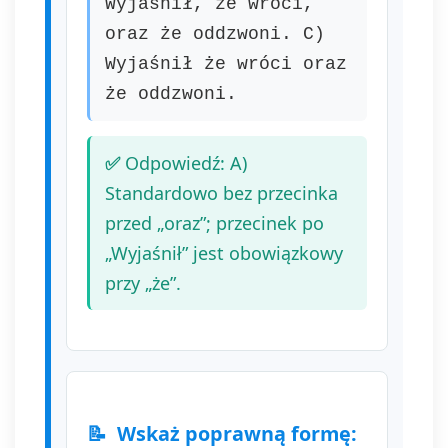
Wyjaśnił, że wróci,
oraz że oddzwoni. C)
Wyjaśnił że wróci oraz
że oddzwoni.
Odpowiedź: A)
Standardowo bez przecinka
przed „oraz”; przecinek po
„Wyjaśnił” jest obowiązkowy
przy „że”.
Wskaż poprawną formę: