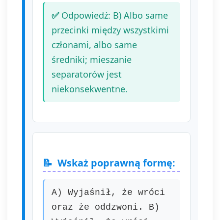
Odpowiedź: B) Albo same
przecinki między wszystkimi
członami, albo same
średniki; mieszanie
separatorów jest
niekonsekwentne.
Wskaż poprawną formę:
A) Wyjaśnił, że wróci
oraz że oddzwoni. B)