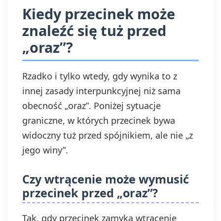
Kiedy przecinek może
znaleźć się tuż przed
„oraz”?
Rzadko i tylko wtedy, gdy wynika to z
innej zasady interpunkcyjnej niż sama
obecność „oraz”. Poniżej sytuacje
graniczne, w których przecinek bywa
widoczny tuż przed spójnikiem, ale nie „z
jego winy”.
Czy wtrącenie może wymusić
przecinek przed „oraz”?
Tak, gdy przecinek zamyka wtrącenie