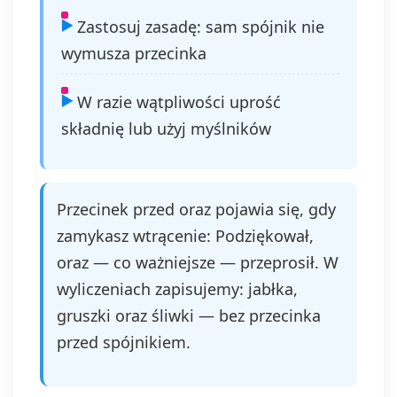
Zastosuj zasadę: sam spójnik nie
wymusza przecinka
W razie wątpliwości uprość
składnię lub użyj myślników
Przecinek przed oraz pojawia się, gdy
zamykasz wtrącenie: Podziękował,
oraz — co ważniejsze — przeprosił. W
wyliczeniach zapisujemy: jabłka,
gruszki oraz śliwki — bez przecinka
przed spójnikiem.