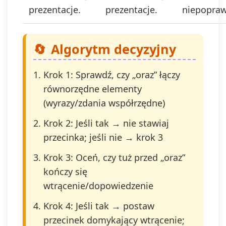
prezentacje.
prezentacje.
niepopraw
Algorytm decyzyjny
Krok 1: Sprawdź, czy „oraz” łączy
równorzędne elementy
(wyrazy/zdania współrzędne)
Krok 2: Jeśli tak → nie stawiaj
przecinka; jeśli nie → krok 3
Krok 3: Oceń, czy tuż przed „oraz”
kończy się
wtrącenie/dopowiedzenie
Krok 4: Jeśli tak → postaw
przecinek domykający wtrącenie;