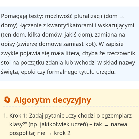
Pomagają testy: możliwość pluralizacji (dom →
domy), łączenie z kwantyfikatorami i wskazującymi
(ten dom, kilka domów, jakiś dom), zamiana na
opisy (zwierzę domowe zamiast kot). W zapisie
zwykle pojawia się mała litera, chyba że rzeczownik
stoi na początku zdania lub wchodzi w skład nazwy
święta, epoki czy formalnego tytułu urzędu.
Algorytm decyzyjny
Krok 1: Zadaj pytanie „czy chodzi o egzemplarz
klasy?” (np. jakikolwiek uczeń) – tak → nazwa
pospolita; nie → krok 2