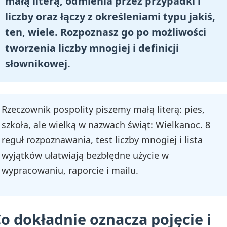
małą literą, odmienia przez przypadki i
liczby oraz łączy z określeniami typu jakiś,
ten, wiele. Rozpoznasz go po możliwości
tworzenia liczby mnogiej i definicji
słownikowej.
Rzeczownik pospolity piszemy małą literą: pies,
szkoła, ale wielką w nazwach świąt: Wielkanoc. 8
reguł rozpoznawania, test liczby mnogiej i lista
wyjątków ułatwiają bezbłędne użycie w
wypracowaniu, raporcie i mailu.
o dokładnie oznacza pojęcie i