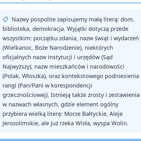
Nazwy pospolite zapisujemy małą literą: dom,
biblioteka, demokracja. Wyjątki dotyczą przede
wszystkim: początku zdania, nazw świąt i wydarzeń
(Wielkanoc, Boże Narodzenie), niektórych
oficjalnych nazw instytucji i urzędów (Sąd
Najwyższy), nazw mieszkańców i narodowości
(Polak, Włoszka), oraz kontekstowego podniesienia
rangi (Pan/Pani w korespondencji
grzecznościowej). Istnieją także zrosty i zestawienia
w nazwach własnych, gdzie element ogólny
przybiera wielką literę: Morze Bałtyckie, Aleje
Jerozolimskie, ale już rzeka Wisła, wyspa Wolin.