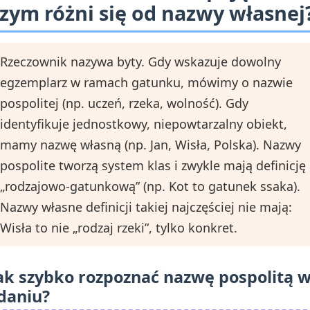
zym różni się od nazwy własnej
Rzeczownik nazywa byty. Gdy wskazuje dowolny
egzemplarz w ramach gatunku, mówimy o nazwie
pospolitej (np. uczeń, rzeka, wolność). Gdy
identyfikuje jednostkowy, niepowtarzalny obiekt,
mamy nazwę własną (np. Jan, Wisła, Polska). Nazwy
pospolite tworzą system klas i zwykle mają definicję
„rodzajowo‑gatunkową” (np. Kot to gatunek ssaka).
Nazwy własne definicji takiej najczęściej nie mają:
Wisła to nie „rodzaj rzeki”, tylko konkret.
ak szybko rozpoznać nazwę pospolitą 
daniu?