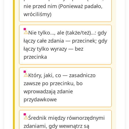
nie przed nim (Ponieważ padało,
wróciliśmy)
Nie tylko…, ale (także/też)…: gdy
łączy całe zdania — przecinek; gdy
łączy tylko wyrazy — bez
przecinka
Który, jaki, co — zasadniczo
zawsze po przecinku, bo
wprowadzają zdanie
przydawkowe
Średnik między równorzędnymi
zdaniami, gdy wewnątrz są