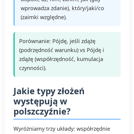
wprowadza zdanie), który/jaki/co
(zaimki względne).
Porównanie: Pójdę, jeśli zdążę
(podrzędność warunku) vs Pójdę i
zdążę (współrzędność, kumulacja
czynności).
Jakie typy złożeń
występują w
polszczyźnie?
Wyróżniamy trzy układy: współrzędnie