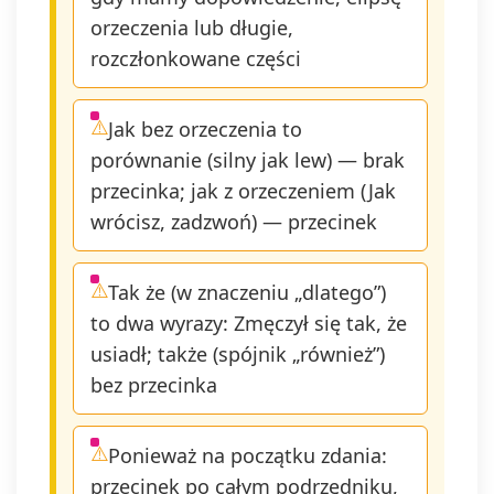
orzeczenia lub długie,
rozczłonkowane części
Jak bez orzeczenia to
porównanie (silny jak lew) — brak
przecinka; jak z orzeczeniem (Jak
wrócisz, zadzwoń) — przecinek
Tak że (w znaczeniu „dlatego”)
to dwa wyrazy: Zmęczył się tak, że
usiadł; także (spójnik „również”)
bez przecinka
Ponieważ na początku zdania:
przecinek po całym podrzędniku,