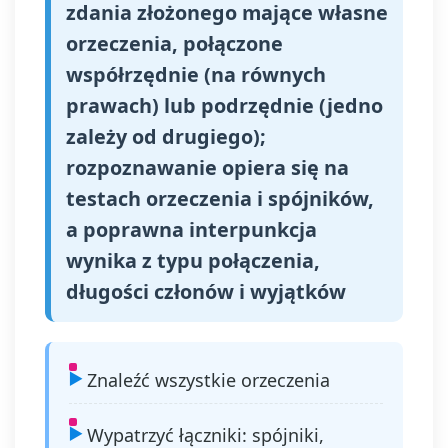
zdania złożonego mające własne
orzeczenia, połączone
współrzędnie (na równych
prawach) lub podrzędnie (jedno
zależy od drugiego);
rozpoznawanie opiera się na
testach orzeczenia i spójników,
a poprawna interpunkcja
wynika z typu połączenia,
długości członów i wyjątków
Znaleźć wszystkie orzeczenia
Wypatrzyć łączniki: spójniki,