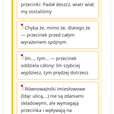
przecinki: Padał deszcz, wiatr wiał;
my zostaliśmy
Chyba że, mimo że, dlatego że
— przecinek przed całym
wyrażeniem spójnym
Im…, tym… — przecinek
oddziela człony: Im szybciej
wyjdziesz, tym prędzej dotrzesz
Równoważniki imiesłowowe
(Idąc ulicą,…) nie są zdaniami
składowymi, ale wymagają
przecinka i wpływają na