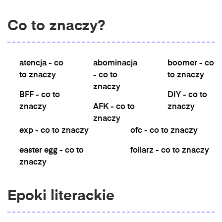
Co to znaczy?
atencja - co
abominacja
boomer - co
to znaczy
- co to
to znaczy
znaczy
BFF - co to
DIY - co to
znaczy
AFK - co to
znaczy
znaczy
exp - co to znaczy
ofc - co to znaczy
easter egg - co to
foliarz - co to znaczy
znaczy
Epoki literackie