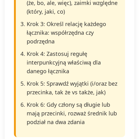
(że, bo, ale, więc), zaimki względne
(który, jaki, co)
Krok 3: Określ relację każdego
łącznika: współrzędna czy
podrzędna
Krok 4: Zastosuj regułę
interpunkcyjną właściwą dla
danego łącznika
Krok 5: Sprawdź wyjątki (i/oraz bez
przecinka, tak że vs także, jak)
Krok 6: Gdy człony są długie lub
mają przecinki, rozważ średnik lub
podział na dwa zdania