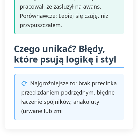
pracował, że zasłużył na awans.
Porównawcze: Lepiej się czuję, niż
przypuszczałem.
Czego unikać? Błędy,
które psują logikę i styl
Najgroźniejsze to: brak przecinka
przed zdaniem podrzędnym, błędne
łączenie spójników, anakoluty
(urwane lub zmi