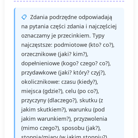
Zdania podrzędne odpowiadają
na pytania części zdania i najczęściej
oznaczamy je przecinkiem. Typy
najczęstsze: podmiotowe (kto? co?),
orzecznikowe (jaki? kim?),
dopełnieniowe (kogo? czego? co?),
przydawkowe (jaki? który? czyj?),
okolicznikowe: czasu (kiedy?),
miejsca (gdzie?), celu (po co?),
przyczyny (dlaczego?), skutku (z
jakim skutkiem?), warunku (pod
jakim warunkiem?), przyzwolenia
(mimo czego?), sposobu (jak?),
stopnia/miary (w jakim stopniu?),