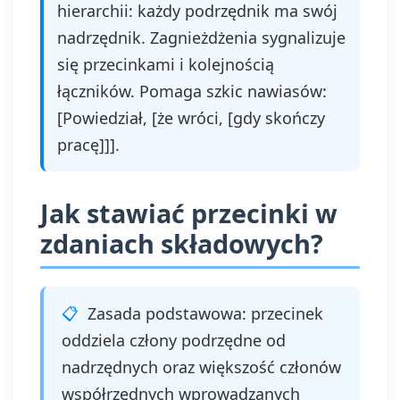
hierarchii: każdy podrzędnik ma swój
nadrzędnik. Zagnieżdżenia sygnalizuje
się przecinkami i kolejnością
łączników. Pomaga szkic nawiasów:
[Powiedział, [że wróci, [gdy skończy
pracę]]].
Jak stawiać przecinki w
zdaniach składowych?
Zasada podstawowa: przecinek
oddziela człony podrzędne od
nadrzędnych oraz większość członów
współrzędnych wprowadzanych