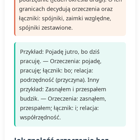
granicach decydują orzeczenia oraz
łączniki: spójniki, zaimki względne,
spójniki zestawione.
Przykład: Pojadę jutro, bo dziś
pracuję. — Orzeczenia: pojadę,
pracuję; łącznik: bo; relacja:
podrzędność (przyczyna). Inny
przykład: Zasnąłem i przespałem
budzik. — Orzeczenia: zasnąłem,
przespałem; łącznik: i; relacja:
współrzędność.