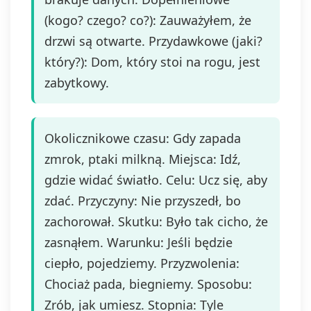
(kogo? czego? co?): Zauważyłem, że
drzwi są otwarte. Przydawkowe (jaki?
który?): Dom, który stoi na rogu, jest
zabytkowy.
Okolicznikowe czasu: Gdy zapada
zmrok, ptaki milkną. Miejsca: Idź,
gdzie widać światło. Celu: Ucz się, aby
zdać. Przyczyny: Nie przyszedł, bo
zachorował. Skutku: Było tak cicho, że
zasnąłem. Warunku: Jeśli będzie
ciepło, pojedziemy. Przyzwolenia:
Chociaż pada, biegniemy. Sposobu:
Zrób, jak umiesz. Stopnia: Tyle