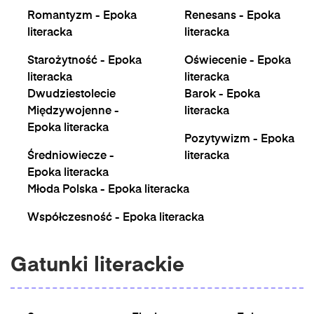
Romantyzm - Epoka
Renesans - Epoka
literacka
literacka
Starożytność - Epoka
Oświecenie - Epoka
literacka
literacka
Dwudziestolecie
Barok - Epoka
Międzywojenne -
literacka
Epoka literacka
Pozytywizm - Epoka
Średniowiecze -
literacka
Epoka literacka
Młoda Polska - Epoka literacka
Współczesność - Epoka literacka
Gatunki literackie