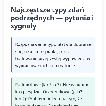
Najczęstsze typy zdań
podrzędnych — pytania i
sygnały
Rozpoznawanie typu ułatwia dobranie
spójnika i interpunkcji oraz
budowanie przejrzystej wypowiedzi w
wypracowaniach i na maturze.
Podmiotowe (kto? co?): Nie wiadomo,
kto przyjdzie. Orzecznikowe (jaki?
kim?): Problem polega na tym, że
brakuje danych. Dopełnieniowe