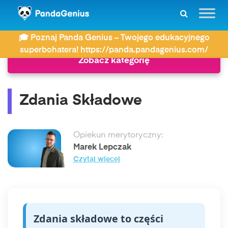
ZDAY
Najczęściej wyszukiwane
Zdania Składowe
🎓 Poznaj Panda Genius – Twojego edukacyjnego
superbohatera! https://panda.pandagenius.com/
Zobacz kategorię
Zdania Składowe
Opiekun merytoryczny:
Marek Lepczak
Czytaj więcej
Zdania składowe to części