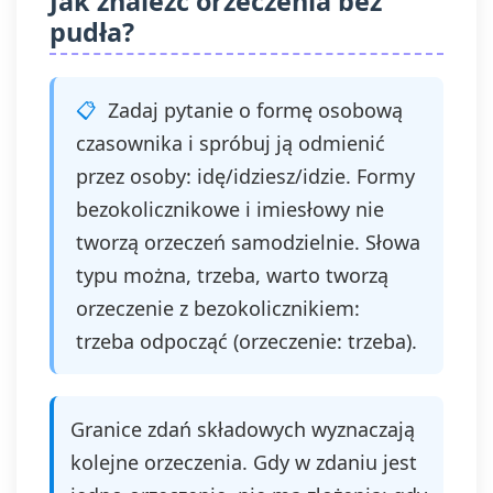
Jak znaleźć orzeczenia bez
pudła?
Zadaj pytanie o formę osobową
czasownika i spróbuj ją odmienić
przez osoby: idę/idziesz/idzie. Formy
bezokolicznikowe i imiesłowy nie
tworzą orzeczeń samodzielnie. Słowa
typu można, trzeba, warto tworzą
orzeczenie z bezokolicznikiem:
trzeba odpocząć (orzeczenie: trzeba).
Granice zdań składowych wyznaczają
kolejne orzeczenia. Gdy w zdaniu jest