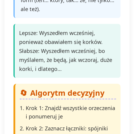
form (ten… który; tak… że; nie tylko…
ale też).
Lepsze: Wyszedłem wcześniej,
ponieważ obawiałem się korków.
Słabsze: Wyszedłem wcześniej, bo
myślałem, że będą, jak wczoraj, duże
korki, i dlatego…
Algorytm decyzyjny
Krok 1: Znajdź wszystkie orzeczenia
i ponumeruj je
Krok 2: Zaznacz łączniki: spójniki