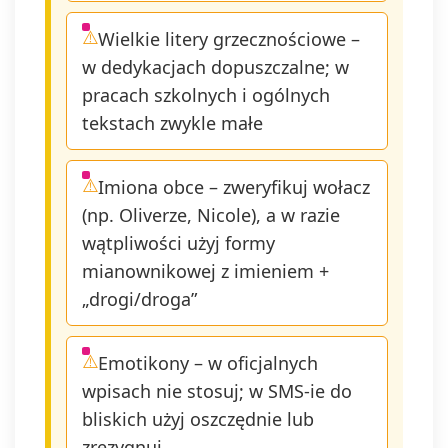
Wielkie litery grzecznościowe –
w dedykacjach dopuszczalne; w
pracach szkolnych i ogólnych
tekstach zwykle małe
Imiona obce – zweryfikuj wołacz
(np. Oliverze, Nicole), a w razie
wątpliwości użyj formy
mianownikowej z imieniem +
„drogi/droga”
Emotikony – w oficjalnych
wpisach nie stosuj; w SMS-ie do
bliskich użyj oszczędnie lub
zrezygnuj