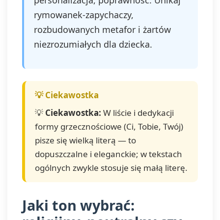
personalizacja, poprawność. Unikaj
rymowanek-zapychaczy,
rozbudowanych metafor i żartów
niezrozumiałych dla dziecka.
💡
Ciekawostka:
W liście i dedykacji
formy grzecznościowe (Ci, Tobie, Twój)
pisze się wielką literą — to
dopuszczalne i eleganckie; w tekstach
ogólnych zwykle stosuje się małą literę.
Jaki ton wybrać: