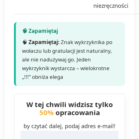
niezręczności
🧠
Zapamiętaj:
Znak wykrzyknika po
wołaczu lub gratulacji jest naturalny,
ale nie nadużywaj go. Jeden
wykrzyknik wystarcza – wielokrotne
„!!!” obniża elega
W tej chwili widzisz tylko
50%
opracowania
by czytać dalej, podaj adres e-mail!