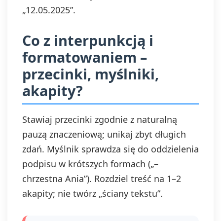
„12.05.2025”.
Co z interpunkcją i
formatowaniem –
przecinki, myślniki,
akapity?
Stawiaj przecinki zgodnie z naturalną
pauzą znaczeniową; unikaj zbyt długich
zdań. Myślnik sprawdza się do oddzielenia
podpisu w krótszych formach („–
chrzestna Ania”). Rozdziel treść na 1–2
akapity; nie twórz „ściany tekstu”.