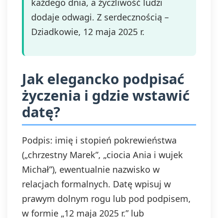
każdego dnia, a życzliwość ludzi
dodaje odwagi. Z serdecznością –
Dziadkowie, 12 maja 2025 r.
Jak elegancko podpisać
życzenia i gdzie wstawić
datę?
Podpis: imię i stopień pokrewieństwa
(„chrzestny Marek”, „ciocia Ania i wujek
Michał”), ewentualnie nazwisko w
relacjach formalnych. Datę wpisuj w
prawym dolnym rogu lub pod podpisem,
w formie „12 maja 2025 r.” lub