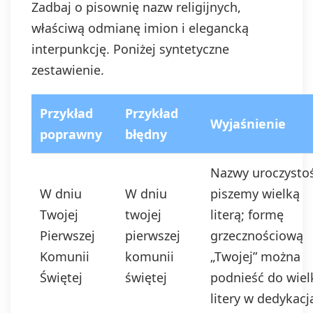
Zadbaj o pisownię nazw religijnych,
właściwą odmianę imion i elegancką
interpunkcję. Poniżej syntetyczne
zestawienie.
Przykład
Przykład
Wyjaśnienie
poprawny
błędny
Nazwy uroczystoś
W dniu
W dniu
piszemy wielką
Twojej
twojej
literą; formę
Pierwszej
pierwszej
grzecznościową
Komunii
komunii
„Twojej” można
Świętej
świętej
podnieść do wiel
litery w dedykacj