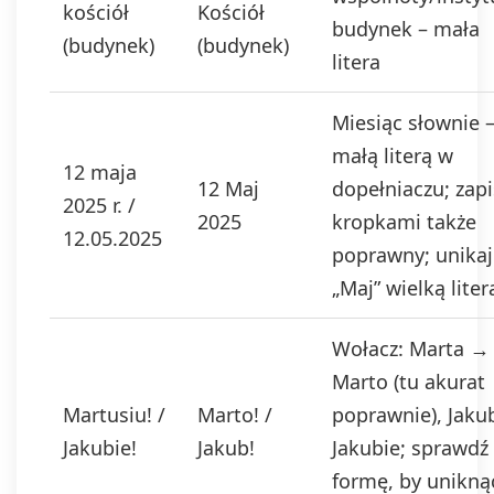
kościół
Kościół
budynek – mała
(budynek)
(budynek)
litera
Miesiąc słownie 
małą literą w
12 maja
12 Maj
dopełniaczu; zapi
2025 r. /
2025
kropkami także
12.05.2025
poprawny; unikaj
„Maj” wielką liter
Wołacz: Marta →
Marto (tu akurat
Martusiu! /
Marto! /
poprawnie), Jak
Jakubie!
Jakub!
Jakubie; sprawdź
formę, by unikną