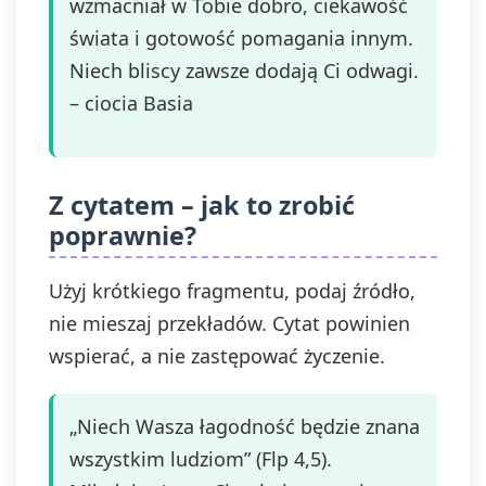
wzmacniał w Tobie dobro, ciekawość
świata i gotowość pomagania innym.
Niech bliscy zawsze dodają Ci odwagi.
– ciocia Basia
Z cytatem – jak to zrobić
poprawnie?
Użyj krótkiego fragmentu, podaj źródło,
nie mieszaj przekładów. Cytat powinien
wspierać, a nie zastępować życzenie.
„Niech Wasza łagodność będzie znana
wszystkim ludziom” (Flp 4,5).