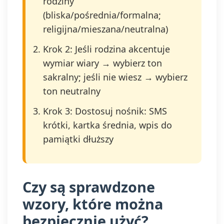
rodziny
(bliska/pośrednia/formalna;
religijna/mieszana/neutralna)
Krok 2: Jeśli rodzina akcentuje
wymiar wiary → wybierz ton
sakralny; jeśli nie wiesz → wybierz
ton neutralny
Krok 3: Dostosuj nośnik: SMS
krótki, kartka średnia, wpis do
pamiątki dłuższy
Czy są sprawdzone
wzory, które można
bezpiecznie użyć?