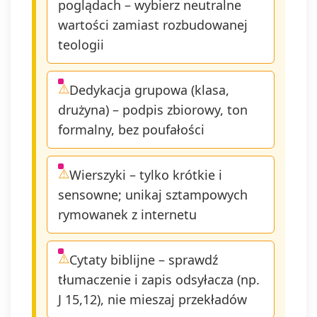
poglądach – wybierz neutralne
wartości zamiast rozbudowanej
teologii
Dedykacja grupowa (klasa,
drużyna) – podpis zbiorowy, ton
formalny, bez poufałości
Wierszyki – tylko krótkie i
sensowne; unikaj sztampowych
rymowanek z internetu
Cytaty biblijne – sprawdź
tłumaczenie i zapis odsyłacza (np.
J 15,12), nie mieszaj przekładów