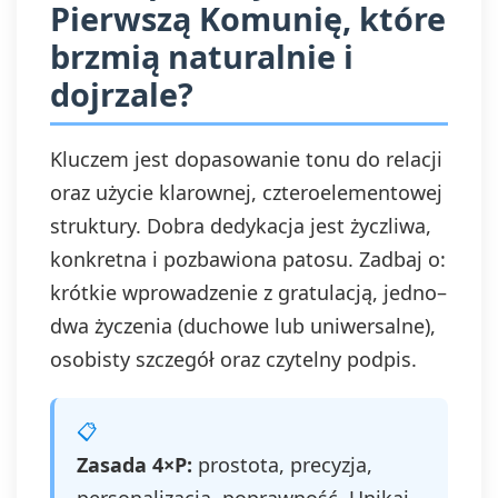
Pierwszą Komunię, które
brzmią naturalnie i
dojrzale?
Kluczem jest dopasowanie tonu do relacji
oraz użycie klarownej, czteroelementowej
struktury. Dobra dedykacja jest życzliwa,
konkretna i pozbawiona patosu. Zadbaj o:
krótkie wprowadzenie z gratulacją, jedno–
dwa życzenia (duchowe lub uniwersalne),
osobisty szczegół oraz czytelny podpis.
Zasada 4×P:
prostota, precyzja,