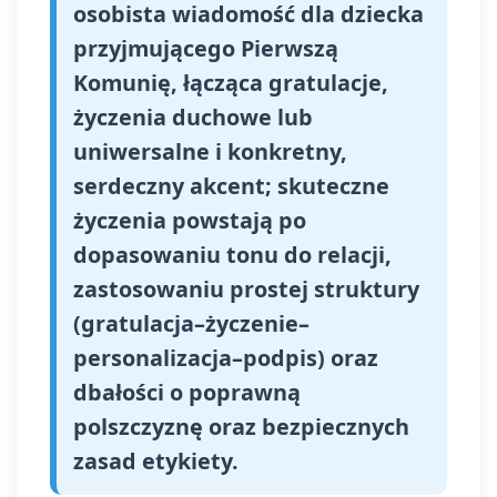
osobista wiadomość dla dziecka
przyjmującego Pierwszą
Komunię, łącząca gratulacje,
życzenia duchowe lub
uniwersalne i konkretny,
serdeczny akcent; skuteczne
życzenia powstają po
dopasowaniu tonu do relacji,
zastosowaniu prostej struktury
(gratulacja–życzenie–
personalizacja–podpis) oraz
dbałości o poprawną
polszczyznę oraz bezpiecznych
zasad etykiety.