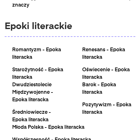
znaczy
Epoki literackie
Romantyzm - Epoka
Renesans - Epoka
literacka
literacka
Starożytność - Epoka
Oświecenie - Epoka
literacka
literacka
Dwudziestolecie
Barok - Epoka
Międzywojenne -
literacka
Epoka literacka
Pozytywizm - Epoka
Średniowiecze -
literacka
Epoka literacka
Młoda Polska - Epoka literacka