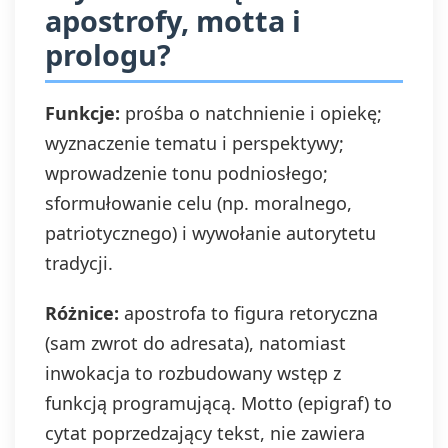
apostrofy, motta i
prologu?
Funkcje:
prośba o natchnienie i opiekę;
wyznaczenie tematu i perspektywy;
wprowadzenie tonu podniosłego;
sformułowanie celu (np. moralnego,
patriotycznego) i wywołanie autorytetu
tradycji.
Różnice:
apostrofa to figura retoryczna
(sam zwrot do adresata), natomiast
inwokacja to rozbudowany wstęp z
funkcją programującą. Motto (epigraf) to
cytat poprzedzający tekst, nie zawiera