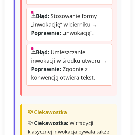
Błąd:
Stosowanie formy
„inwokacjię” w bierniku →
Poprawnie:
„inwokację”.
Błąd:
Umieszczanie
inwokacji w środku utworu →
Poprawnie:
Zgodnie z
konwencją otwiera tekst.
💡
Ciekawostka:
W tradycji
klasycznej inwokacja bywała także