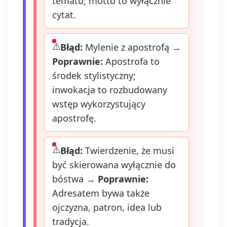
tematu; motto to wyłącznie
cytat.
Błąd:
Mylenie z apostrofą →
Poprawnie:
Apostrofa to
środek stylistyczny;
inwokacja to rozbudowany
wstęp wykorzystujący
apostrofę.
Błąd:
Twierdzenie, że musi
być skierowana wyłącznie do
bóstwa →
Poprawnie:
Adresatem bywa także
ojczyzna, patron, idea lub
tradycja.