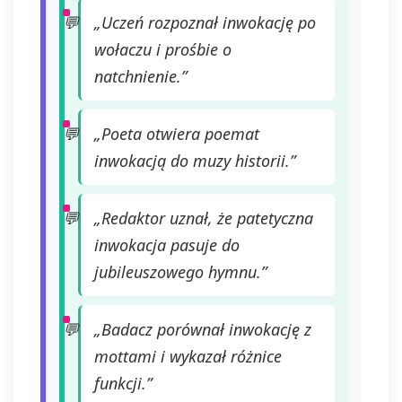
wiadomościach e-mail od nas.
„Uczeń rozpoznał inwokację po
wołaczu i prośbie o
natchnienie.”
„Poeta otwiera poemat
inwokacją do muzy historii.”
„Redaktor uznał, że patetyczna
inwokacja pasuje do
jubileuszowego hymnu.”
„Badacz porównał inwokację z
mottami i wykazał różnice
funkcji.”