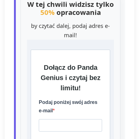
W tej chwili widzisz tylko
50%
opracowania
by czytać dalej, podaj adres e-
mail!
Dołącz do Panda
Genius i czytaj bez
limitu!
Podaj poniżej swój adres
e-mail