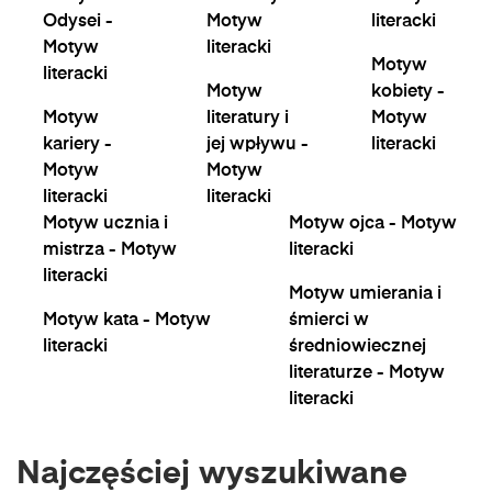
Odysei -
Motyw
literacki
Motyw
literacki
Motyw
literacki
Motyw
kobiety -
Motyw
literatury i
Motyw
kariery -
jej wpływu -
literacki
Motyw
Motyw
literacki
literacki
Motyw ucznia i
Motyw ojca - Motyw
mistrza - Motyw
literacki
literacki
Motyw umierania i
Motyw kata - Motyw
śmierci w
literacki
średniowiecznej
literaturze - Motyw
literacki
Najczęściej wyszukiwane