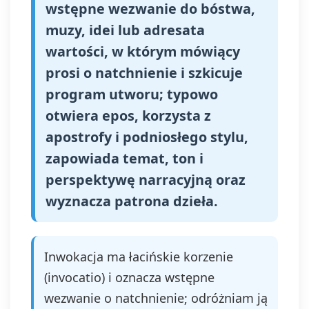
wstępne wezwanie do bóstwa,
muzy, idei lub adresata
wartości, w którym mówiący
prosi o natchnienie i szkicuje
program utworu; typowo
otwiera epos, korzysta z
apostrofy i podniosłego stylu,
zapowiada temat, ton i
perspektywę narracyjną oraz
wyznacza patrona dzieła.
Inwokacja ma łacińskie korzenie
(invocatio) i oznacza wstępne
wezwanie o natchnienie; odróżniam ją