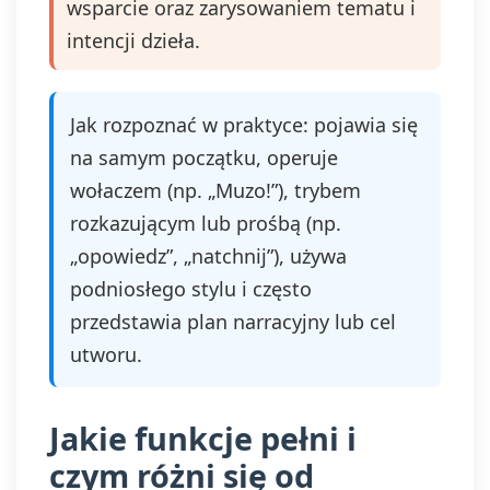
wsparcie oraz zarysowaniem tematu i
intencji dzieła.
Jak rozpoznać w praktyce: pojawia się
na samym początku, operuje
wołaczem (np. „Muzo!”), trybem
rozkazującym lub prośbą (np.
„opowiedz”, „natchnij”), używa
podniosłego stylu i często
przedstawia plan narracyjny lub cel
utworu.
Jakie funkcje pełni i
czym różni się od