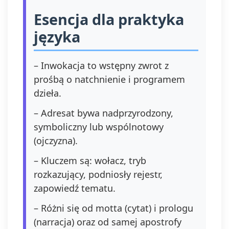
Esencja dla praktyka
języka
– Inwokacja to wstępny zwrot z
prośbą o natchnienie i programem
dzieła.
– Adresat bywa nadprzyrodzony,
symboliczny lub wspólnotowy
(ojczyzna).
– Kluczem są: wołacz, tryb
rozkazujący, podniosły rejestr,
zapowiedź tematu.
– Różni się od motta (cytat) i prologu
(narracja) oraz od samej apostrofy