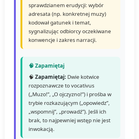
sprawdzianem erudycji: wybór
adresata (np. konkretnej muzy)
kodował gatunek i temat,
sygnalizując odbiorcy oczekiwane
konwencje i zakres narracji.
🧠
Zapamiętaj:
Dwie kotwice
rozpoznawcze to vocativus
(„Muzo!”, „O ojczyzno!”) i prośba w
trybie rozkazującym („opowiedz”,
„wspomnij”, „prowadź”). Jeśli ich
brak, to najpewniej wstęp nie jest
inwokacją.