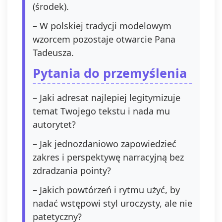
(środek).
– W polskiej tradycji modelowym
wzorcem pozostaje otwarcie Pana
Tadeusza.
Pytania do przemyślenia
– Jaki adresat najlepiej legitymizuje
temat Twojego tekstu i nada mu
autorytet?
– Jak jednozdaniowo zapowiedzieć
zakres i perspektywę narracyjną bez
zdradzania pointy?
– Jakich powtórzeń i rytmu użyć, by
nadać wstępowi styl uroczysty, ale nie
patetyczny?