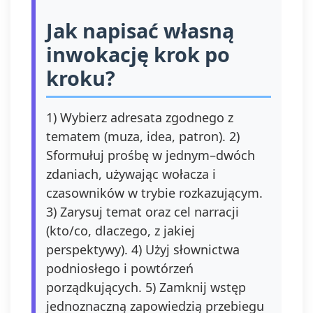
Jak napisać własną
inwokację krok po
kroku?
1) Wybierz adresata zgodnego z
tematem (muza, idea, patron). 2)
Sformułuj prośbę w jednym–dwóch
zdaniach, używając wołacza i
czasowników w trybie rozkazującym.
3) Zarysuj temat oraz cel narracji
(kto/co, dlaczego, z jakiej
perspektywy). 4) Użyj słownictwa
podniosłego i powtórzeń
porządkujących. 5) Zamknij wstęp
jednoznaczną zapowiedzią przebiegu