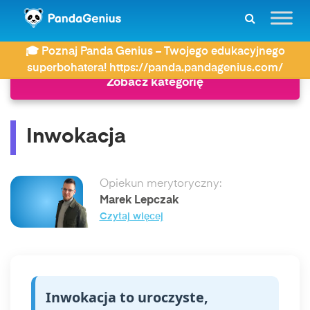
ZDAY
Słownik
Inwokacja
🎓 Poznaj Panda Genius – Twojego edukacyjnego
superbohatera! https://panda.pandagenius.com/
Zobacz kategorię
Inwokacja
Opiekun merytoryczny:
Marek Lepczak
Czytaj więcej
Inwokacja to uroczyste,