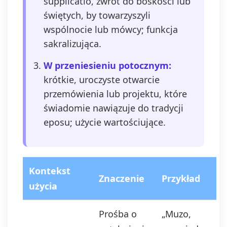
supplicatio, zwrot do boskości lub
świętych, by towarzyszyli
wspólnocie lub mówcy; funkcja
sakralizująca.
W przeniesieniu potocznym:
krótkie, uroczyste otwarcie
przemówienia lub projektu, które
świadomie nawiązuje do tradycji
eposu; użycie wartościujące.
Kontekst
Znaczenie
Przykład
użycia
Prośba o
„Muzo,