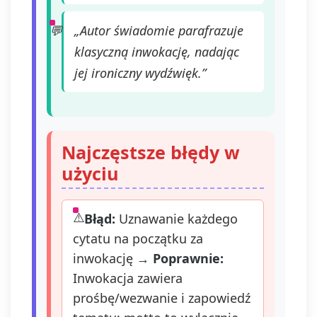
„Autor świadomie parafrazuje
klasyczną inwokację, nadając
jej ironiczny wydźwięk.”
Najczęstsze błędy w
użyciu
Błąd:
Uznawanie każdego
cytatu na początku za
inwokację →
Poprawnie:
Inwokacja zawiera
prośbę/wezwanie i zapowiedź