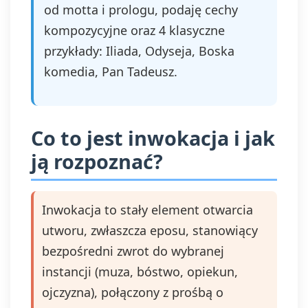
od motta i prologu, podaję cechy
kompozycyjne oraz 4 klasyczne
przykłady: Iliada, Odyseja, Boska
komedia, Pan Tadeusz.
Co to jest inwokacja i jak
ją rozpoznać?
Inwokacja to stały element otwarcia
utworu, zwłaszcza eposu, stanowiący
bezpośredni zwrot do wybranej
instancji (muza, bóstwo, opiekun,
ojczyzna), połączony z prośbą o