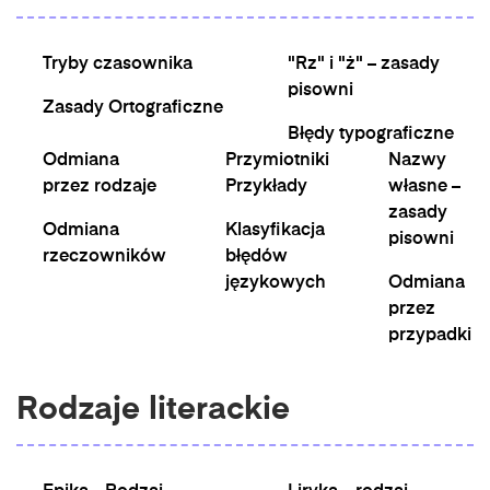
Tryby czasownika
"Rz" i "ż" – zasady
pisowni
Zasady Ortograficzne
Błędy typograficzne
Odmiana
Przymiotniki
Nazwy
przez rodzaje
Przykłady
własne –
zasady
Odmiana
Klasyfikacja
pisowni
rzeczowników
błędów
językowych
Odmiana
przez
przypadki
Rodzaje literackie