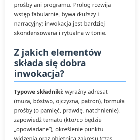
prośby ani programu. Prolog rozwija
wstęp fabularnie, bywa dłuższy i
narracyjny; inwokacja jest bardziej
skondensowana i rytualna w tonie.
Z jakich elementów
składa się dobra
inwokacja?
Typowe składniki:
wyraźny adresat
(muza, bóstwo, ojczyzna, patron), formuła
prośby (o pamięć, prawdę, natchnienie),
zapowiedź tematu (kto/co będzie
„opowiadane”), określenie punktu
widzenia oraz obietnica zakresu (czas,