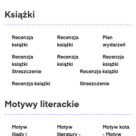
Książki
Recenzja
Recenzja
Plan
książki
książki
wydarzeń
Recenzja
Recenzja
Recenzja
książki
książki
książki
Streszczenie
Recenzja książki
Recenzja książki
Streszczenie
Motywy literackie
Motyw
Motyw
Motyw kota
Iliady i
literatury -
- Motyw