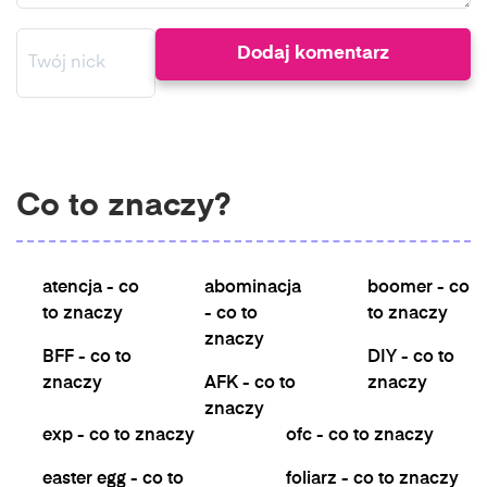
Co to znaczy?
atencja - co
abominacja
boomer - co
to znaczy
- co to
to znaczy
znaczy
BFF - co to
DIY - co to
znaczy
AFK - co to
znaczy
znaczy
exp - co to znaczy
ofc - co to znaczy
easter egg - co to
foliarz - co to znaczy