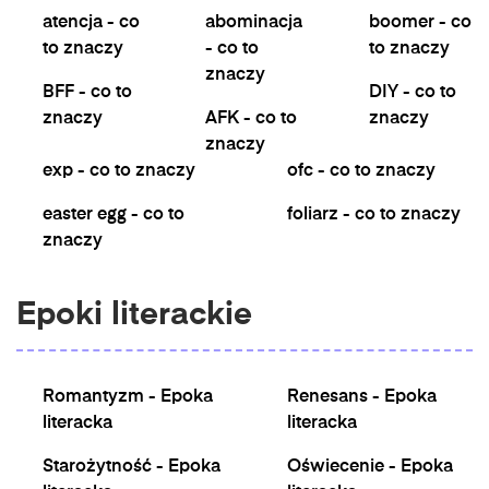
atencja - co
abominacja
boomer - co
to znaczy
- co to
to znaczy
znaczy
BFF - co to
DIY - co to
znaczy
AFK - co to
znaczy
znaczy
exp - co to znaczy
ofc - co to znaczy
easter egg - co to
foliarz - co to znaczy
znaczy
Epoki literackie
Romantyzm - Epoka
Renesans - Epoka
literacka
literacka
Starożytność - Epoka
Oświecenie - Epoka