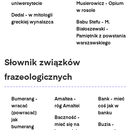
uniwersytecie
Musierowicz - Opium
w rosole
Dedal - w mitologii
greckiej wynalazca
Babu Stefu - M.
Białoszewski -
Pamiętnik z powstania
warszawskiego
Słownik związków
frazeologicznych
Bumerang -
Amaltea -
Bank - mieć
wracać
róg Amaltei
coś jak w
(powracać)
banku
Baczność -
jak
mieć się na
Buzia -
bumerang