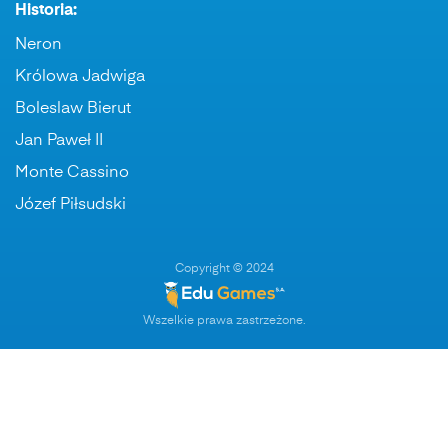
Historia:
Neron
Królowa Jadwiga
Boleslaw Bierut
Jan Paweł II
Monte Cassino
Józef Piłsudski
Copyright © 2024
Wszelkie prawa zastrzeżone.