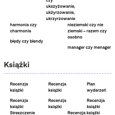
czy
ukszyżowanie,
ukżyrzowanie,
ukrzyrzowanie
harmonia czy
nieziemski czy nie
charmonia
ziemski – razem czy
osobno
błędy czy błendy
manager czy menager
Książki
Recenzja
Recenzja
Plan
książki
książki
wydarzeń
Recenzja
Recenzja
Recenzja
książki
książki
książki
Streszczenie
Recenzja książki