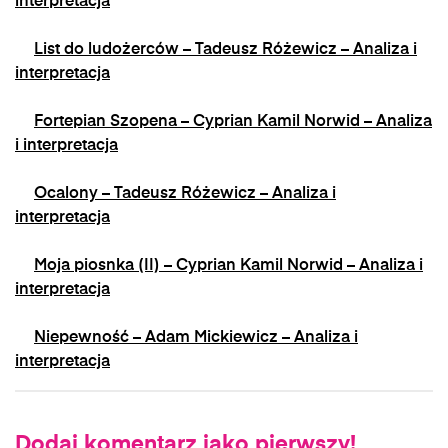
interpretacja
List do ludożerców – Tadeusz Różewicz – Analiza i
interpretacja
Fortepian Szopena – Cyprian Kamil Norwid – Analiza
i interpretacja
Ocalony – Tadeusz Różewicz – Analiza i
interpretacja
Moja piosnka (II) – Cyprian Kamil Norwid – Analiza i
interpretacja
Niepewność – Adam Mickiewicz – Analiza i
interpretacja
Dodaj komentarz jako pierwszy!