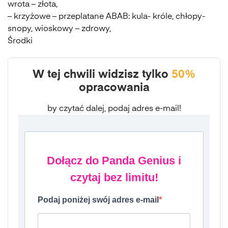
wrota – złota,
– krzyżowe – przeplatane ABAB: kula- króle, chłopy-
snopy, wioskowy – zdrowy,
Środki
W tej chwili widzisz tylko
50%
opracowania
by czytać dalej, podaj adres e-mail!
Dołącz do Panda Genius i
czytaj bez limitu!
Podaj poniżej swój adres e-mail