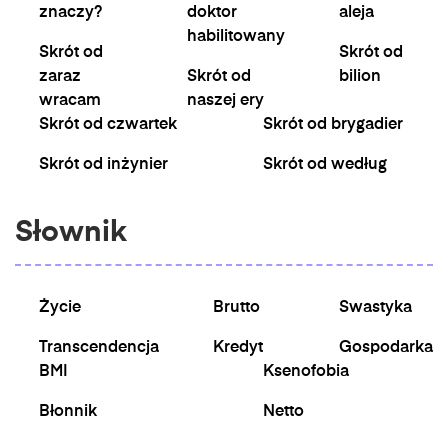
znaczy?
doktor
aleja
habilitowany
Skrót od
Skrót od
zaraz
Skrót od
bilion
wracam
naszej ery
Skrót od czwartek
Skrót od brygadier
Skrót od inżynier
Skrót od według
Słownik
Życie
Brutto
Swastyka
Transcendencja
Kredyt
Gospodarka
BMI
Ksenofobia
Błonnik
Netto