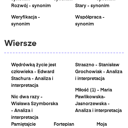
Rozwój - synonim
Stary - synonim
Weryfikacja -
Współpraca -
synonim
synonim
Wiersze
Wędrówką życie jest
Straszno - Stanisław
człowieka - Edward
Grochowiak - Analiza
Stachura - Analiza i
i interpretacja
interpretacja
Miłość (1) - Maria
Nic dwa razy -
Pawlikowska-
Wisława Szymborska
Jasnorzewska -
- Analiza i
Analiza i interpretacja
interpretacja
Pamiętajcie
Fortepian
Moja