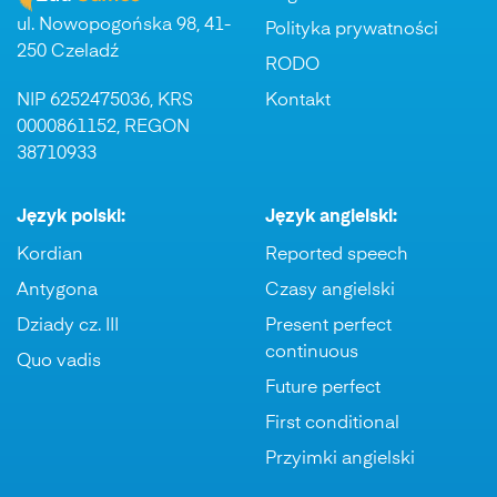
ul. Nowopogońska 98, 41-
Polityka prywatności
250 Czeladź
RODO
NIP 6252475036, KRS
Kontakt
0000861152, REGON
38710933
Język polski:
Język angielski:
Kordian
Reported speech
Antygona
Czasy angielski
Dziady cz. III
Present perfect
continuous
Quo vadis
Future perfect
First conditional
Przyimki angielski