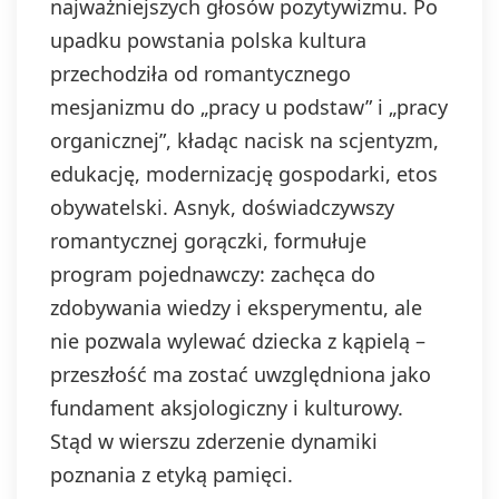
najważniejszych głosów pozytywizmu. Po
upadku powstania polska kultura
przechodziła od romantycznego
mesjanizmu do „pracy u podstaw” i „pracy
organicznej”, kładąc nacisk na scjentyzm,
edukację, modernizację gospodarki, etos
obywatelski. Asnyk, doświadczywszy
romantycznej gorączki, formułuje
program pojednawczy: zachęca do
zdobywania wiedzy i eksperymentu, ale
nie pozwala wylewać dziecka z kąpielą –
przeszłość ma zostać uwzględniona jako
fundament aksjologiczny i kulturowy.
Stąd w wierszu zderzenie dynamiki
poznania z etyką pamięci.