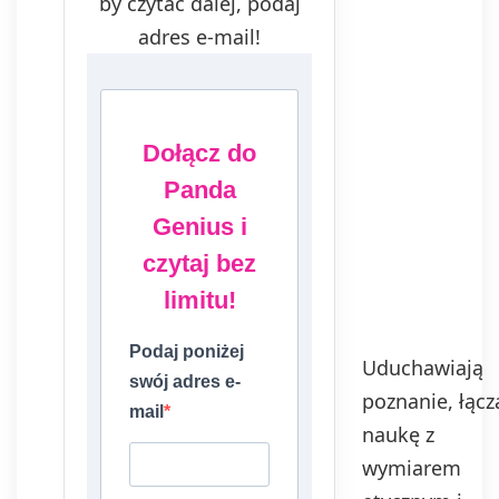
by czytać dalej, podaj
adres e-mail!
Dołącz do
Panda
Genius i
czytaj bez
limitu!
Podaj poniżej
Uduchawiają
swój adres e-
poznanie, łącz
mail
naukę z
wymiarem