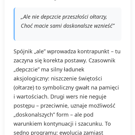
„Ale nie depczcie przeszłości ołtarzy,
Choć macie sami doskonalsze wznieść”
Spójnik „ale” wprowadza kontrapunkt – tu
zaczyna się korekta postawy. Czasownik
„depczcie” ma silny ładunek
aksjologiczny: niszczenie świętości
(ołtarze) to symboliczny gwałt na pamięci
i wartościach. Drugi wers nie neguje
postępu – przeciwnie, uznaje możliwość
„doskonalszych” form – ale pod
warunkiem kontynuacji i szacunku. To
sedno programu: ewolucja zamiast