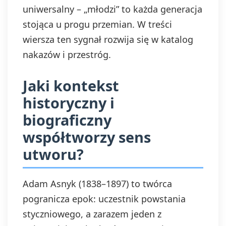
uniwersalny – „młodzi” to każda generacja
stojąca u progu przemian. W treści
wiersza ten sygnał rozwija się w katalog
nakazów i przestróg.
Jaki kontekst
historyczny i
biograficzny
współtworzy sens
utworu?
Adam Asnyk (1838–1897) to twórca
pogranicza epok: uczestnik powstania
styczniowego, a zarazem jeden z