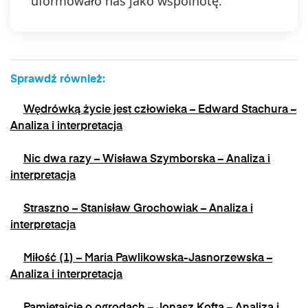
uformowało nas jako wspólnotę.
Sprawdź również:
Wędrówką życie jest człowieka – Edward Stachura –
Analiza i interpretacja
Nic dwa razy – Wisława Szymborska – Analiza i
interpretacja
Straszno – Stanisław Grochowiak – Analiza i
interpretacja
Miłość (1) – Maria Pawlikowska-Jasnorzewska –
Analiza i interpretacja