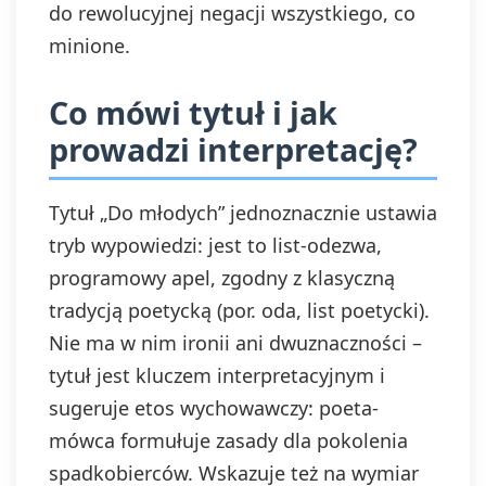
do rewolucyjnej negacji wszystkiego, co
minione.
Co mówi tytuł i jak
prowadzi interpretację?
Tytuł „Do młodych” jednoznacznie ustawia
tryb wypowiedzi: jest to list-odezwa,
programowy apel, zgodny z klasyczną
tradycją poetycką (por. oda, list poetycki).
Nie ma w nim ironii ani dwuznaczności –
tytuł jest kluczem interpretacyjnym i
sugeruje etos wychowawczy: poeta-
mówca formułuje zasady dla pokolenia
spadkobierców. Wskazuje też na wymiar