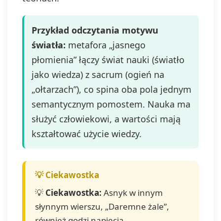
Przykład odczytania motywu
światła:
metafora „jasnego
płomienia” łączy świat nauki (światło
jako wiedza) z sacrum (ogień na
„ołtarzach”), co spina oba pola jednym
semantycznym pomostem. Nauka ma
służyć człowiekowi, a wartości mają
kształtować użycie wiedzy.
💡
Ciekawostka:
Asnyk w innym
słynnym wierszu, „Daremne żale”,
również godzi napięcia