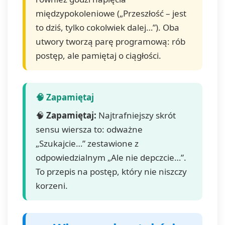
międzypokoleniowe („Przeszłość – jest
to dziś, tylko cokolwiek dalej…”). Oba
utwory tworzą parę programową: rób
postęp, ale pamiętaj o ciągłości.
🧠
Zapamiętaj:
Najtrafniejszy skrót
sensu wiersza to: odważne
„Szukajcie…” zestawione z
odpowiedzialnym „Ale nie depczcie…”.
To przepis na postęp, który nie niszczy
korzeni.