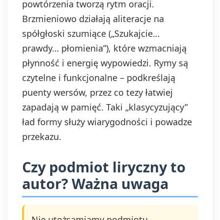
powtórzenia tworzą rytm oracji.
Brzmieniowo działają aliteracje na
spółgłoski szumiące („Szukajcie…
prawdy… płomienia”), które wzmacniają
płynność i energię wypowiedzi. Rymy są
czytelne i funkcjonalne – podkreślają
puenty wersów, przez co tezy łatwiej
zapadają w pamięć. Taki „klasycyzujący”
ład formy służy wiarygodności i powadze
przekazu.
Czy podmiot liryczny to
autor? Ważna uwaga
Nie utożsamiamy podmiotu