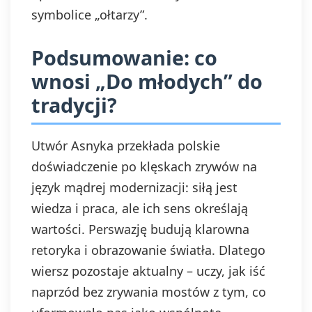
symbolice „ołtarzy”.
Podsumowanie: co
wnosi „Do młodych” do
tradycji?
Utwór Asnyka przekłada polskie
doświadczenie po klęskach zrywów na
język mądrej modernizacji: siłą jest
wiedza i praca, ale ich sens określają
wartości. Perswazję budują klarowna
retoryka i obrazowanie światła. Dlatego
wiersz pozostaje aktualny – uczy, jak iść
naprzód bez zrywania mostów z tym, co