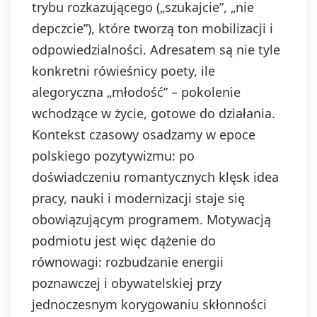
trybu rozkazującego („szukajcie”, „nie
depczcie”), które tworzą ton mobilizacji i
odpowiedzialności. Adresatem są nie tyle
konkretni rówieśnicy poety, ile
alegoryczna „młodość” – pokolenie
wchodzące w życie, gotowe do działania.
Kontekst czasowy osadzamy w epoce
polskiego pozytywizmu: po
doświadczeniu romantycznych klęsk idea
pracy, nauki i modernizacji staje się
obowiązującym programem. Motywacją
podmiotu jest więc dążenie do
równowagi: rozbudzanie energii
poznawczej i obywatelskiej przy
jednoczesnym korygowaniu skłonności