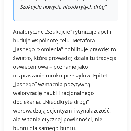
Szukajcie nowych, nieodkrytych dróg”
Anaforyczne „Szukajcie” rytmizuje apel i
buduje wspólnotę celu. Metafora
„jasnego płomienia” nobilituje prawdę: to
światło, które prowadzi; działa tu tradycja
oświeceniowa – poznanie jako
rozpraszanie mroku przesądów. Epitet
„jasnego” wzmacnia pozytywną
waloryzację nauki i racjonalnego
dociekania. „Nieodkryte drogi”
wprowadzają scjentyzm i wynalazczość,
ale w tonie etycznej powinności, nie
buntu dla samego buntu.