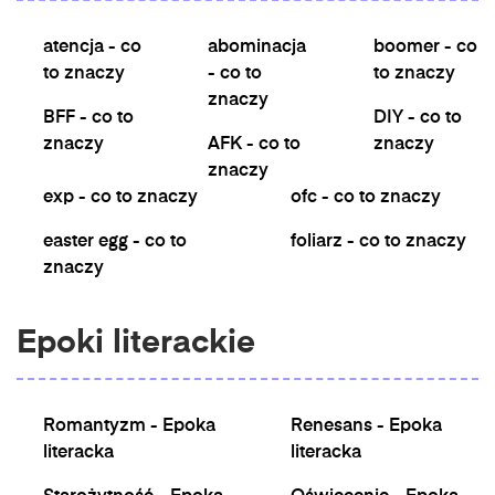
atencja - co
abominacja
boomer - co
to znaczy
- co to
to znaczy
znaczy
BFF - co to
DIY - co to
znaczy
AFK - co to
znaczy
znaczy
exp - co to znaczy
ofc - co to znaczy
easter egg - co to
foliarz - co to znaczy
znaczy
Epoki literackie
Romantyzm - Epoka
Renesans - Epoka
literacka
literacka