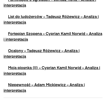
Pamiętajcie o ogrodach – Jonasz Kofta – Analiza i
interpretacja
List do ludożerców – Tadeusz Różewicz – Analiza i
interpretacja
Fortepian Szopena – Cyprian Kamil Norwid – Analiza
i interpretacja
Ocalony – Tadeusz Różewicz – Analiza i
interpretacja
Moja piosnka (II) – Cyprian Kamil Norwid – Analiza i
interpretacja
Niepewność – Adam Mickiewicz – Analiza i
interpretacja