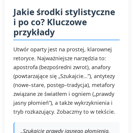
Jakie środki stylistyczne
i po co? Kluczowe
przykłady
Utwór oparty jest na prostej, klarownej
retoryce. Najważniejsze narzędzia to:
apostrofa (bezpośredni zwrot), anafory
(powtarzające się „Szukajcie…”), antytezy
(nowe–stare, postęp–tradycja), metafory
związane ze światłem i ogniem („prawdy
jasny płomień”), a także wykrzyknienia i
tryb rozkazujący. Zobaczmy to w tekście.
„Szukajcie prawdy jasnego płomienia,