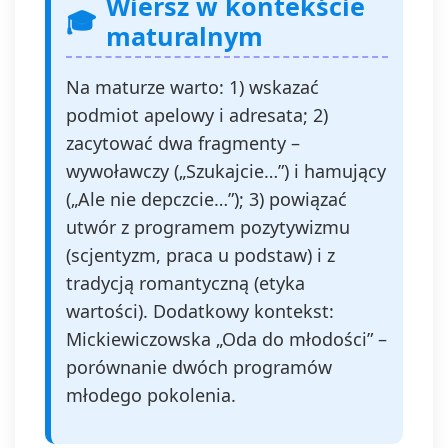
Wiersz w kontekście
maturalnym
Na maturze warto: 1) wskazać
podmiot apelowy i adresata; 2)
zacytować dwa fragmenty –
wywoławczy („Szukajcie…”) i hamujący
(„Ale nie depczcie…”); 3) powiązać
utwór z programem pozytywizmu
(scjentyzm, praca u podstaw) i z
tradycją romantyczną (etyka
wartości). Dodatkowy kontekst:
Mickiewiczowska „Oda do młodości” –
porównanie dwóch programów
młodego pokolenia.