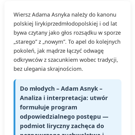
Wiersz Adama Asnyka należy do kanonu
polskiej lirykiprzedmłodopolskiej i od lat
bywa czytany jako głos rozsądku w sporze
„starego” z „nowym”. To apel do kolejnych
pokoleń, jak mądrze łączyć odwagę
odkrywców z szacunkiem wobec tradycji,
bez ulegania skrajnościom.
Do młodych – Adam Asnyk –
Analiza i interpretacja: utwór
formułuje program
odpowiedzialnego postępu —
podmiot liryczny zachęca do