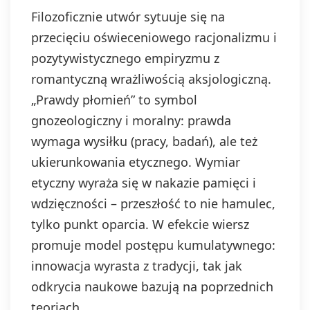
Filozoficznie utwór sytuuje się na
przecięciu oświeceniowego racjonalizmu i
pozytywistycznego empiryzmu z
romantyczną wrażliwością aksjologiczną.
„Prawdy płomień” to symbol
gnozeologiczny i moralny: prawda
wymaga wysiłku (pracy, badań), ale też
ukierunkowania etycznego. Wymiar
etyczny wyraża się w nakazie pamięci i
wdzięczności – przeszłość to nie hamulec,
tylko punkt oparcia. W efekcie wiersz
promuje model postępu kumulatywnego:
innowacja wyrasta z tradycji, tak jak
odkrycia naukowe bazują na poprzednich
teoriach.