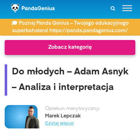
ZDAY
Wiersze
🎓 Poznaj Panda Genius – Twojego edukacyjnego
Do młodych – Adam Asnyk – Analiza i interpretacja
superbohatera! https://panda.pandagenius.com/
Zobacz kategorię
Do młodych – Adam Asnyk
– Analiza i interpretacja
Opiekun merytoryczny:
Marek Lepczak
Czytaj więcej