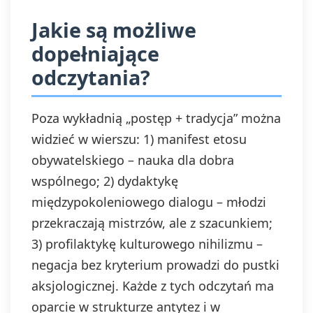
Jakie są możliwe
dopełniające
odczytania?
Poza wykładnią „postęp + tradycja” można
widzieć w wierszu: 1) manifest etosu
obywatelskiego – nauka dla dobra
wspólnego; 2) dydaktykę
międzypokoleniowego dialogu – młodzi
przekraczają mistrzów, ale z szacunkiem;
3) profilaktykę kulturowego nihilizmu –
negacja bez kryterium prowadzi do pustki
aksjologicznej. Każde z tych odczytań ma
oparcie w strukturze antytez i w