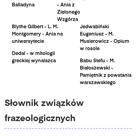
Balladyna
- Ania z
Zielonego
Wzgórza
Blythe Gilbert - L. M.
Jedwabiński
Montgomery - Ania na
Eugeniusz - M.
uniwersytecie
Musierowicz - Opium
w rosole
Dedal - w mitologii
greckiej wynalazca
Babu Stefu - M.
Białoszewski -
Pamiętnik z powstania
warszawskiego
Słownik związków
frazeologicznych