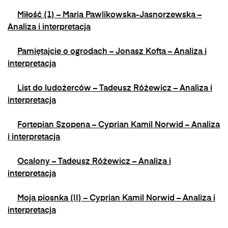
Miłość (1) – Maria Pawlikowska-Jasnorzewska –
Analiza i interpretacja
Pamiętajcie o ogrodach – Jonasz Kofta – Analiza i
interpretacja
List do ludożerców – Tadeusz Różewicz – Analiza i
interpretacja
Fortepian Szopena – Cyprian Kamil Norwid – Analiza
i interpretacja
Ocalony – Tadeusz Różewicz – Analiza i
interpretacja
Moja piosnka (II) – Cyprian Kamil Norwid – Analiza i
interpretacja