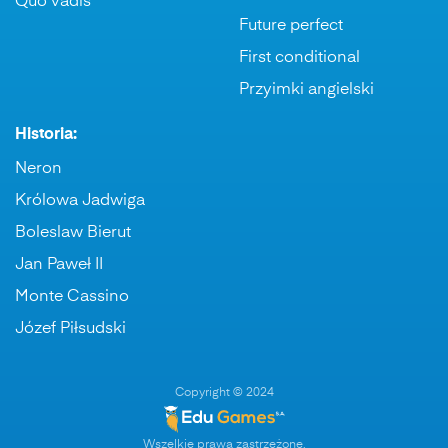
Quo vadis
Future perfect
First conditional
Przyimki angielski
Historia:
Neron
Królowa Jadwiga
Boleslaw Bierut
Jan Paweł II
Monte Cassino
Józef Piłsudski
Copyright © 2024
Wszelkie prawa zastrzeżone.