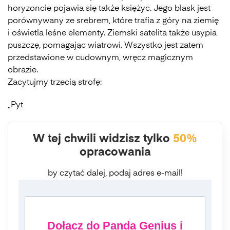
horyzoncie pojawia się także księżyc. Jego blask jest
porównywany ze srebrem, które trafia z góry na ziemię
i oświetla leśne elementy. Ziemski satelita także usypia
puszczę, pomagając wiatrowi. Wszystko jest zatem
przedstawione w cudownym, wręcz magicznym
obrazie.
Zacytujmy trzecią strofę:
„Pyt
W tej chwili widzisz tylko
50%
opracowania
by czytać dalej, podaj adres e-mail!
Dołącz do Panda Genius i