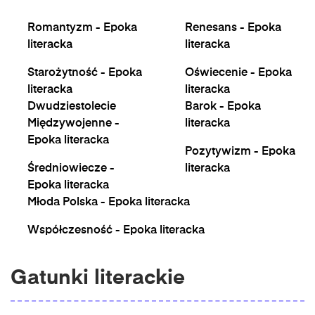
Romantyzm - Epoka
Renesans - Epoka
literacka
literacka
Starożytność - Epoka
Oświecenie - Epoka
literacka
literacka
Dwudziestolecie
Barok - Epoka
Międzywojenne -
literacka
Epoka literacka
Pozytywizm - Epoka
Średniowiecze -
literacka
Epoka literacka
Młoda Polska - Epoka literacka
Współczesność - Epoka literacka
Gatunki literackie