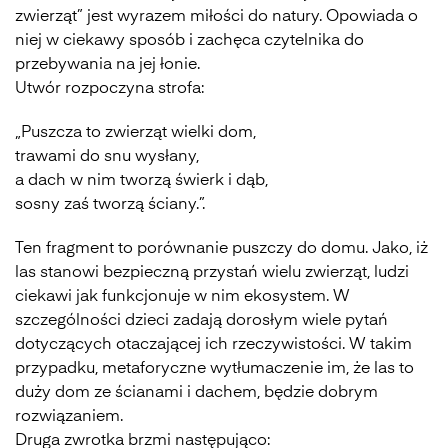
zwierząt” jest wyrazem miłości do natury. Opowiada o
niej w ciekawy sposób i zachęca czytelnika do
przebywania na jej łonie.
Utwór rozpoczyna strofa:
„Puszcza to zwierząt wielki dom,
trawami do snu wysłany,
a dach w nim tworzą świerk i dąb,
sosny zaś tworzą ściany.”.
Ten fragment to porównanie puszczy do domu. Jako, iż
las stanowi bezpieczną przystań wielu zwierząt, ludzi
ciekawi jak funkcjonuje w nim ekosystem. W
szczególności dzieci zadają dorosłym wiele pytań
dotyczących otaczającej ich rzeczywistości. W takim
przypadku, metaforyczne wytłumaczenie im, że las to
duży dom ze ścianami i dachem, będzie dobrym
rozwiązaniem.
Druga zwrotka brzmi następująco: