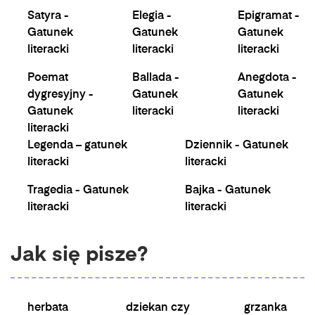
Satyra -
Elegia -
Epigramat -
Gatunek
Gatunek
Gatunek
literacki
literacki
literacki
Poemat
Ballada -
Anegdota -
dygresyjny -
Gatunek
Gatunek
Gatunek
literacki
literacki
literacki
Legenda – gatunek
Dziennik - Gatunek
literacki
literacki
Tragedia - Gatunek
Bajka - Gatunek
literacki
literacki
Jak się pisze?
herbata
dziekan czy
grzanka