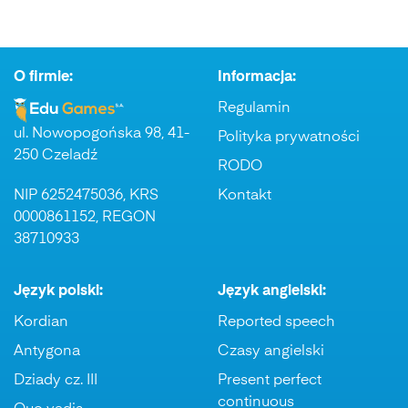
O firmie:
Informacja:
Regulamin
ul. Nowopogońska 98, 41-
Polityka prywatności
250 Czeladź
RODO
NIP 6252475036, KRS
Kontakt
0000861152, REGON
38710933
Język polski:
Język angielski:
Kordian
Reported speech
Antygona
Czasy angielski
Dziady cz. III
Present perfect
continuous