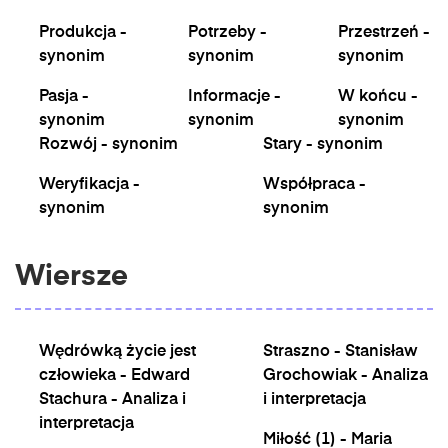
Produkcja -
Potrzeby -
Przestrzeń -
synonim
synonim
synonim
Pasja -
Informacje -
W końcu -
synonim
synonim
synonim
Rozwój - synonim
Stary - synonim
Weryfikacja -
Współpraca -
synonim
synonim
Wiersze
Wędrówką życie jest
Straszno - Stanisław
człowieka - Edward
Grochowiak - Analiza
Stachura - Analiza i
i interpretacja
interpretacja
Miłość (1) - Maria