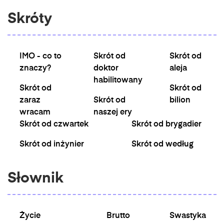
Skróty
IMO - co to
Skrót od
Skrót od
znaczy?
doktor
aleja
habilitowany
Skrót od
Skrót od
zaraz
Skrót od
bilion
wracam
naszej ery
Skrót od czwartek
Skrót od brygadier
Skrót od inżynier
Skrót od według
Słownik
Życie
Brutto
Swastyka