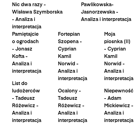
Nic dwa razy -
Pawlikowska-
Wisława Szymborska
Jasnorzewska -
- Analiza i
Analiza i interpretacja
interpretacja
Pamiętajcie
Fortepian
Moja
o ogrodach
Szopena -
piosnka (II)
- Jonasz
Cyprian
- Cyprian
Kofta -
Kamil
Kamil
Analiza i
Norwid -
Norwid -
interpretacja
Analiza i
Analiza i
interpretacja
interpretacja
List do
ludożerców
Ocalony -
Niepewność
- Tadeusz
Tadeusz
- Adam
Różewicz -
Różewicz -
Mickiewicz -
Analiza i
Analiza i
Analiza i
interpretacja
interpretacja
interpretacja