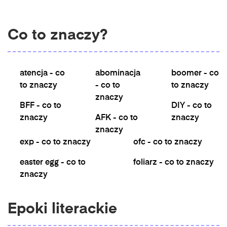
Co to znaczy?
atencja - co
abominacja
boomer - co
to znaczy
- co to
to znaczy
znaczy
BFF - co to
DIY - co to
znaczy
AFK - co to
znaczy
znaczy
exp - co to znaczy
ofc - co to znaczy
easter egg - co to
foliarz - co to znaczy
znaczy
Epoki literackie