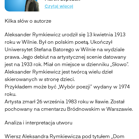
Czytaj więcej
Kilka słów o autorze
Aleksander Rymkiewicz urodził się 13 kwietnia 1913
roku w Wilnie. Był on polskim poetą. Ukończył
Uniwersytet Stefana Batorego w Wilnie na wydziale
prawa. Jego debiut na artystycznej scenie datowany
jest na 1933 rok. Miał on miejsce w dzienniku „Słowo”.
Aleksander Rymkiewicz jest twórcą wielu dzieł
skierowanych w stronę dzieci.
Przykładem może być „Wybór poezji” wydany w 1974
roku.
Artysta zmarł 26 września 1983 roku w Iławie. Został
pochowany na cmentarzu Bródnowskim w Warszawie.
Analiza i interpretacja utworu
Wiersz Aleksandra Rymkiewicza pod tytułem „Dom