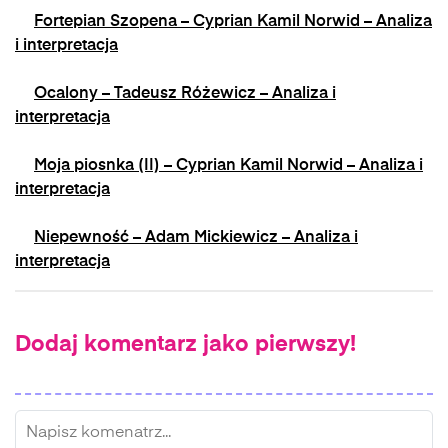
Fortepian Szopena – Cyprian Kamil Norwid – Analiza
i interpretacja
Ocalony – Tadeusz Różewicz – Analiza i
interpretacja
Moja piosnka (II) – Cyprian Kamil Norwid – Analiza i
interpretacja
Niepewność – Adam Mickiewicz – Analiza i
interpretacja
Dodaj komentarz jako pierwszy!