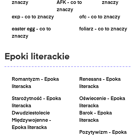
znaczy
AFK - co to
znaczy
znaczy
exp - co to znaczy
ofc - co to znaczy
easter egg - co to
foliarz - co to znaczy
znaczy
Epoki literackie
Romantyzm - Epoka
Renesans - Epoka
literacka
literacka
Starożytność - Epoka
Oświecenie - Epoka
literacka
literacka
Dwudziestolecie
Barok - Epoka
Międzywojenne -
literacka
Epoka literacka
Pozytywizm - Epoka