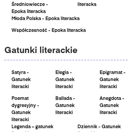
Średniowiecze -
literacka
Epoka literacka
Młoda Polska - Epoka literacka
Współczesność - Epoka literacka
Gatunki literackie
Satyra -
Elegia -
Epigramat -
Gatunek
Gatunek
Gatunek
literacki
literacki
literacki
Poemat
Ballada -
Anegdota -
dygresyjny -
Gatunek
Gatunek
Gatunek
literacki
literacki
literacki
Legenda – gatunek
Dziennik - Gatunek