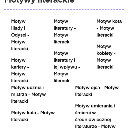
Motywy literackie
Motyw
Motyw
Motyw kota
Iliady i
literatury -
- Motyw
Odysei -
Motyw
literacki
Motyw
literacki
Motyw
literacki
Motyw
kobiety -
Motyw
literatury i
Motyw
kariery -
jej wpływu -
literacki
Motyw
Motyw
literacki
literacki
Motyw ucznia i
Motyw ojca - Motyw
mistrza - Motyw
literacki
literacki
Motyw umierania i
Motyw kata - Motyw
śmierci w
literacki
średniowiecznej
literaturze - Motyw