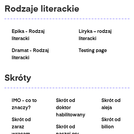
Rodzaje literackie
Epika - Rodzaj
Liryka – rodzaj
literacki
literacki
Dramat - Rodzaj
Testing page
literacki
Skróty
IMO - co to
Skrót od
Skrót od
znaczy?
doktor
aleja
habilitowany
Skrót od
Skrót od
zaraz
Skrót od
bilion