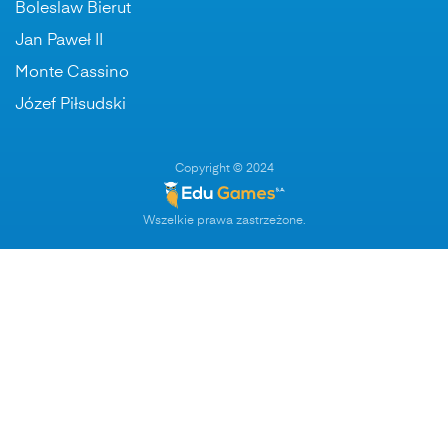
Boleslaw Bierut
Jan Paweł II
Monte Cassino
Józef Piłsudski
Copyright © 2024
Wszelkie prawa zastrzeżone.