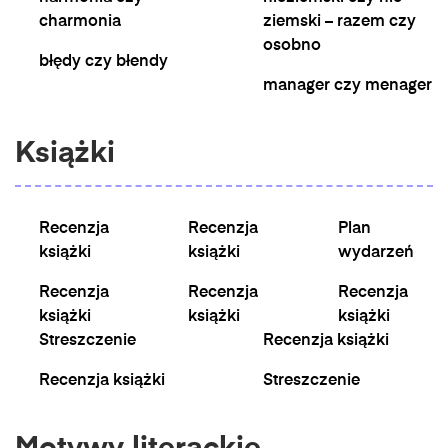
charmonia
ziemski – razem czy
osobno
błędy czy błendy
manager czy menager
Książki
Recenzja
Recenzja
Plan
książki
książki
wydarzeń
Recenzja
Recenzja
Recenzja
książki
książki
książki
Streszczenie
Recenzja książki
Recenzja książki
Streszczenie