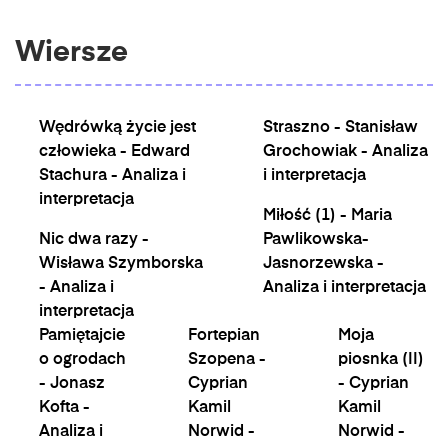
Wiersze
Wędrówką życie jest
Straszno - Stanisław
człowieka - Edward
Grochowiak - Analiza
Stachura - Analiza i
i interpretacja
interpretacja
Miłość (1) - Maria
Nic dwa razy -
Pawlikowska-
Wisława Szymborska
Jasnorzewska -
- Analiza i
Analiza i interpretacja
interpretacja
Pamiętajcie
Fortepian
Moja
o ogrodach
Szopena -
piosnka (II)
- Jonasz
Cyprian
- Cyprian
Kofta -
Kamil
Kamil
Analiza i
Norwid -
Norwid -