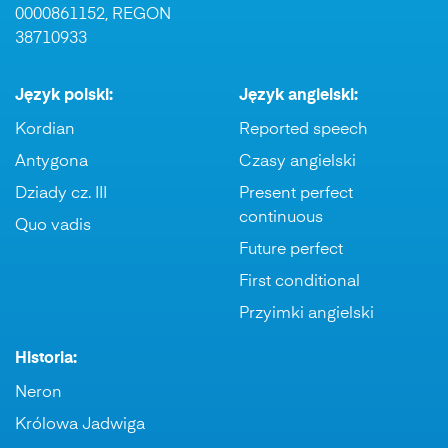
0000861152, REGON
38710933
Język polski:
Język angielski:
Kordian
Reported speech
Antygona
Czasy angielski
Dziady cz. III
Present perfect
continuous
Quo vadis
Future perfect
First conditional
Przyimki angielski
Historia:
Neron
Królowa Jadwiga