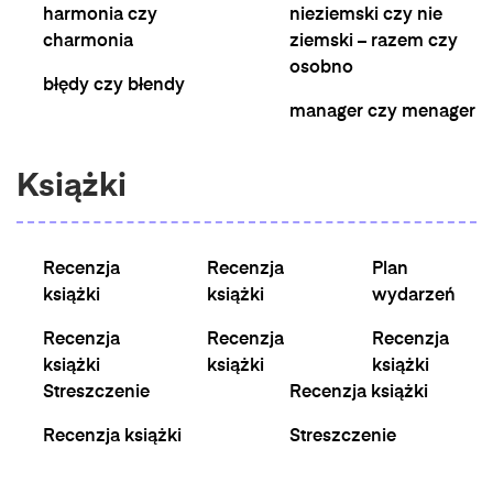
harmonia czy
nieziemski czy nie
charmonia
ziemski – razem czy
osobno
błędy czy błendy
manager czy menager
Książki
Recenzja
Recenzja
Plan
książki
książki
wydarzeń
Recenzja
Recenzja
Recenzja
książki
książki
książki
Streszczenie
Recenzja książki
Recenzja książki
Streszczenie