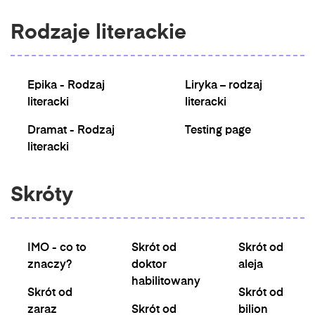
Rodzaje literackie
Epika - Rodzaj
Liryka – rodzaj
literacki
literacki
Dramat - Rodzaj
Testing page
literacki
Skróty
IMO - co to
Skrót od
Skrót od
znaczy?
doktor
aleja
habilitowany
Skrót od
Skrót od
zaraz
Skrót od
bilion