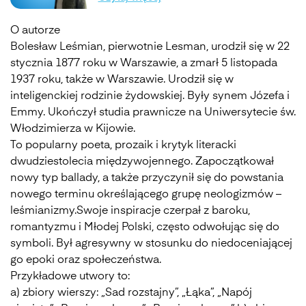
O autorze
Bolesław Leśmian, pierwotnie Lesman, urodził się w 22
stycznia 1877 roku w Warszawie, a zmarł 5 listopada
1937 roku, także w Warszawie. Urodził się w
inteligenckiej rodzinie żydowskiej. Były synem Józefa i
Emmy. Ukończył studia prawnicze na Uniwersytecie św.
Włodzimierza w Kijowie.
To popularny poeta, prozaik i krytyk literacki
dwudziestolecia międzywojennego. Zapoczątkował
nowy typ ballady, a także przyczynił się do powstania
nowego terminu określającego grupę neologizmów –
leśmianizmy.Swoje inspiracje czerpał z baroku,
romantyzmu i Młodej Polski, często odwołując się do
symboli. Był agresywny w stosunku do niedoceniającej
go epoki oraz społeczeństwa.
Przykładowe utwory to:
a) zbiory wierszy: „Sad rozstajny”, „Łąka”, „Napój