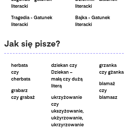
literacki
literacki
Tragedia - Gatunek
Bajka - Gatunek
literacki
literacki
Jak się pisze?
herbata
dziekan czy
grzanka
czy
Dziekan –
czy gżanka
cherbata
małą czy dużą
blamaż
literą
grabarz
czy
czy grabaż
ukrzyżowanie
blamasz
czy
ukszyżowanie,
ukżyrzowanie,
ukrzyrzowanie