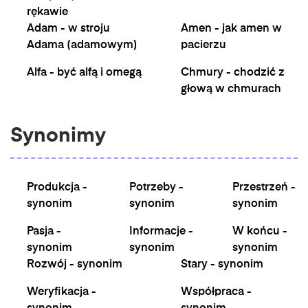
rękawie
Adam - w stroju
Amen - jak amen w
Adama (adamowym)
pacierzu
Alfa - być alfą i omegą
Chmury - chodzić z
głową w chmurach
Synonimy
Produkcja -
Potrzeby -
Przestrzeń -
synonim
synonim
synonim
Pasja -
Informacje -
W końcu -
synonim
synonim
synonim
Rozwój - synonim
Stary - synonim
Weryfikacja -
Współpraca -