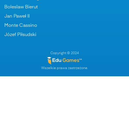
Boleslaw Bierut
Jan Paweł II
Monte Cassino
Józef Piłsudski
Copyright © 2024
Wszelkie prawa zastrzeżone.