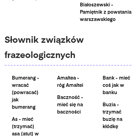
Białoszewski -
Pamiętnik z powstania
warszawskiego
Słownik związków
frazeologicznych
Bumerang -
Amaltea -
Bank - mieć
wracać
róg Amaltei
coś jak w
(powracać)
banku
Baczność -
jak
mieć się na
Buzia -
bumerang
baczności
trzymać
As - mieć
buzię na
(trzymać)
kłódkę
asa (atut) w