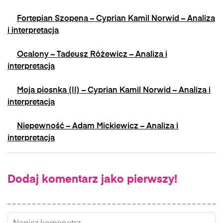
Fortepian Szopena – Cyprian Kamil Norwid – Analiza
i interpretacja
Ocalony – Tadeusz Różewicz – Analiza i
interpretacja
Moja piosnka (II) – Cyprian Kamil Norwid – Analiza i
interpretacja
Niepewność – Adam Mickiewicz – Analiza i
interpretacja
Dodaj komentarz jako pierwszy!