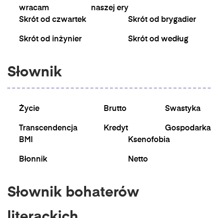
wracam
naszej ery
Skrót od czwartek
Skrót od brygadier
Skrót od inżynier
Skrót od według
Słownik
Życie
Brutto
Swastyka
Transcendencja
Kredyt
Gospodarka
BMI
Ksenofobia
Błonnik
Netto
Słownik bohaterów
literackich