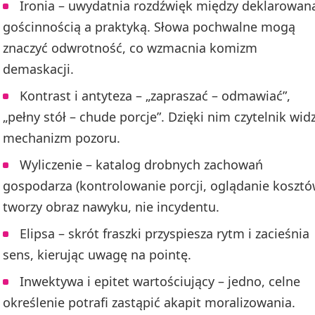
Ironia – uwydatnia rozdźwięk między deklarowan
gościnnością a praktyką. Słowa pochwalne mogą
znaczyć odwrotność, co wzmacnia komizm
demaskacji.
Kontrast i antyteza – „zapraszać – odmawiać”,
„pełny stół – chude porcje”. Dzięki nim czytelnik widz
mechanizm pozoru.
Wyliczenie – katalog drobnych zachowań
gospodarza (kontrolowanie porcji, oglądanie kosztó
tworzy obraz nawyku, nie incydentu.
Elipsa – skrót fraszki przyspiesza rytm i zacieśnia
sens, kierując uwagę na pointę.
Inwektywa i epitet wartościujący – jedno, celne
określenie potrafi zastąpić akapit moralizowania.