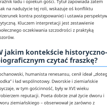
trażnik ładu i opiekun gości. Tytuł zapowiada zatem
tak na nadużycie tej roli, wskazuje oś konfliktu
wizerunek kontra postępowanie) i ustawia perspekty
rytyczną. Kluczem interpretacji jest zestawienie
połecznego oczekiwania szczodrości z praktyką
ozorów.
 jakim kontekście historyczno
iograficznym czytać fraszkę?
ochanowski, humanista renesansu, cenił ideał „złote
rodka” i ład wspólnotowy. Dworskie i ziemiańskie
byczaje, w tym gościnność, były w XVI wieku
robierzem reputacji. Poeta dobrze znał życie dworu i
woru ziemiańskiego – obserwował je zarówno z