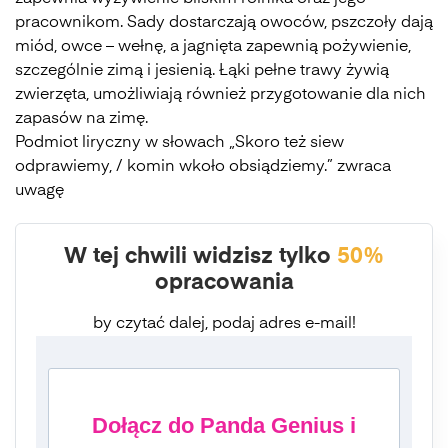
pracownikom. Sady dostarczają owoców, pszczoły dają
miód, owce – wełnę, a jagnięta zapewnią pożywienie,
szczególnie zimą i jesienią. Łąki pełne trawy żywią
zwierzęta, umożliwiają również przygotowanie dla nich
zapasów na zimę.
Podmiot liryczny w słowach „Skoro też siew
odprawiemy, / komin wkoło obsiądziemy.” zwraca
uwagę
W tej chwili widzisz tylko
50%
opracowania
by czytać dalej, podaj adres e-mail!
Dołącz do Panda Genius i