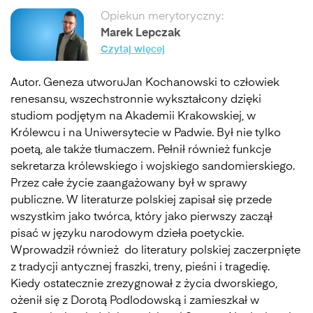
Opiekun merytoryczny:
Marek Lepczak
Czytaj więcej
Autor. Geneza utworuJan Kochanowski to człowiek
renesansu, wszechstronnie wykształcony dzięki
studiom podjętym na Akademii Krakowskiej, w
Królewcu i na Uniwersytecie w Padwie. Był nie tylko
poetą, ale także tłumaczem. Pełnił również funkcje
sekretarza królewskiego i wojskiego sandomierskiego.
Przez całe życie zaangażowany był w sprawy
publiczne. W literaturze polskiej zapisał się przede
wszystkim jako twórca, który jako pierwszy zaczął
pisać w języku narodowym dzieła poetyckie.
Wprowadził również do literatury polskiej zaczerpnięte
z tradycji antycznej fraszki, treny, pieśni i tragedię.
Kiedy ostatecznie zrezygnował z życia dworskiego,
ożenił się z Dorotą Podlodowską i zamieszkał w