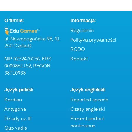
O firmie:
Informacja:
Regulamin
ul. Nowopogońska 98, 41-
Polityka prywatności
250 Czeladź
RODO
NIP 6252475036, KRS
Kontakt
0000861152, REGON
38710933
Język polski:
Język angielski:
Kordian
Reported speech
Antygona
Czasy angielski
Dziady cz. III
Present perfect
continuous
Quo vadis