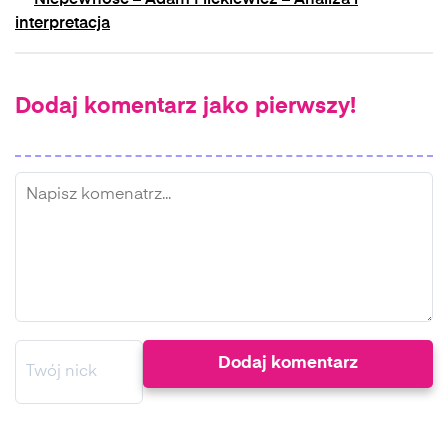
Niepewność – Adam Mickiewicz – Analiza i
interpretacja
Dodaj komentarz jako pierwszy!