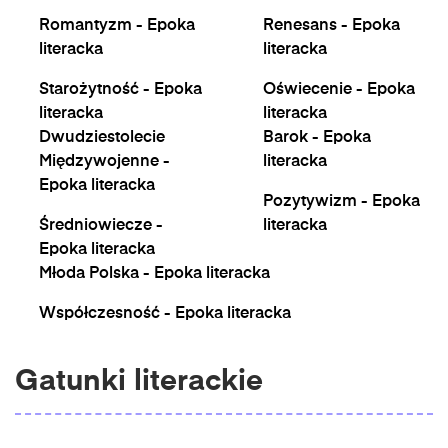
Romantyzm - Epoka
Renesans - Epoka
literacka
literacka
Starożytność - Epoka
Oświecenie - Epoka
literacka
literacka
Dwudziestolecie
Barok - Epoka
Międzywojenne -
literacka
Epoka literacka
Pozytywizm - Epoka
Średniowiecze -
literacka
Epoka literacka
Młoda Polska - Epoka literacka
Współczesność - Epoka literacka
Gatunki literackie