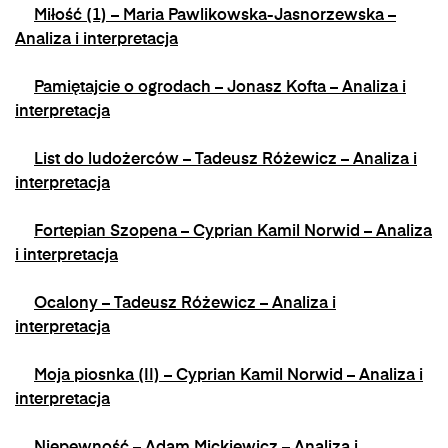
Miłość (1) – Maria Pawlikowska-Jasnorzewska –
Analiza i interpretacja
Pamiętajcie o ogrodach – Jonasz Kofta – Analiza i
interpretacja
List do ludożerców – Tadeusz Różewicz – Analiza i
interpretacja
Fortepian Szopena – Cyprian Kamil Norwid – Analiza
i interpretacja
Ocalony – Tadeusz Różewicz – Analiza i
interpretacja
Moja piosnka (II) – Cyprian Kamil Norwid – Analiza i
interpretacja