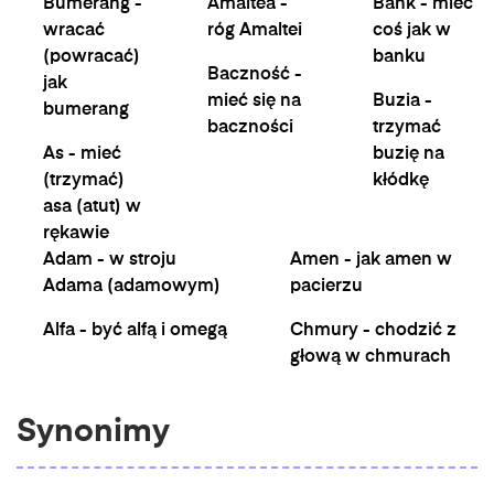
Bumerang -
Amaltea -
Bank - mieć
wracać
róg Amaltei
coś jak w
(powracać)
banku
Baczność -
jak
mieć się na
Buzia -
bumerang
baczności
trzymać
As - mieć
buzię na
(trzymać)
kłódkę
asa (atut) w
rękawie
Adam - w stroju
Amen - jak amen w
Adama (adamowym)
pacierzu
Alfa - być alfą i omegą
Chmury - chodzić z
głową w chmurach
Synonimy