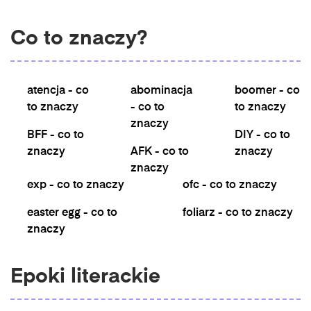
Co to znaczy?
atencja - co
abominacja
boomer - co
to znaczy
- co to
to znaczy
znaczy
BFF - co to
DIY - co to
znaczy
AFK - co to
znaczy
znaczy
exp - co to znaczy
ofc - co to znaczy
easter egg - co to
foliarz - co to znaczy
znaczy
Epoki literackie