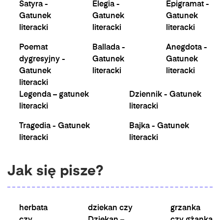
Satyra -
Elegia -
Epigramat -
Gatunek
Gatunek
Gatunek
literacki
literacki
literacki
Poemat
Ballada -
Anegdota -
dygresyjny -
Gatunek
Gatunek
Gatunek
literacki
literacki
literacki
Legenda – gatunek
Dziennik - Gatunek
literacki
literacki
Tragedia - Gatunek
Bajka - Gatunek
literacki
literacki
Jak się pisze?
herbata
dziekan czy
grzanka