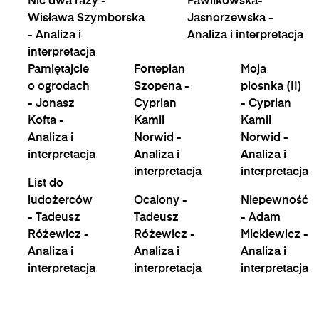
Nic dwa razy -
Pawlikowska-
Wisława Szymborska
Jasnorzewska -
- Analiza i
Analiza i interpretacja
interpretacja
Pamiętajcie
Fortepian
Moja
o ogrodach
Szopena -
piosnka (II)
- Jonasz
Cyprian
- Cyprian
Kofta -
Kamil
Kamil
Analiza i
Norwid -
Norwid -
interpretacja
Analiza i
Analiza i
interpretacja
interpretacja
List do
ludożerców
Ocalony -
Niepewność
- Tadeusz
Tadeusz
- Adam
Różewicz -
Różewicz -
Mickiewicz -
Analiza i
Analiza i
Analiza i
interpretacja
interpretacja
interpretacja