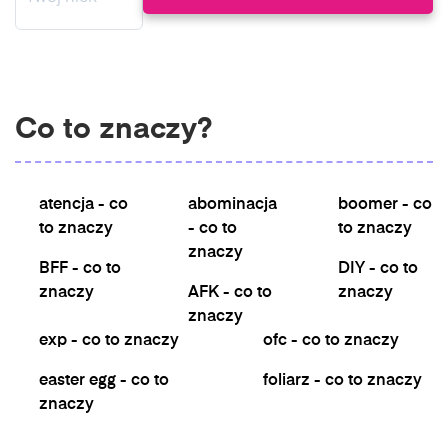
Co to znaczy?
atencja - co
abominacja
boomer - co
to znaczy
- co to
to znaczy
znaczy
BFF - co to
DIY - co to
znaczy
AFK - co to
znaczy
znaczy
exp - co to znaczy
ofc - co to znaczy
easter egg - co to
foliarz - co to znaczy
znaczy