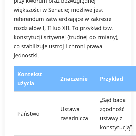
przy kworum oraz bezwzględnej
większości w Senacie; możliwe jest
referendum zatwierdzające w zakresie
rozdziałów I, II lub XII. To przykład tzw.
konstytucji sztywnej (trudnej do zmiany),
co stabilizuje ustrój i chroni prawa
jednostki.
Kontekst
Znaczenie
Przykład
użycia
„Sąd bada
Ustawa
zgodność
Państwo
zasadnicza
ustawy z
konstytucją”.