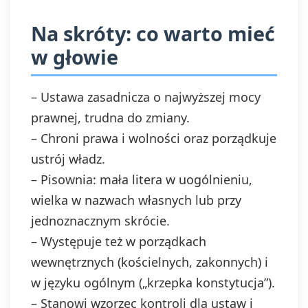
Na skróty: co warto mieć
w głowie
– Ustawa zasadnicza o najwyższej mocy
prawnej, trudna do zmiany.
– Chroni prawa i wolności oraz porządkuje
ustrój władz.
– Pisownia: mała litera w uogólnieniu,
wielka w nazwach własnych lub przy
jednoznacznym skrócie.
– Występuje też w porządkach
wewnętrznych (kościelnych, zakonnych) i
w języku ogólnym („krzepka konstytucja”).
– Stanowi wzorzec kontroli dla ustaw i