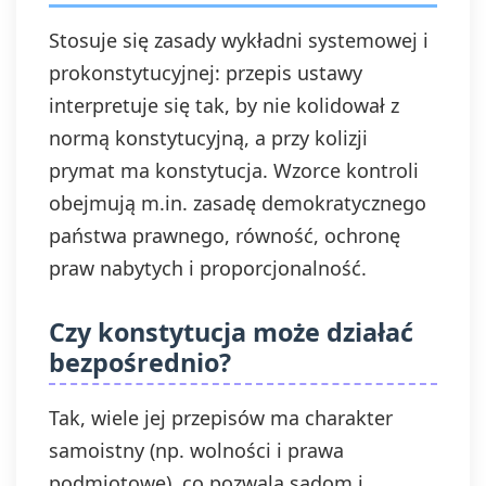
Stosuje się zasady wykładni systemowej i
prokonstytucyjnej: przepis ustawy
interpretuje się tak, by nie kolidował z
normą konstytucyjną, a przy kolizji
prymat ma konstytucja. Wzorce kontroli
obejmują m.in. zasadę demokratycznego
państwa prawnego, równość, ochronę
praw nabytych i proporcjonalność.
Czy konstytucja może działać
bezpośrednio?
Tak, wiele jej przepisów ma charakter
samoistny (np. wolności i prawa
podmiotowe), co pozwala sądom i