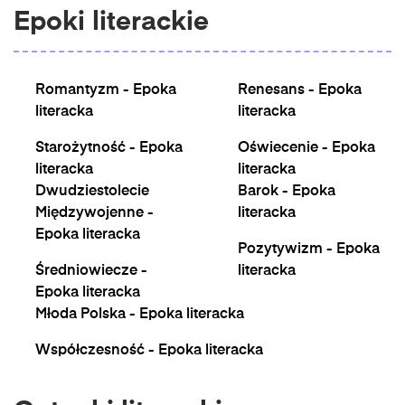
Epoki literackie
Romantyzm - Epoka
Renesans - Epoka
literacka
literacka
Starożytność - Epoka
Oświecenie - Epoka
literacka
literacka
Dwudziestolecie
Barok - Epoka
Międzywojenne -
literacka
Epoka literacka
Pozytywizm - Epoka
Średniowiecze -
literacka
Epoka literacka
Młoda Polska - Epoka literacka
Współczesność - Epoka literacka