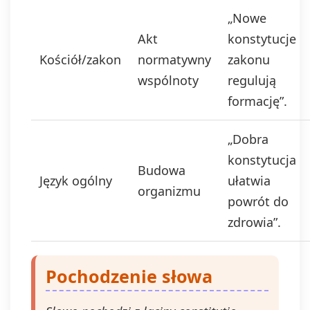
„Nowe
Akt
konstytucje
Kościół/zakon
normatywny
zakonu
wspólnoty
regulują
formację”.
„Dobra
konstytucja
Budowa
Język ogólny
ułatwia
organizmu
powrót do
zdrowia”.
Pochodzenie słowa