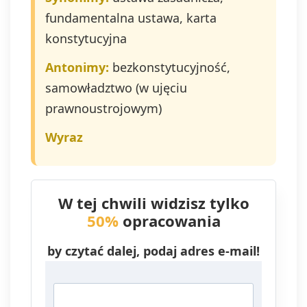
fundamentalna ustawa, karta
konstytucyjna
Antonimy:
bezkonstytucyjność,
samowładztwo (w ujęciu
prawnoustrojowym)
Wyraz
W tej chwili widzisz tylko
50%
opracowania
by czytać dalej, podaj adres e-mail!