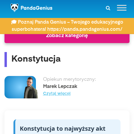
ZDAY
Słownik
Konstytucja
🎓 Poznaj Panda Genius – Twojego edukacyjnego
superbohatera! https://panda.pandagenius.com/
Zobacz kategorię
Konstytucja
Opiekun merytoryczny:
Marek Lepczak
Czytaj więcej
Konstytucja to najwyższy akt