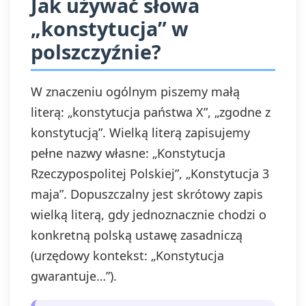
Jak używać słowa
„konstytucja” w
polszczyźnie?
W znaczeniu ogólnym piszemy małą
literą: „konstytucja państwa X”, „zgodne z
konstytucją”. Wielką literą zapisujemy
pełne nazwy własne: „Konstytucja
Rzeczypospolitej Polskiej”, „Konstytucja 3
maja”. Dopuszczalny jest skrótowy zapis
wielką literą, gdy jednoznacznie chodzi o
konkretną polską ustawę zasadniczą
(urzędowy kontekst: „Konstytucja
gwarantuje…”).