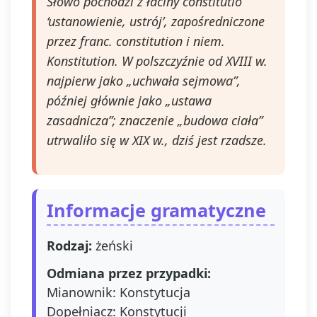
Słowo pochodzi z łaciny constitutio
‘ustanowienie, ustrój’, zapośredniczone
przez franc. constitution i niem.
Konstitution. W polszczyźnie od XVIII w.
najpierw jako „uchwała sejmowa”,
później głównie jako „ustawa
zasadnicza”; znaczenie „budowa ciała”
utrwaliło się w XIX w., dziś jest rzadsze.
Informacje gramatyczne
Rodzaj:
żeński
Odmiana przez przypadki:
Mianownik: Konstytucja
Dopełniacz: Konstytucji