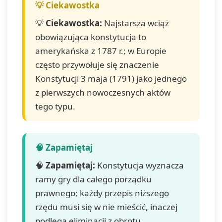
💡
Ciekawostka:
Najstarsza wciąż
obowiązująca konstytucja to
amerykańska z 1787 r.; w Europie
często przywołuje się znaczenie
Konstytucji 3 maja (1791) jako jednego
z pierwszych nowoczesnych aktów
tego typu.
🧠
Zapamiętaj:
Konstytucja wyznacza
ramy gry dla całego porządku
prawnego; każdy przepis niższego
rzędu musi się w nie mieścić, inaczej
podlega eliminacji z obrotu.