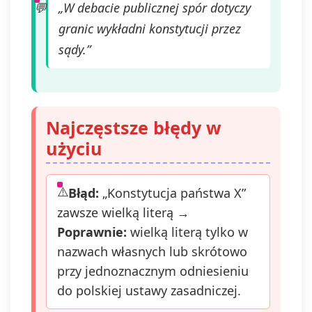
„W debacie publicznej spór dotyczy
granic wykładni konstytucji przez
sądy.”
Najczęstsze błędy w
użyciu
Błąd:
„Konstytucja państwa X”
zawsze wielką literą →
Poprawnie:
wielką literą tylko w
nazwach własnych lub skrótowo
przy jednoznacznym odniesieniu
do polskiej ustawy zasadniczej.