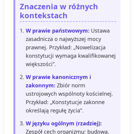
Znaczenia w różnych
kontekstach
W prawie państwowym:
Ustawa
zasadnicza o najwyższej mocy
prawnej. Przykład: „Nowelizacja
konstytucji wymaga kwalifikowanej
większości”.
W prawie kanonicznym i
zakonnym:
Zbiór norm
ustrojowych wspólnoty kościelnej.
Przykład: „Konstytucje zakonne
określają regułę życia”.
W języku ogólnym (rzadziej):
Zespół cech organizmu; budowa,