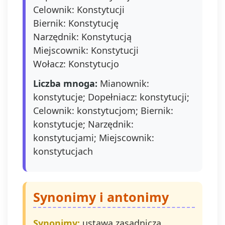
Celownik: Konstytucji
Biernik: Konstytucję
Narzędnik: Konstytucją
Miejscownik: Konstytucji
Wołacz: Konstytucjo
Liczba mnoga:
Mianownik:
konstytucje; Dopełniacz: konstytucji;
Celownik: konstytucjom; Biernik:
konstytucje; Narzędnik:
konstytucjami; Miejscownik:
konstytucjach
Synonimy i antonimy
Synonimy:
ustawa zasadnicza,