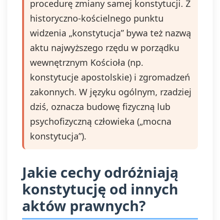
procedurę zmiany samej konstytucji. Z
historyczno-kościelnego punktu
widzenia „konstytucja” bywa też nazwą
aktu najwyższego rzędu w porządku
wewnętrznym Kościoła (np.
konstytucje apostolskie) i zgromadzeń
zakonnych. W języku ogólnym, rzadziej
dziś, oznacza budowę fizyczną lub
psychofizyczną człowieka („mocna
konstytucja”).
Jakie cechy odróżniają
konstytucję od innych
aktów prawnych?