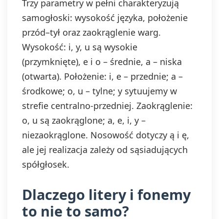
Trzy parametry w pełni charakteryzują
samogłoski: wysokość języka, położenie
przód–tył oraz zaokrąglenie warg.
Wysokość: i, y, u są wysokie
(przymknięte), e i o – średnie, a – niska
(otwarta). Położenie: i, e – przednie; a –
środkowe; o, u – tylne; y sytuujemy w
strefie centralno-przedniej. Zaokrąglenie:
o, u są zaokrąglone; a, e, i, y –
niezaokrąglone. Nosowość dotyczy ą i ę,
ale jej realizacja zależy od sąsiadujących
spółgłosek.
Dlaczego litery i fonemy
to nie to samo?