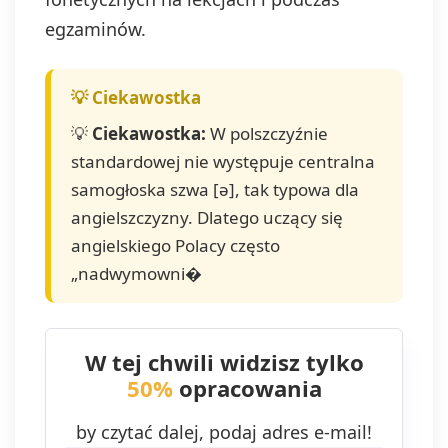
egzaminów.
💡
Ciekawostka:
W polszczyźnie
standardowej nie występuje centralna
samogłoska szwa [ə], tak typowa dla
angielszczyzny. Dlatego uczący się
angielskiego Polacy często
„nadwymowni�
W tej chwili widzisz tylko
50%
opracowania
by czytać dalej, podaj adres e-mail!