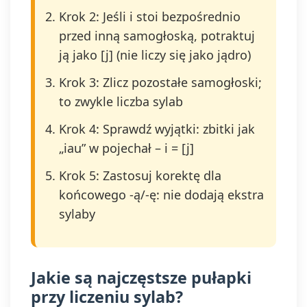
Krok 2: Jeśli i stoi bezpośrednio
przed inną samogłoską, potraktuj
ją jako [j] (nie liczy się jako jądro)
Krok 3: Zlicz pozostałe samogłoski;
to zwykle liczba sylab
Krok 4: Sprawdź wyjątki: zbitki jak
„iau” w pojechał – i = [j]
Krok 5: Zastosuj korektę dla
końcowego -ą/-ę: nie dodają ekstra
sylaby
Jakie są najczęstsze pułapki
przy liczeniu sylab?