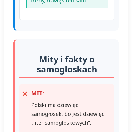
różny, dźwięk ten sam
Mity i fakty o
samogłoskach
MIT:
Polski ma dziewięć
samogłosek, bo jest dziewięć
„liter samogłoskowych”.