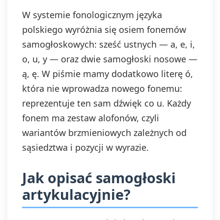
W systemie fonologicznym języka
polskiego wyróżnia się osiem fonemów
samogłoskowych: sześć ustnych — a, e, i,
o, u, y — oraz dwie samogłoski nosowe —
ą, ę. W piśmie mamy dodatkowo literę ó,
która nie wprowadza nowego fonemu:
reprezentuje ten sam dźwięk co u. Każdy
fonem ma zestaw alofonów, czyli
wariantów brzmieniowych zależnych od
sąsiedztwa i pozycji w wyrazie.
Jak opisać samogłoski
artykulacyjnie?