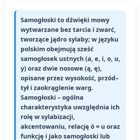
Samogłoski to dźwięki mowy
wytwarzane bez tarcia i zwarć,
tworzące jądro sylaby; w języku
polskim obejmują sześć
samogłosek ustnych (a, e, i, o, u,
y) oraz dwie nosowe (ą, ę),
opisane przez wysokość, przód–
tył i zaokrąglenie warg.
Samogłoski – ogólna
charakterystyka uwzględnia ich
rolę w sylabizacji,
akcentowaniu, relację ó = u oraz
funkcję i jako samogłoski lub