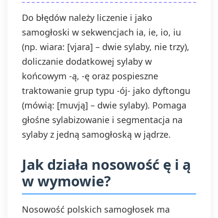
Do błędów należy liczenie i jako
samogłoski w sekwencjach ia, ie, io, iu
(np. wiara: [vjara] – dwie sylaby, nie trzy),
doliczanie dodatkowej sylaby w
końcowym -ą, -ę oraz pospieszne
traktowanie grup typu -ój- jako dyftongu
(mówią: [muvją] – dwie sylaby). Pomaga
głośne sylabizowanie i segmentacja na
sylaby z jedną samogłoską w jądrze.
Jak działa nosowość ę i ą
w wymowie?
Nosowość polskich samogłosek ma