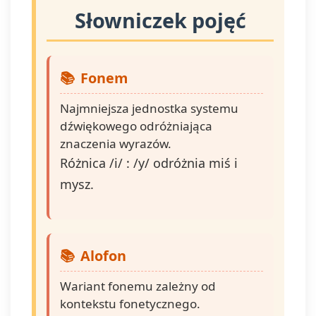
Słowniczek pojęć
Fonem
Najmniejsza jednostka systemu
dźwiękowego odróżniająca
znaczenia wyrazów.
Różnica /i/ : /y/ odróżnia miś i
mysz.
Alofon
Wariant fonemu zależny od
kontekstu fonetycznego.