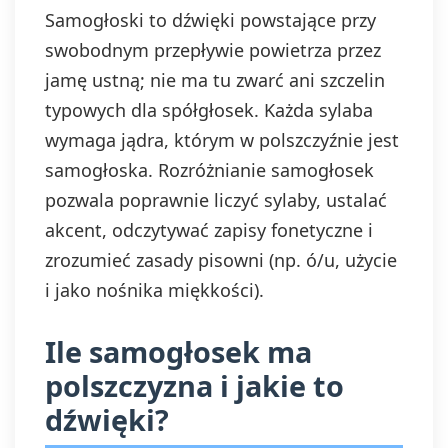
Samogłoski to dźwięki powstające przy
swobodnym przepływie powietrza przez
jamę ustną; nie ma tu zwarć ani szczelin
typowych dla spółgłosek. Każda sylaba
wymaga jądra, którym w polszczyźnie jest
samogłoska. Rozróżnianie samogłosek
pozwala poprawnie liczyć sylaby, ustalać
akcent, odczytywać zapisy fonetyczne i
zrozumieć zasady pisowni (np. ó/u, użycie
i jako nośnika miękkości).
Ile samogłosek ma
polszczyzna i jakie to
dźwięki?