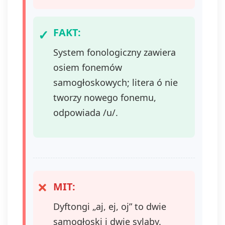
FAKT:
System fonologiczny zawiera
osiem fonemów
samogłoskowych; litera ó nie
tworzy nowego fonemu,
odpowiada /u/.
MIT:
Dyftongi „aj, ej, oj” to dwie
samogłoski i dwie sylaby.