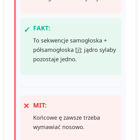
FAKT:
To sekwencje samogłoska +
półsamogłoska [j]; jądro sylaby
pozostaje jedno.
MIT:
Końcowe ę zawsze trzeba
wymawiać nosowo.