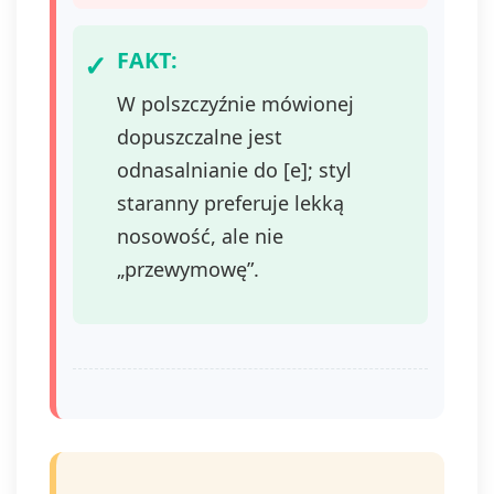
FAKT:
W polszczyźnie mówionej
dopuszczalne jest
odnasalnianie do [e]; styl
staranny preferuje lekką
nosowość, ale nie
„przewymowę”.