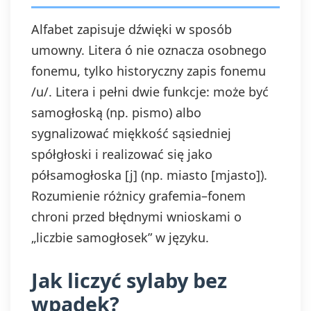
Alfabet zapisuje dźwięki w sposób
umowny. Litera ó nie oznacza osobnego
fonemu, tylko historyczny zapis fonemu
/u/. Litera i pełni dwie funkcje: może być
samogłoską (np. pismo) albo
sygnalizować miękkość sąsiedniej
spółgłoski i realizować się jako
półsamogłoska [j] (np. miasto [mjasto]).
Rozumienie różnicy grafemia–fonem
chroni przed błędnymi wnioskami o
„liczbie samogłosek” w języku.
Jak liczyć sylaby bez
wpadek?