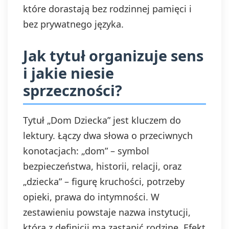
które dorastają bez rodzinnej pamięci i
bez prywatnego języka.
Jak tytuł organizuje sens
i jakie niesie
sprzeczności?
Tytuł „Dom Dziecka” jest kluczem do
lektury. Łączy dwa słowa o przeciwnych
konotacjach: „dom” – symbol
bezpieczeństwa, historii, relacji, oraz
„dziecka” – figurę kruchości, potrzeby
opieki, prawa do intymności. W
zestawieniu powstaje nazwa instytucji,
która z definicji ma zastąpić rodzinę. Efekt