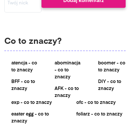
Co to znaczy?
atencja - co
abominacja
boomer - co
to znaczy
- co to
to znaczy
znaczy
BFF - co to
DIY - co to
znaczy
AFK - co to
znaczy
znaczy
exp - co to znaczy
ofc - co to znaczy
easter egg - co to
foliarz - co to znaczy
znaczy