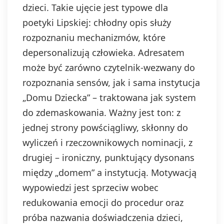
dzieci. Takie ujęcie jest typowe dla
poetyki Lipskiej: chłodny opis służy
rozpoznaniu mechanizmów, które
depersonalizują człowieka. Adresatem
może być zarówno czytelnik-wezwany do
rozpoznania sensów, jak i sama instytucja
„Domu Dziecka” – traktowana jak system
do zdemaskowania. Ważny jest ton: z
jednej strony powściągliwy, skłonny do
wyliczeń i rzeczownikowych nominacji, z
drugiej – ironiczny, punktujący dysonans
między „domem” a instytucją. Motywacją
wypowiedzi jest sprzeciw wobec
redukowania emocji do procedur oraz
próba nazwania doświadczenia dzieci,