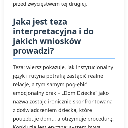
przed zwycięstwem tej drugiej.
Jaka jest teza
interpretacyjna i do
jakich wniosków
prowadzi?
Teza: wiersz pokazuje, jak instytucjonalny
język i rutyna potrafią zastąpić realne
relacje, a tym samym pogłębić
emocjonalny brak – „Dom Dziecka” jako
nazwa zostaje ironicznie skonfrontowana
z doświadczeniem dziecka, które
potrzebuje domu, a otrzymuje procedurę.
Konkluzja jest etyczna: system bywa