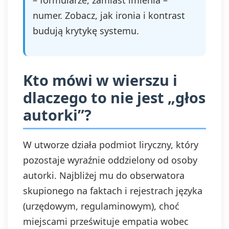
– formularze, zamiast imienia –
numer. Zobacz, jak ironia i kontrast
budują krytykę systemu.
Kto mówi w wierszu i
dlaczego to nie jest „głos
autorki”?
W utworze działa podmiot liryczny, który
pozostaje wyraźnie oddzielony od osoby
autorki. Najbliżej mu do obserwatora
skupionego na faktach i rejestrach języka
(urzędowym, regulaminowym), choć
miejscami prześwituje empatia wobec