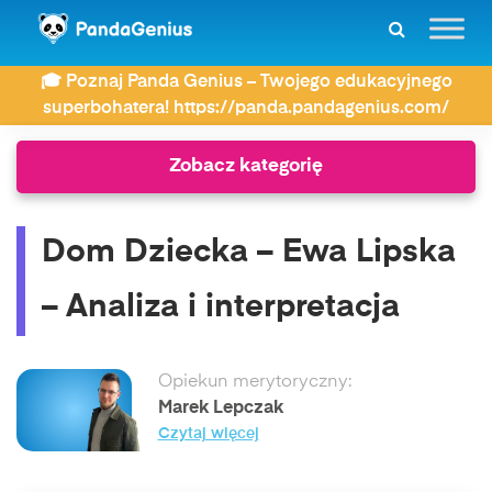
ZDAY
Wiersze
🎓 Poznaj Panda Genius – Twojego edukacyjnego
Dom Dziecka – Ewa Lipska – Analiza i interpretacja
superbohatera! https://panda.pandagenius.com/
Zobacz kategorię
Dom Dziecka – Ewa Lipska
– Analiza i interpretacja
Opiekun merytoryczny:
Marek Lepczak
Czytaj więcej