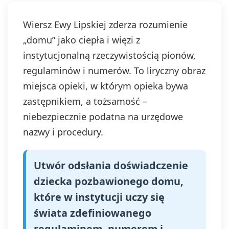
Wiersz Ewy Lipskiej zderza rozumienie
„domu” jako ciepła i więzi z
instytucjonalną rzeczywistością pionów,
regulaminów i numerów. To liryczny obraz
miejsca opieki, w którym opieka bywa
zastępnikiem, a tożsamość –
niebezpiecznie podatna na urzędowe
nazwy i procedury.
Utwór odsłania doświadczenie
dziecka pozbawionego domu,
które w instytucji uczy się
świata zdefiniowanego
regulaminem, numerem i