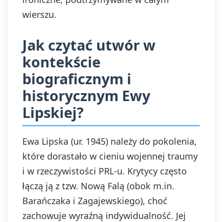
wierszu.
Jak czytać utwór w
kontekście
biograficznym i
historycznym Ewy
Lipskiej?
Ewa Lipska (ur. 1945) należy do pokolenia,
które dorastało w cieniu wojennej traumy
i w rzeczywistości PRL-u. Krytycy często
łączą ją z tzw. Nową Falą (obok m.in.
Barańczaka i Zagajewskiego), choć
zachowuje wyraźną indywidualność. Jej