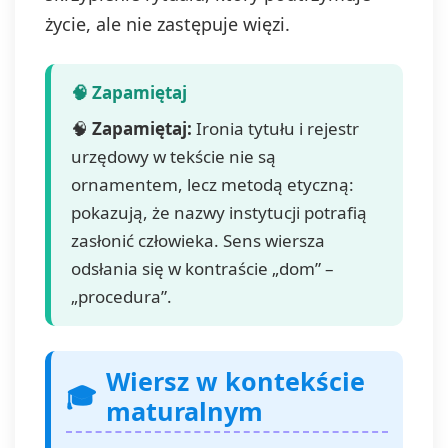
życie, ale nie zastępuje więzi.
🧠
Zapamiętaj:
Ironia tytułu i rejestr
urzędowy w tekście nie są
ornamentem, lecz metodą etyczną:
pokazują, że nazwy instytucji potrafią
zasłonić człowieka. Sens wiersza
odsłania się w kontraście „dom” –
„procedura”.
Wiersz w kontekście
maturalnym