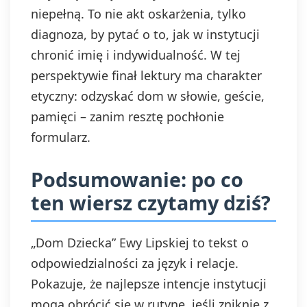
niepełną. To nie akt oskarżenia, tylko
diagnoza, by pytać o to, jak w instytucji
chronić imię i indywidualność. W tej
perspektywie finał lektury ma charakter
etyczny: odzyskać dom w słowie, geście,
pamięci – zanim resztę pochłonie
formularz.
Podsumowanie: po co
ten wiersz czytamy dziś?
„Dom Dziecka” Ewy Lipskiej to tekst o
odpowiedzialności za język i relacje.
Pokazuje, że najlepsze intencje instytucji
mogą obrócić się w rutynę, jeśli zniknie z