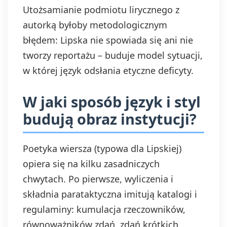
Utożsamianie podmiotu lirycznego z
autorką byłoby metodologicznym
błędem: Lipska nie spowiada się ani nie
tworzy reportażu – buduje model sytuacji,
w której język odsłania etyczne deficyty.
W jaki sposób język i styl
budują obraz instytucji?
Poetyka wiersza (typowa dla Lipskiej)
opiera się na kilku zasadniczych
chwytach. Po pierwsze, wyliczenia i
składnia parataktyczna imitują katalogi i
regulaminy: kumulacja rzeczowników,
równoważników zdań, zdań krótkich