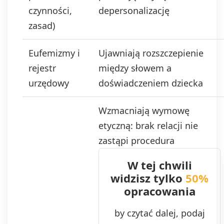
czynności,
depersonalizację
zasad)
Eufemizmy i
Ujawniają rozszczepienie
rejestr
między słowem a
urzędowy
doświadczeniem dziecka
Wzmacniają wymowę
etyczną: brak relacji nie
zastąpi procedura
W tej chwili
widzisz tylko
50%
opracowania
by czytać dalej, podaj