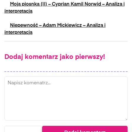
Moja piosnka (II) – Cyprian Kamil Norwid – Analiza i
interpretacja
Niepewność – Adam Mickiewicz – Analiza i
interpretacja
Dodaj komentarz jako pierwszy!