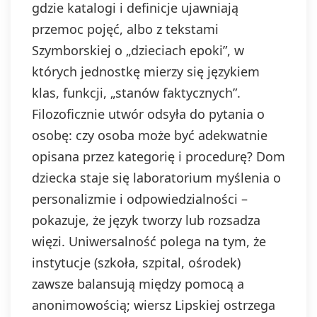
gdzie katalogi i definicje ujawniają
przemoc pojęć, albo z tekstami
Szymborskiej o „dzieciach epoki”, w
których jednostkę mierzy się językiem
klas, funkcji, „stanów faktycznych”.
Filozoficznie utwór odsyła do pytania o
osobę: czy osoba może być adekwatnie
opisana przez kategorię i procedurę? Dom
dziecka staje się laboratorium myślenia o
personalizmie i odpowiedzialności –
pokazuje, że język tworzy lub rozsadza
więzi. Uniwersalność polega na tym, że
instytucje (szkoła, szpital, ośrodek)
zawsze balansują między pomocą a
anonimowością; wiersz Lipskiej ostrzega