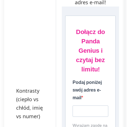
adres e-mail!
Dołącz do
Panda
Genius i
czytaj bez
limitu!
Podaj poniżej
Kontrasty
swój adres e-
mail
(ciepło vs
chłód, imię
vs numer)
Wyrażam zgodę na