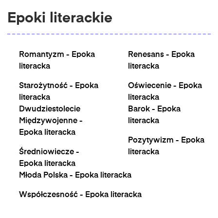
Epoki literackie
Romantyzm - Epoka
Renesans - Epoka
literacka
literacka
Starożytność - Epoka
Oświecenie - Epoka
literacka
literacka
Dwudziestolecie
Barok - Epoka
Międzywojenne -
literacka
Epoka literacka
Pozytywizm - Epoka
Średniowiecze -
literacka
Epoka literacka
Młoda Polska - Epoka literacka
Współczesność - Epoka literacka