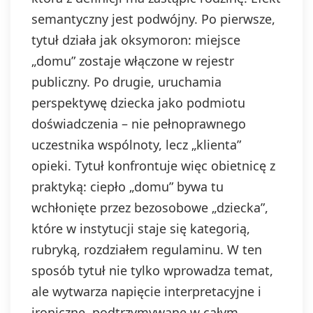
semantyczny jest podwójny. Po pierwsze,
tytuł działa jak oksymoron: miejsce
„domu” zostaje włączone w rejestr
publiczny. Po drugie, uruchamia
perspektywę dziecka jako podmiotu
doświadczenia – nie pełnoprawnego
uczestnika wspólnoty, lecz „klienta”
opieki. Tytuł konfrontuje więc obietnicę z
praktyką: ciepło „domu” bywa tu
wchłonięte przez bezosobowe „dziecka”,
które w instytucji staje się kategorią,
rubryką, rozdziałem regulaminu. W ten
sposób tytuł nie tylko wprowadza temat,
ale wytwarza napięcie interpretacyjne i
ironiczne, podtrzymywane w całym