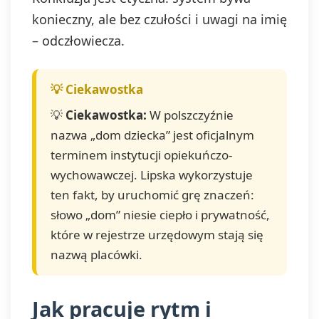
konieczny, ale bez czułości i uwagi na imię
– odczłowiecza.
💡
Ciekawostka:
W polszczyźnie
nazwa „dom dziecka” jest oficjalnym
terminem instytucji opiekuńczo-
wychowawczej. Lipska wykorzystuje
ten fakt, by uruchomić grę znaczeń:
słowo „dom” niesie ciepło i prywatność,
które w rejestrze urzędowym stają się
nazwą placówki.
Jak pracuje rytm i