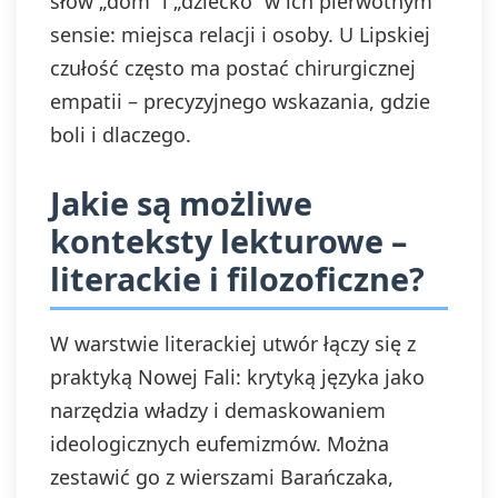
słów „dom” i „dziecko” w ich pierwotnym
sensie: miejsca relacji i osoby. U Lipskiej
czułość często ma postać chirurgicznej
empatii – precyzyjnego wskazania, gdzie
boli i dlaczego.
Jakie są możliwe
konteksty lekturowe –
literackie i filozoficzne?
W warstwie literackiej utwór łączy się z
praktyką Nowej Fali: krytyką języka jako
narzędzia władzy i demaskowaniem
ideologicznych eufemizmów. Można
zestawić go z wierszami Barańczaka,