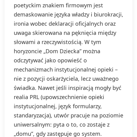
poetyckim znakiem firmowym jest
demaskowanie języka władzy i biurokracji,
ironia wobec deklaracji oficjalnych oraz
uwaga skierowana na pęknięcia między
słowami a rzeczywistością. W tym
horyzoncie „Dom Dziecka” można
odczytywać jako opowieść o
mechanizmach instytucjonalnej opieki –
nie z pozycji oskarżyciela, lecz uważnego
świadka. Nawet jeśli inspiracją mogły być
realia PRL (upowszechnienie opieki
instytucjonalnej, język formularzy,
standaryzacja), utwór pracuje na poziomie
uniwersalnym: pyta o to, co zostaje z
„domu”, gdy zastępuje go system.