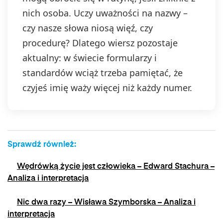
nich osoba. Uczy uważności na nazwy –
czy nasze słowa niosą więź, czy
procedurę? Dlatego wiersz pozostaje
aktualny: w świecie formularzy i
standardów wciąż trzeba pamiętać, że
czyjeś imię waży więcej niż każdy numer.
Sprawdź również:
Wędrówką życie jest człowieka – Edward Stachura –
Analiza i interpretacja
Nic dwa razy – Wisława Szymborska – Analiza i
interpretacja