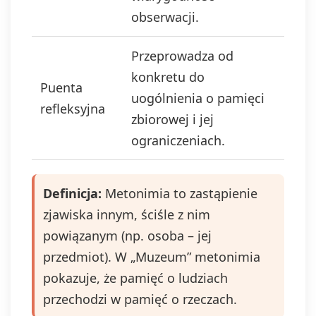
obserwacji.
Przeprowadza od
konkretu do
Puenta
uogólnienia o pamięci
refleksyjna
zbiorowej i jej
ograniczeniach.
Definicja:
Metonimia to zastąpienie
zjawiska innym, ściśle z nim
powiązanym (np. osoba – jej
przedmiot). W „Muzeum” metonimia
pokazuje, że pamięć o ludziach
przechodzi w pamięć o rzeczach.