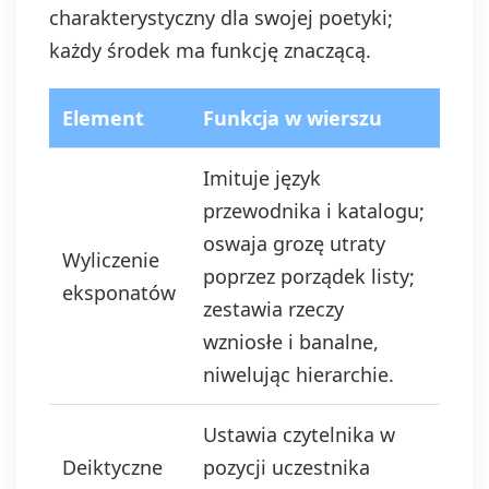
charakterystyczny dla swojej poetyki;
każdy środek ma funkcję znaczącą.
Element
Funkcja w wierszu
Imituje język
przewodnika i katalogu;
oswaja grozę utraty
Wyliczenie
poprzez porządek listy;
eksponatów
zestawia rzeczy
wzniosłe i banalne,
niwelując hierarchie.
Ustawia czytelnika w
Deiktyczne
pozycji uczestnika