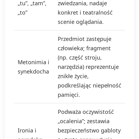
„tu”, „tam”,
zwiedzania, nadaje
„to”
konkret i teatralność
scenie oglądania.
Przedmiot zastępuje
człowieka; fragment
(np. część stroju,
Metonimia i
narzędzia) reprezentuje
synekdocha
znikłe życie,
podkreślając niepełność
pamięci.
Podważa oczywistość
„ocalenia”; zestawia
Ironia i
bezpieczeństwo gabloty