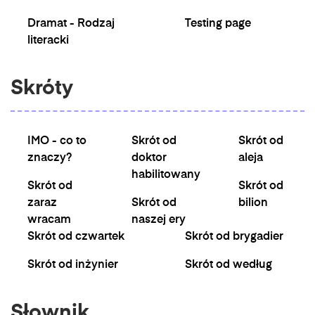
Dramat - Rodzaj
Testing page
literacki
Skróty
IMO - co to
Skrót od
Skrót od
znaczy?
doktor
aleja
habilitowany
Skrót od
Skrót od
zaraz
Skrót od
bilion
wracam
naszej ery
Skrót od czwartek
Skrót od brygadier
Skrót od inżynier
Skrót od według
Słownik