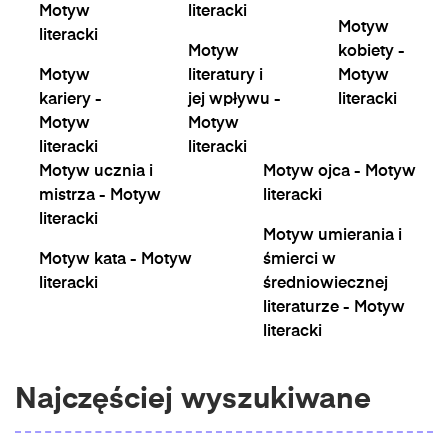
Motyw
literacki
Motyw
literacki
Motyw
kobiety -
Motyw
literatury i
Motyw
kariery -
jej wpływu -
literacki
Motyw
Motyw
literacki
literacki
Motyw ucznia i
Motyw ojca - Motyw
mistrza - Motyw
literacki
literacki
Motyw umierania i
Motyw kata - Motyw
śmierci w
literacki
średniowiecznej
literaturze - Motyw
literacki
Najczęściej wyszukiwane