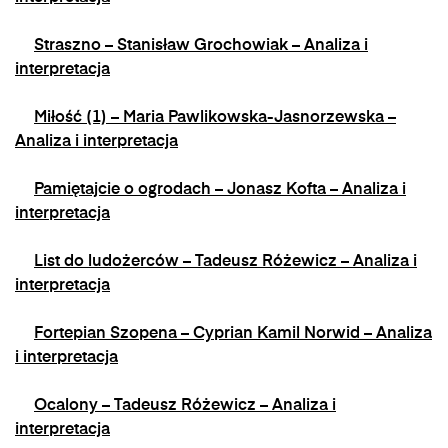
Straszno – Stanisław Grochowiak – Analiza i
interpretacja
Miłość (1) – Maria Pawlikowska-Jasnorzewska –
Analiza i interpretacja
Pamiętajcie o ogrodach – Jonasz Kofta – Analiza i
interpretacja
List do ludożerców – Tadeusz Różewicz – Analiza i
interpretacja
Fortepian Szopena – Cyprian Kamil Norwid – Analiza
i interpretacja
Ocalony – Tadeusz Różewicz – Analiza i
interpretacja