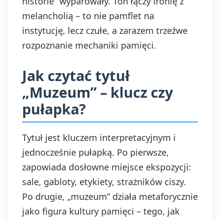
historie” wyparowały. Ton łączy ironię z
melancholią – to nie pamflet na
instytucję, lecz czułe, a zarazem trzeźwe
rozpoznanie mechaniki pamięci.
Jak czytać tytuł
„Muzeum” – klucz czy
pułapka?
Tytuł jest kluczem interpretacyjnym i
jednocześnie pułapką. Po pierwsze,
zapowiada dosłowne miejsce ekspozycji:
sale, gabloty, etykiety, strażników ciszy.
Po drugie, „muzeum” działa metaforycznie
jako figura kultury pamięci – tego, jak