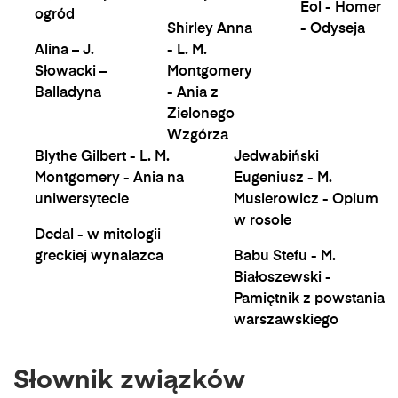
Eol - Homer
ogród
Shirley Anna
- Odyseja
Alina – J.
- L. M.
Słowacki –
Montgomery
Balladyna
- Ania z
Zielonego
Wzgórza
Blythe Gilbert - L. M.
Jedwabiński
Montgomery - Ania na
Eugeniusz - M.
uniwersytecie
Musierowicz - Opium
w rosole
Dedal - w mitologii
greckiej wynalazca
Babu Stefu - M.
Białoszewski -
Pamiętnik z powstania
warszawskiego
Słownik związków