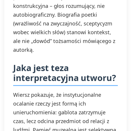
konstrukcyjna – głos rozumujący, nie
autobiograficzny. Biografia poetki
(wrażliwość na zwyczajność, sceptycyzm
wobec wielkich słów) stanowi kontekst,
ale nie „dowód” tożsamości mówiącego z
autorką.
Jaka jest teza
interpretacyjna utworu?
Wiersz pokazuje, że instytucjonalne
ocalanie rzeczy jest formą ich
unieruchomienia: gablota zatrzymuje
czas, lecz odcina przedmiot od relacji z
ludźmi. Pamięć muzealna jest selektywna