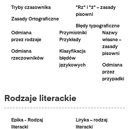
Tryby czasownika
"Rz" i "ż" – zasady
pisowni
Zasady Ortograficzne
Błędy typograficzne
Odmiana
Przymiotniki
Nazwy
przez rodzaje
Przykłady
własne –
zasady
Odmiana
Klasyfikacja
pisowni
rzeczowników
błędów
językowych
Odmiana
przez
przypadki
Rodzaje literackie
Epika - Rodzaj
Liryka – rodzaj
literacki
literacki