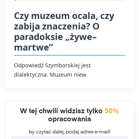
Czy muzeum ocala, czy
zabija znaczenia? O
paradoksie „żywe–
martwe”
Odpowiedź Szymborskiej jest
dialektyczna. Muzeum niew
W tej chwili widzisz tylko
50%
opracowania
by czytać dalej, podaj adres e-mail!