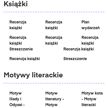
Książki
Recenzja
Recenzja
Plan
książki
książki
wydarzeń
Recenzja
Recenzja
Recenzja
książki
książki
książki
Streszczenie
Recenzja książki
Recenzja książki
Streszczenie
Motywy literackie
Motyw
Motyw
Motyw kota
Iliady i
literatury -
- Motyw
Odysei -
Motyw
literacki