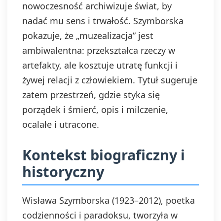
nowoczesność archiwizuje świat, by
nadać mu sens i trwałość. Szymborska
pokazuje, że „muzealizacja” jest
ambiwalentna: przekształca rzeczy w
artefakty, ale kosztuje utratę funkcji i
żywej relacji z człowiekiem. Tytuł sugeruje
zatem przestrzeń, gdzie styka się
porządek i śmierć, opis i milczenie,
ocalałe i utracone.
Kontekst biograficzny i
historyczny
Wisława Szymborska (1923–2012), poetka
codzienności i paradoksu, tworzyła w