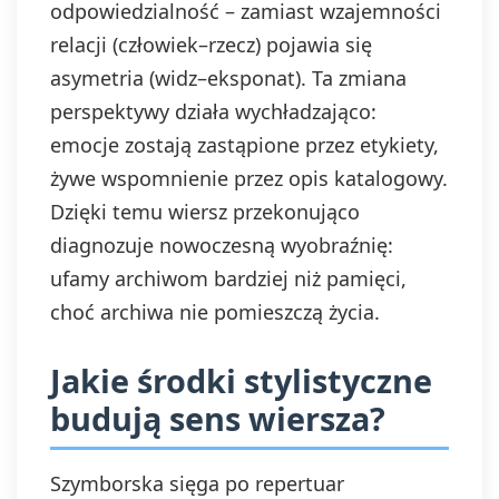
odpowiedzialność – zamiast wzajemności
relacji (człowiek–rzecz) pojawia się
asymetria (widz–eksponat). Ta zmiana
perspektywy działa wychładzająco:
emocje zostają zastąpione przez etykiety,
żywe wspomnienie przez opis katalogowy.
Dzięki temu wiersz przekonująco
diagnozuje nowoczesną wyobraźnię:
ufamy archiwom bardziej niż pamięci,
choć archiwa nie pomieszczą życia.
Jakie środki stylistyczne
budują sens wiersza?
Szymborska sięga po repertuar