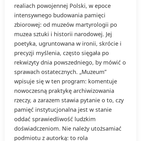
realiach powojennej Polski, w epoce
intensywnego budowania pamięci
zbiorowej: od muzeów martyrologii po
muzea sztuki i historii narodowej. Jej
poetyka, ugruntowana w ironii, skrócie i
precyzji myślenia, często sięgała po
rekwizyty dnia powszedniego, by mówić o
sprawach ostatecznych. „Muzeum”
wpisuje się w ten program: komentuje
nowoczesną praktykę archiwizowania
rzeczy, a zarazem stawia pytanie o to, czy
pamięć instytucjonalna jest w stanie
oddać sprawiedliwość ludzkim
doświadczeniom. Nie należy utożsamiać
podmiotu z autorką: to rola