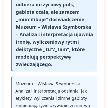
odbiera im życiowy puls;
gablota ocala, ale zarazem
„mumifikuje” doświadczenie.
Muzeum – Wisława Szymborska
– Analiza i interpretacja ujawnia
ironię, wyliczeniowy rytm i
deiktyczne „tu”/„tam”, które
modelują perspektywę
zwiedzającego.
Muzeum – Wisława Szymborska –
Analiza i interpretacja odsłania, jak
etykiety, wyliczenia i zimne gabloty
zamieniają żywe używanie w martwą