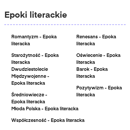
Epoki literackie
Romantyzm - Epoka
Renesans - Epoka
literacka
literacka
Starożytność - Epoka
Oświecenie - Epoka
literacka
literacka
Dwudziestolecie
Barok - Epoka
Międzywojenne -
literacka
Epoka literacka
Pozytywizm - Epoka
Średniowiecze -
literacka
Epoka literacka
Młoda Polska - Epoka literacka
Współczesność - Epoka literacka