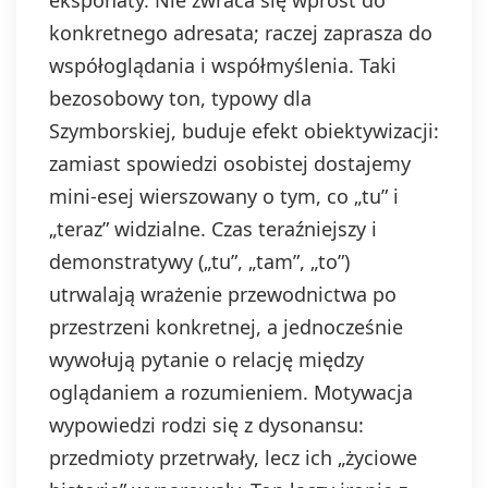
eksponaty. Nie zwraca się wprost do
konkretnego adresata; raczej zaprasza do
współoglądania i współmyślenia. Taki
bezosobowy ton, typowy dla
Szymborskiej, buduje efekt obiektywizacji:
zamiast spowiedzi osobistej dostajemy
mini-esej wierszowany o tym, co „tu” i
„teraz” widzialne. Czas teraźniejszy i
demonstratywy („tu”, „tam”, „to”)
utrwalają wrażenie przewodnictwa po
przestrzeni konkretnej, a jednocześnie
wywołują pytanie o relację między
oglądaniem a rozumieniem. Motywacja
wypowiedzi rodzi się z dysonansu:
przedmioty przetrwały, lecz ich „życiowe