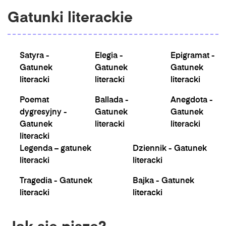
Gatunki literackie
Satyra -
Elegia -
Epigramat -
Gatunek
Gatunek
Gatunek
literacki
literacki
literacki
Poemat
Ballada -
Anegdota -
dygresyjny -
Gatunek
Gatunek
Gatunek
literacki
literacki
literacki
Legenda – gatunek
Dziennik - Gatunek
literacki
literacki
Tragedia - Gatunek
Bajka - Gatunek
literacki
literacki