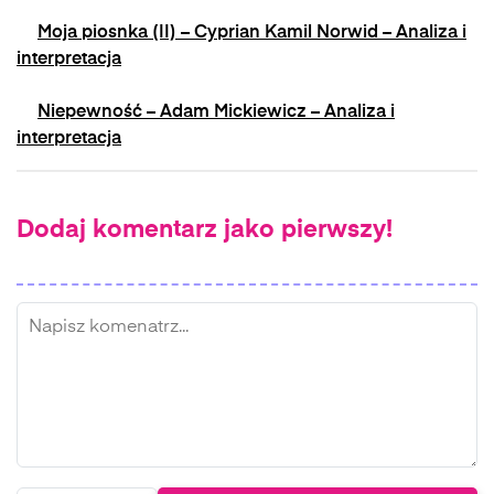
Moja piosnka (II) – Cyprian Kamil Norwid – Analiza i
interpretacja
Niepewność – Adam Mickiewicz – Analiza i
interpretacja
Dodaj komentarz jako pierwszy!