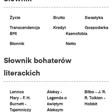
Życie
Brutto
Swastyka
Transcendencja
Kredyt
Gospodarka
BMI
Ksenofobia
Błonnik
Netto
Słownik bohaterów
literackich
Lennox
Aleksy -
Bilbo - J. R.
Mary - F. H.
Legenda o
R. Tolkien -
Burnett -
świętym
Hobbit
Tajemniczy
Aleksym