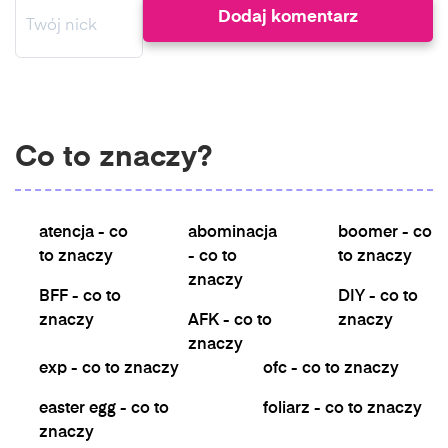
Co to znaczy?
atencja - co
abominacja
boomer - co
to znaczy
- co to
to znaczy
znaczy
BFF - co to
DIY - co to
znaczy
AFK - co to
znaczy
znaczy
exp - co to znaczy
ofc - co to znaczy
easter egg - co to
foliarz - co to znaczy
znaczy