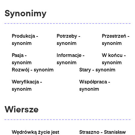
Synonimy
Produkcja -
Potrzeby -
Przestrzeń -
synonim
synonim
synonim
Pasja -
Informacje -
W końcu -
synonim
synonim
synonim
Rozwój - synonim
Stary - synonim
Weryfikacja -
Współpraca -
synonim
synonim
Wiersze
Wędrówką życie jest
Straszno - Stanisław